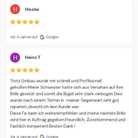
H
Hisoka
Vor 4 Jahren auf
Google
H
Heinz T
Trotz Umbau wurde mir schnell und Proffisionell 
geholfen.Meine Schwester hatte sich aus Versehen auf ihre 
Brille gesetzt und somit die Bügel sehr stark verbogen.Dies 
wurde nach einem Termin in  meiner Gegenwart sehr gut 
repariert,obwohl ich kein Kunde war.

Diese Fa. kann ich weiterempfehlen und meine nächste Brille 
wird hier in Auftrag gegeben.Freundlich, Zuvorkommend und 
Fachlich kompetent.Besten Dank !
Vor 4 Jahren auf
Google