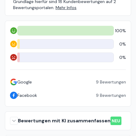
Grundlage hierfür sind 18 Kundenbewertungen auf 2
Bewertungsportalen.
Mehr Infos
100%
Positiv
0%
Neutral
0%
Negativ
Google
9
Bewertungen
Facebook
9
Bewertungen
Bewertungen mit KI zusammenfassen
NEU