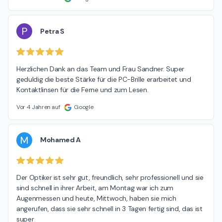
P
Petra S
Herzlichen Dank an das Team und Frau Sandner. Super 
geduldig die beste Stärke für die PC-Brille erarbeitet und 
Kontaktlinsen für die Ferne und zum Lesen.
Vor 4 Jahren auf
Google
M
Mohamed A
Der Optiker ist sehr gut, freundlich, sehr professionell und sie 
sind schnell in ihrer Arbeit, am Montag war ich zum 
Augenmessen und heute, Mittwoch, haben sie mich 
angerufen, dass sie sehr schnell in 3 Tagen fertig sind, das ist 
super