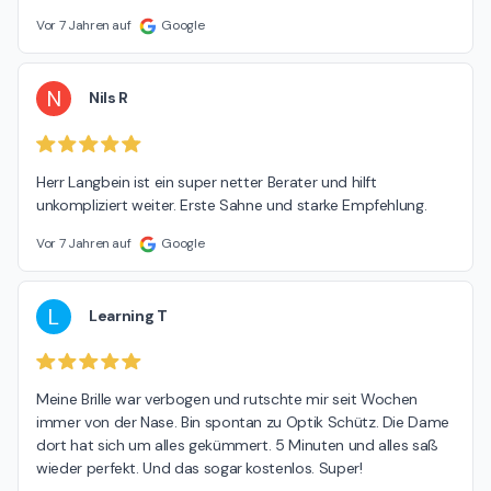
Vor 7 Jahren auf
Google
N
Nils R
Herr Langbein ist ein super netter Berater und hilft 
unkompliziert weiter. Erste Sahne und starke Empfehlung.
Vor 7 Jahren auf
Google
L
Learning T
Meine Brille war verbogen und rutschte mir seit Wochen 
immer von der Nase. Bin spontan zu Optik Schütz. Die Dame 
dort hat sich um alles gekümmert. 5 Minuten und alles saß 
wieder perfekt. Und das sogar kostenlos. Super!