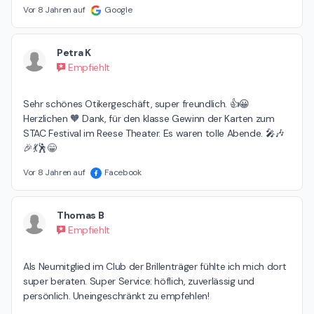
Vor 8 Jahren auf
Google
Petra K
Empfiehlt
Sehr schönes Otikergeschäft, super freundlich. 👍😀 
Herzlichen 🧡 Dank, für den klasse Gewinn der Karten zum 
STAC Festival im Reese Theater. Es waren tolle Abende. 🎤🎶
🎉💃🕺😁
Vor 8 Jahren auf
Facebook
Thomas B
Empfiehlt
Als Neumitglied im Club der Brillenträger fühlte ich mich dort 
super beraten. Super Service: höflich, zuverlässig und 
persönlich. Uneingeschränkt zu empfehlen!