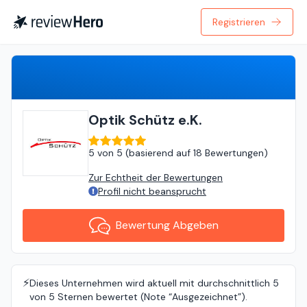
Registrieren
Bewertung Abgeben
Optik Schütz e.K.
5
von
5 (
basierend auf
18 Bewertungen
)
Zur Echtheit der Bewertungen
Profil nicht beansprucht
Bewertung Abgeben
⚡️
Dieses Unternehmen wird aktuell mit durchschnittlich 5
von 5 Sternen bewertet (Note “Ausgezeichnet”).