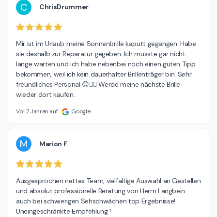
C
ChrisDrummer
Mir ist im Urlaub meine Sonnenbrille kaputt gegangen. Habe 
sie deshalb zur Reparatur gegeben. Ich musste gar nicht 
lange warten und ich habe nebenbei noch einen guten Tipp 
bekommen, weil ich kein dauerhafter Brillenträger bin. Sehr 
freundliches Personal 😊👍🏼 Werde meine nächste Brille 
wieder dort kaufen.
Vor 7 Jahren auf
Google
M
Marion F
Ausgesprochen nettes Team, vielfältige Auswahl an Gestellen 
und absolut professionelle Beratung von Herrn Langbein 
auch bei schwierigen Sehschwächen top Ergebnisse!

Uneingeschränkte Empfehlung !