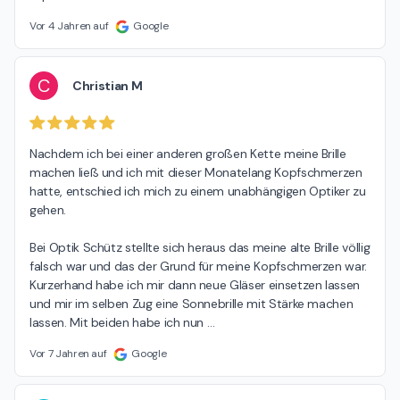
Vor 4 Jahren auf
Google
C
Christian M
Nachdem ich bei einer anderen großen Kette meine Brille 
machen ließ und ich mit dieser Monatelang Kopfschmerzen 
hatte, entschied ich mich zu einem unabhängigen Optiker zu 
gehen.

Bei Optik Schütz stellte sich heraus das meine alte Brille völlig 
falsch war und das der Grund für meine Kopfschmerzen war. 
Kurzerhand habe ich mir dann neue Gläser einsetzen lassen 
und mir im selben Zug eine Sonnebrille mit Stärke machen 
lassen. Mit beiden habe ich nun 
…
Vor 7 Jahren auf
Google