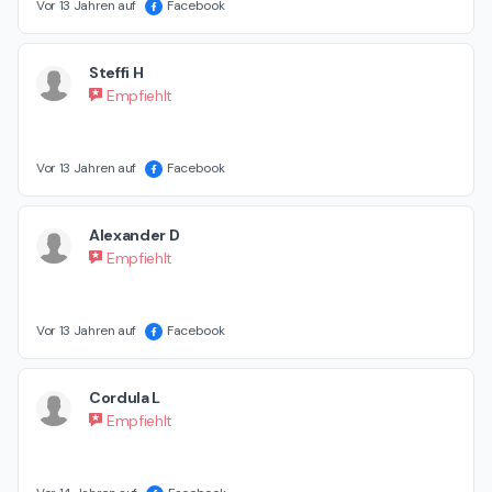
Vor 13 Jahren auf
Facebook
Steffi H
Empfiehlt
Vor 13 Jahren auf
Facebook
Alexander D
Empfiehlt
Vor 13 Jahren auf
Facebook
Cordula L
Empfiehlt