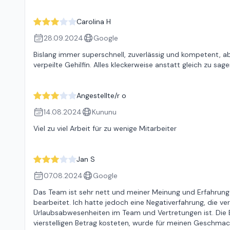
Carolina H
28.09.2024
Google
Bislang immer superschnell, zuverlässig und kompetent, abe
verpeilte Gehilfin. Alles kleckerweise anstatt gleich zu 
Angestellte/r o
14.08.2024
Kununu
Viel zu viel Arbeit für zu wenige Mitarbeiter
Jan S
07.08.2024
Google
Das Team ist sehr nett und meiner Meinung und Erfahrun
bearbeitet. Ich hatte jedoch eine Negativerfahrung, die ve
Urlaubsabwesenheiten im Team und Vertretungen ist. Die B
vierstelligen Betrag kosteten, wurde für meinen Geschma