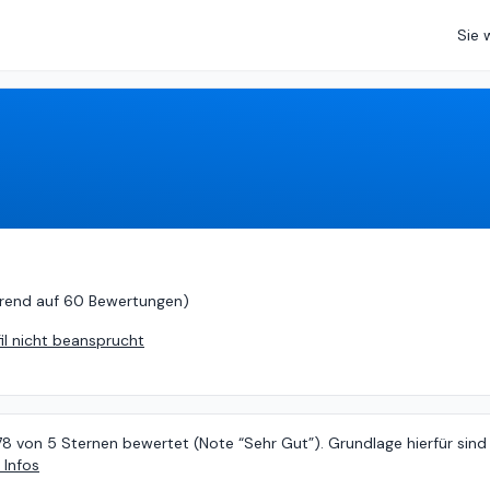
Sie 
von
5 (
basierend auf
60 Bewertungen
)
rend auf
60 Bewertungen
)
fil nicht beansprucht
78 von 5 Sternen bewertet (Note “Sehr Gut”). Grundlage hierfür sind
 Infos