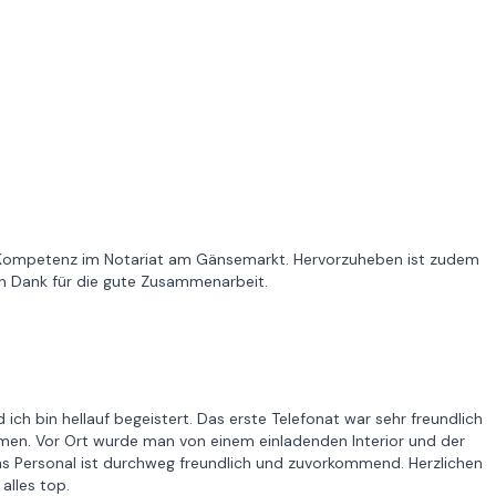
rtup Kompetenz im Notariat am Gänsemarkt. Hervorzuheben ist zudem
len Dank für die gute Zusammenarbeit.
ich bin hellauf begeistert. Das erste Telefonat war sehr freundlich
men. Vor Ort wurde man von einem einladenden Interior und der
 Personal ist durchweg freundlich und zuvorkommend. Herzlichen
alles top.