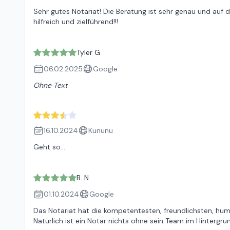
Sehr gutes Notariat! Die Beratung ist sehr genau und auf
hilfreich und zielführend!!!
Tyler G
06.02.2025
Google
Ohne Text
16.10.2024
Kununu
Geht so...
B. N
01.10.2024
Google
Das Notariat hat die kompetentesten, freundlichsten, hum
Natürlich ist ein Notar nichts ohne sein Team im Hintergrun