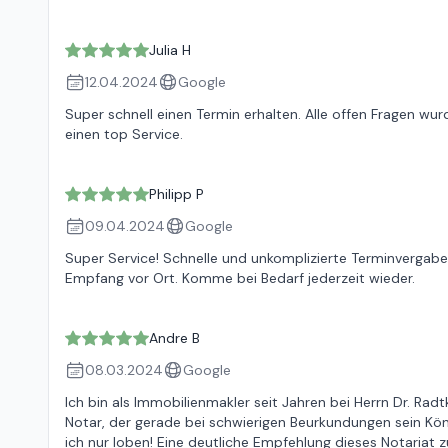
Julia H
12.04.2024
Google
Super schnell einen Termin erhalten. Alle offen Fragen wu
einen top Service.
Philipp P
09.04.2024
Google
Super Service! Schnelle und unkomplizierte Terminvergabe 
Empfang vor Ort. Komme bei Bedarf jederzeit wieder.
Andre B
08.03.2024
Google
Ich bin als Immobilienmakler seit Jahren bei Herrn Dr. Ra
Notar, der gerade bei schwierigen Beurkundungen sein Kön
ich nur loben! Eine deutliche Empfehlung dieses Notaria