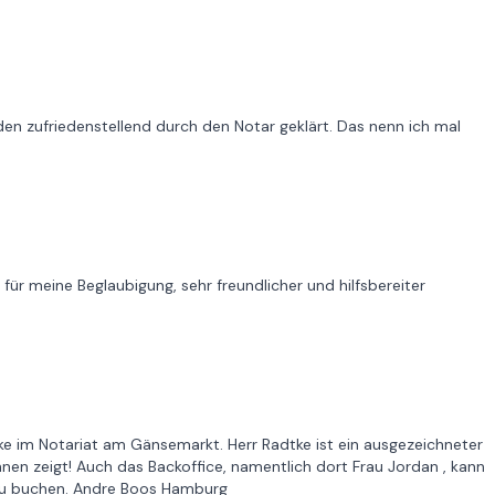
rden zufriedenstellend durch den Notar geklärt. Das nenn ich mal
für meine Beglaubigung, sehr freundlicher und hilfsbereiter
dtke im Notariat am Gänsemarkt. Herr Radtke ist ein ausgezeichneter
nen zeigt! Auch das Backoffice, namentlich dort Frau Jordan , kann
t zu buchen. Andre Boos Hamburg