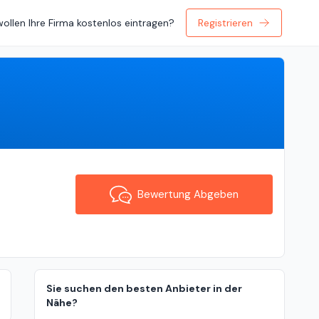
wollen Ihre Firma kostenlos eintragen?
Registrieren
Bewertung Abgeben
Bewertung Abgeben
Sie suchen den besten Anbieter in der
Nähe?