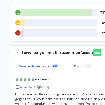
93
Positiv
5
Neutral
2
Negativ
Bewertungen mit KI zusammenfassen
NEU
Neuste Bewertungen
Positiv
60
59
Andreas J
01.07.2025
Google
Ich hatte einen Beurkundungstermin bei Dr. Andre Vollbre
gegangen. Dr. Vollbrecht hat geduldig und ausführlich al
weitere Beurkundungen wieder zu ihm gehen. Danke auch an 