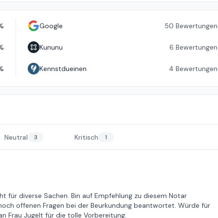
%
Google
50
Bewertungen
%
Kununu
6
Bewertungen
%
Kennstdueinen
4
Bewertungen
Neutral
Kritisch
3
1
cht für diverse Sachen. Bin auf Empfehlung zu diesem Notar
le noch offenen Fragen bei der Beurkundung beantwortet. Würde für
Frau Jugelt für die tolle Vorbereitung.