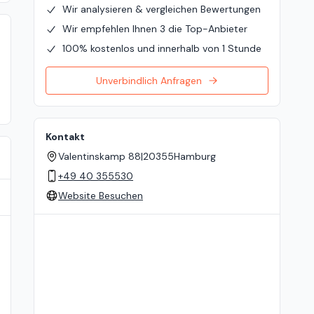
Wir analysieren & vergleichen Bewertungen
Wir empfehlen Ihnen 3 die Top-Anbieter
100% kostenlos und innerhalb von 1 Stunde
Unverbindlich Anfragen
Kontakt
Valentinskamp 88
|
20355
Hamburg
+49 40 355530
Website Besuchen
Standort auf der Karte