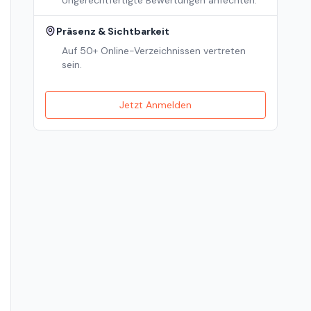
Ungerechtfertigte Bewertungen anfechten.
Präsenz & Sichtbarkeit
Auf 50+ Online-Verzeichnissen vertreten
sein.
Jetzt Anmelden