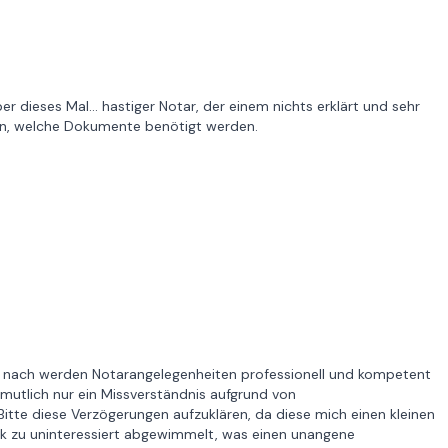
r dieses Mal... hastiger Notar, der einem nichts erklärt und sehr
sagen, welche Dokumente benötigt werden.
g nach werden Notarangelegenheiten professionell und kompetent
rmutlich nur ein Missverständnis aufgrund von
itte diese Verzögerungen aufzuklären, da diese mich einen kleinen
ck zu uninteressiert abgewimmelt, was einen unangene