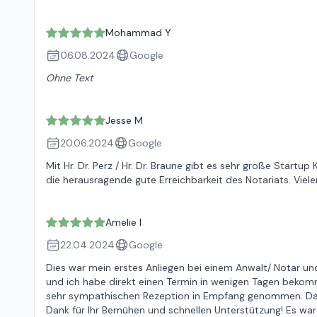
Mohammad Y
06.08.2024
Google
Ohne Text
Jesse M
20.06.2024
Google
Mit Hr. Dr. Perz / Hr. Dr. Braune gibt es sehr große Sta
die herausragende gute Erreichbarkeit des Notariats. Vie
Amelie I
22.04.2024
Google
Dies war mein erstes Anliegen bei einem Anwalt/ Notar und 
und ich habe direkt einen Termin in wenigen Tagen bekom
sehr sympathischen Rezeption in Empfang genommen. Das
Dank für Ihr Bemühen und schnellen Unterstützung! Es war 