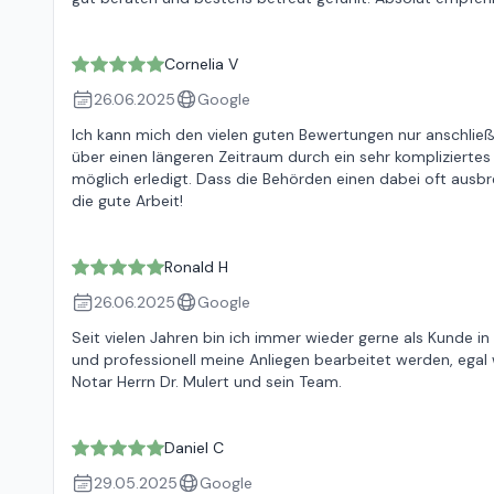
Cornelia V
26.06.2025
Google
Ich kann mich den vielen guten Bewertungen nur anschließ
über einen längeren Zeitraum durch ein sehr kompliziertes
möglich erledigt. Dass die Behörden einen dabei oft ausbr
die gute Arbeit!
Ronald H
26.06.2025
Google
Seit vielen Jahren bin ich immer wieder gerne als Kunde in 
und professionell meine Anliegen bearbeitet werden, egal
Notar Herrn Dr. Mulert und sein Team.
Daniel C
29.05.2025
Google