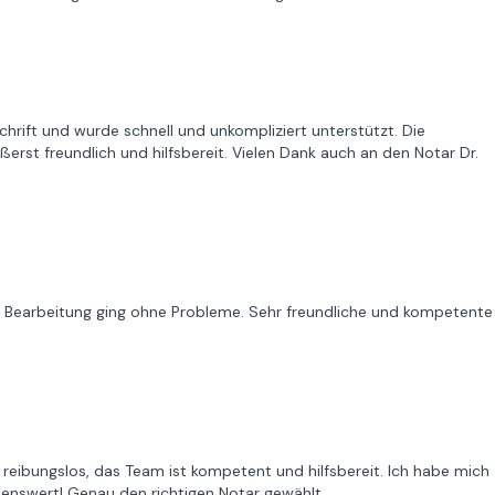
bschrift und wurde schnell und unkompliziert unterstützt. Die
erst freundlich und hilfsbereit. Vielen Dank auch an den Notar Dr.
ie Bearbeitung ging ohne Probleme. Sehr freundliche und kompetente
 reibungslos, das Team ist kompetent und hilfsbereit. Ich habe mich
lenswert! Genau den richtigen Notar gewählt