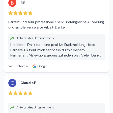
B
B B
Perfekt und sehr professionell! Sehr umfangreiche Aufklärung 
und empfehlenswerte Arbeit! Danke!
Antwort des Unternehmens
Herzlichen Dank für deine positive Rückmeldung Liebe
Barbara. Es freut mich sehr,dass du mit deinem
Permanent Make-up Ergebnis zufrieden bist. Vielen Dank
für dein Vertrauen. Liebe Grüße Nicole 🌸
Vor 3 Jahren auf
Google
C
Claudia P
Antwort des Unternehmens