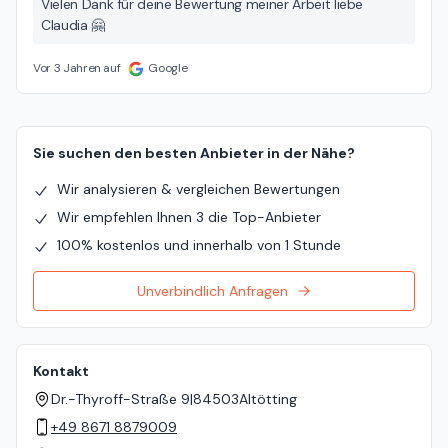
Vielen Dank für deine Bewertung meiner Arbeit liebe
Claudia 🤗
Vor 3 Jahren auf
Google
Sie suchen den besten Anbieter in der Nähe?
Wir analysieren & vergleichen Bewertungen
Wir empfehlen Ihnen 3 die Top-Anbieter
100% kostenlos und innerhalb von 1 Stunde
Unverbindlich Anfragen
Kontakt
Dr.-Thyroff-Straße 9
|
84503
Altötting
+49 8671 8879009