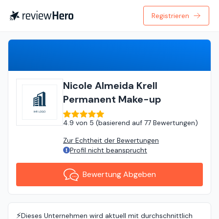
Registrieren
Bewertung Abgeben
Nicole Almeida Krell
Permanent Make-up
4.9
von
5 (
basierend auf
77 Bewertungen
)
Zur Echtheit der Bewertungen
Profil nicht beansprucht
Bewertung Abgeben
⚡️
Dieses Unternehmen wird aktuell mit durchschnittlich