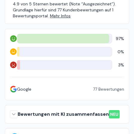
4.9 von 5 Sternen bewertet (Note “Ausgezeichnet”).
Grundlage hierfür sind 77 Kundenbewertungen auf 1
Bewertungsportal.
Mehr Infos
97%
Positiv
0%
Neutral
3%
Negativ
Google
77
Bewertungen
Bewertungen mit KI zusammenfassen
NEU