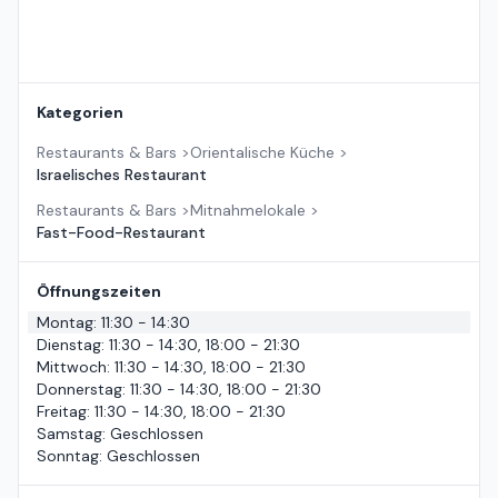
Kategorien
Restaurants & Bars
>
Orientalische Küche
>
Israelisches Restaurant
Restaurants & Bars
>
Mitnahmelokale
>
Fast-Food-Restaurant
Öffnungszeiten
Montag
:
11:30 - 14:30
Dienstag
:
11:30 - 14:30, 18:00 - 21:30
Mittwoch
:
11:30 - 14:30, 18:00 - 21:30
Donnerstag
:
11:30 - 14:30, 18:00 - 21:30
Freitag
:
11:30 - 14:30, 18:00 - 21:30
Samstag
:
Geschlossen
Sonntag
:
Geschlossen