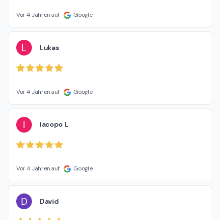
Vor 4 Jahren auf
Google
L
Lukas
Vor 4 Jahren auf
Google
I
Iacopo L
Vor 4 Jahren auf
Google
D
David