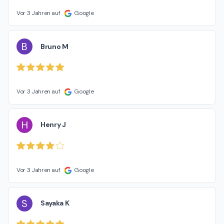
Vor 3 Jahren auf
Google
B
Bruno M
Vor 3 Jahren auf
Google
H
Henry J
Vor 3 Jahren auf
Google
S
Sayaka K