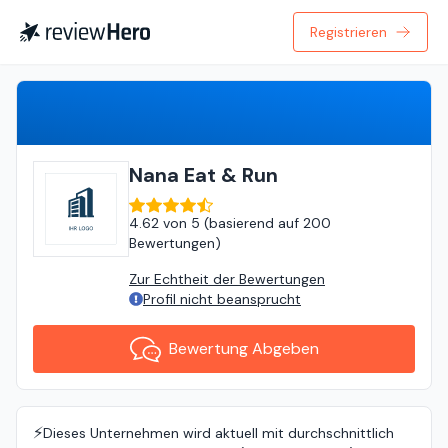
Registrieren
Bewertung Abgeben
Nana Eat & Run
4.62
von
5 (
basierend auf
200
Bewertungen
)
Zur Echtheit der Bewertungen
Profil nicht beansprucht
Bewertung Abgeben
⚡️
Dieses Unternehmen wird aktuell mit durchschnittlich