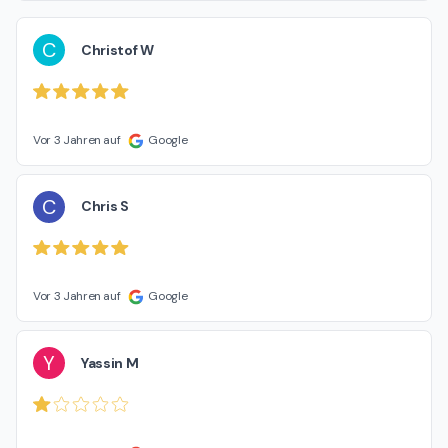
C
Christof W
Vor 3 Jahren auf
Google
C
Chris S
Vor 3 Jahren auf
Google
Y
Yassin M