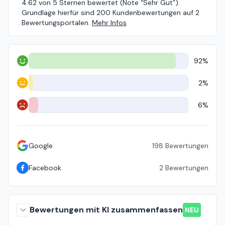
4.62 von 5 Sternen bewertet (Note “Sehr Gut”).
Grundlage hierfür sind 200 Kundenbewertungen auf 2
Bewertungsportalen.
Mehr Infos
92%
Positiv
2%
Neutral
6%
Negativ
Google
198
Bewertungen
Facebook
2
Bewertungen
Bewertungen mit KI zusammenfassen
NEU