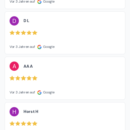
Vor 3 Jahren auf
Google
D
D L
Vor 3 Jahren auf
Google
A
AA A
Vor 3 Jahren auf
Google
H
Horst H