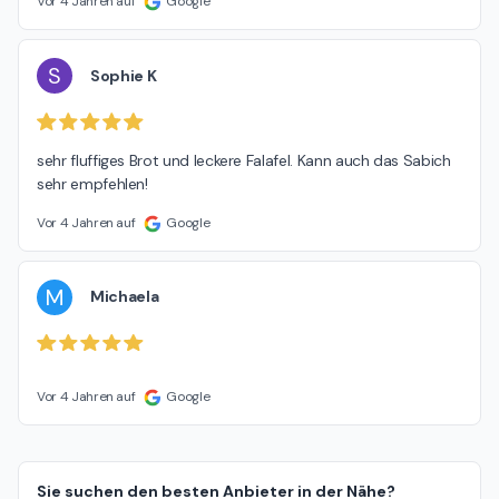
Vor 4 Jahren auf
Google
S
Sophie K
sehr fluffiges Brot und leckere Falafel. Kann auch das Sabich 
sehr empfehlen!
Vor 4 Jahren auf
Google
M
Michaela
Vor 4 Jahren auf
Google
Sie suchen den besten Anbieter in der Nähe?