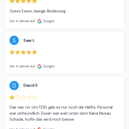
Gutes Essen, lässige Bedienung
Vor 4 Jahren auf
Google
S
Saar L
Vor 4 Jahren auf
Google
D
David S
Das war nix. Um 1230 gab es nur noch die Hälfte. Personal 
war unfreundlich. Essen war weit unter dem Nana Niveau. 
Schade, hoffe das wird noch besser.