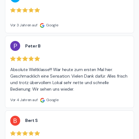
Vor 3 Jahren auf
Google
P
Peter B
Absolute Weltklasse!!! War heute zum ersten Mal hier. 
Geschmacklich eine Sensation. Vielen Dank dafür. Alles frisch 
und trotz übervollem Lokal sehr nette und schnelle 
Bedienung. Wir sehen uns wieder.
Vor 4 Jahren auf
Google
B
Bert S