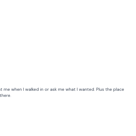
t me when I walked in or ask me what I wanted. Plus the place
there.