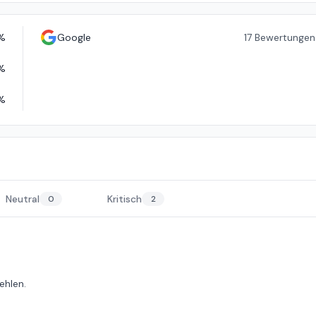
%
Google
17
Bewertungen
%
%
Neutral
Kritisch
0
2
ehlen.