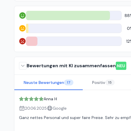
88
Positiv
0
Neutral
12
Negativ
Bewertungen mit KI zusammenfassen
NEU
Neuste Bewertungen
Positiv
17
15
Anna H
20.06.2025
Google
Ganz nettes Personal und super faire Preise. Sehr zu empf