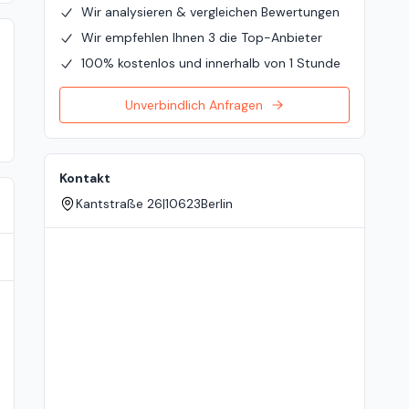
Wir analysieren & vergleichen Bewertungen
Wir empfehlen Ihnen 3 die Top-Anbieter
100% kostenlos und innerhalb von 1 Stunde
Unverbindlich Anfragen
Kontakt
Kantstraße 26
|
10623
Berlin
Standort auf der Karte