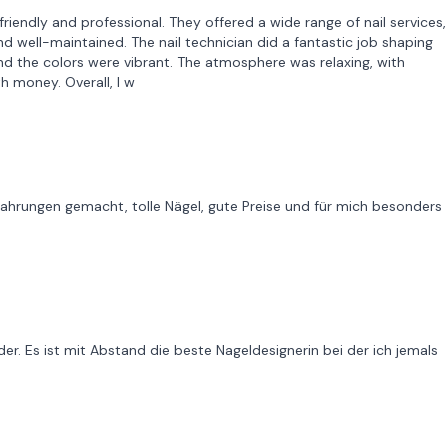
friendly and professional. They offered a wide range of nail services,
d well-maintained. The nail technician did a fantastic job shaping
nd the colors were vibrant. The atmosphere was relaxing, with
 money. Overall, I w
fahrungen gemacht, tolle Nägel, gute Preise und für mich besonders
er. Es ist mit Abstand die beste Nageldesignerin bei der ich jemals