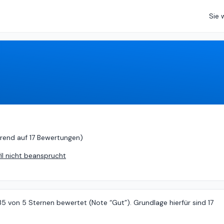
Sie 
auf
17 Bewertungen
)
rend auf
17 Bewertungen
)
fil nicht beansprucht
35 von 5 Sternen bewertet (Note “Gut”). Grundlage hierfür sind 17