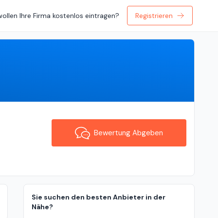
wollen Ihre Firma kostenlos eintragen?
Registrieren
Bewertung Abgeben
Bewertung Abgeben
Sie suchen den besten Anbieter in der
Nähe?