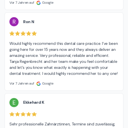
Vor 7 Jahren auf
Google
R
Ron N
Would highly recommend this dental care practice. I've been 
going here for over 15 years now and they always deliver an 
amazing service. Very professional, reliable and efficient. 
Tanja Regenbrecht and her team make you feel comfortable 
and let's you know what exactly is happening with your 
dental treatment. I would highly recommend her to any one!
Vor 7 Jahren auf
Google
E
Ekkehard K
Sehr professionelle Zahnärztinnen, Termine sind zuverlässig, 