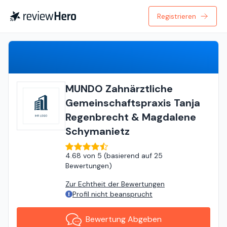
Registrieren
Bewertung Abgeben
MUNDO Zahnärztliche
Gemeinschaftspraxis Tanja
Regenbrecht & Magdalene
Schymanietz
4.68
von
5 (
basierend auf
25
Bewertungen
)
Zur Echtheit der Bewertungen
Profil nicht beansprucht
Bewertung Abgeben