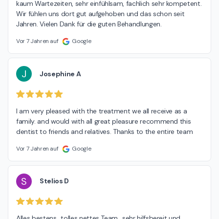
kaum Wartezeiten, sehr einfühlsam, fachlich sehr kompetent.

Wir fühlen uns dort gut aufgehoben und das schon seit 
Jahren. Vielen Dank für die guten Behandlungen.
Vor 7 Jahren auf
Google
J
Josephine A
I am very pleased with the treatment we all receive as a 
family. and would with all great pleasure recommend this 
dentist to friends and relatives. Thanks to the entire team
Vor 7 Jahren auf
Google
S
Stelios D
Alles bestens.. tolles nettes Team ..sehr hilfsbereit und 