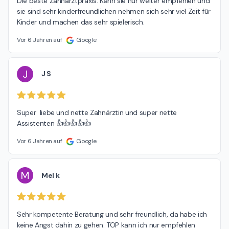
Die beste Zahnarztpraxis. Kann sie nur weiter empfehlen und 
sie sind sehr kinderfreundlichen nehmen sich sehr viel Zeit für 
Kinder und machen das sehr spielerisch.
Vor 6 Jahren auf
Google
J
J S
Super  liebe und nette Zahnärztin und super nette 
Assistenten 👍👍👍👍👍
Vor 6 Jahren auf
Google
M
Mel k
Sehr kompetente Beratung und sehr freundlich, da habe ich 
keine Angst dahin zu gehen. TOP kann ich nur empfehlen