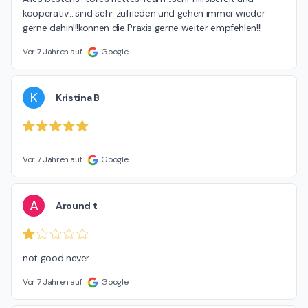
kooperativ....sind sehr zufrieden und gehen immer wieder 
gerne dahin!!!können die Praxis gerne weiter empfehlen!!!
Vor 7 Jahren auf
Google
K
Kristina B
Vor 7 Jahren auf
Google
A
Around t
not good never
Vor 7 Jahren auf
Google