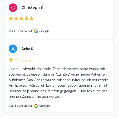
C
Christoph B
Vor 8 Jahren auf
Google
A
Anke S
Leider - obwohl ich starke Zahnschmerzen habe wurde ich 
soeben abgewiesen da man 'zur Zeit' keine neuen Patienten 
aufnimmt. Das Ganze wurde mir sehr unfreundlich mitgeteilt. 
Am liebsten würde ich keinen Stern geben aber immerhin ist 
überhaupt jemand ans Telefon gegangen.... und ich such mit 
meinen Zahnschmerzen weiter...
Vor 8 Jahren auf
Google