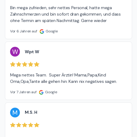
Bin mega zufrieden, sehr nettes Personal, hatte mega 
Zahnschmerzen und bin sofort dran gekommen, und dass 
ohne Termin am späten Nachmittag. Gerne wieder
Vor 6 Jahren auf
Google
W
Wpt W
Mega nettes Team.  Super Ärztin! Mama,Papa,Kind 
Oma,Opa,Tante alle gehen hin. Kann nix negatives sagen.
Vor 7 Jahren auf
Google
M
M.S. H