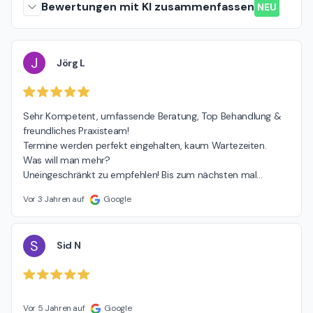
Bewertungen mit KI zusammenfassen
NEU
J
Jörg L
Sehr Kompetent, umfassende Beratung, Top Behandlung & 
freundliches Praxisteam!

Termine werden perfekt eingehalten, kaum Wartezeiten.

Was will man mehr?

Uneingeschränkt zu empfehlen! Bis zum nächsten mal...
Vor 3 Jahren auf
Google
S
Sid N
Vor 5 Jahren auf
Google