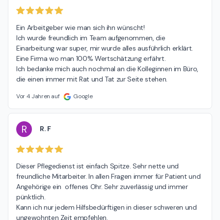
Ein Arbeitgeber wie man sich ihn wünscht!

Ich wurde freundlich im Team aufgenommen, die 
Einarbeitung war super, mir wurde alles ausführlich erklärt.

Eine Firma wo man 100% Wertschätzung erfährt.

Ich bedanke mich auch nochmal an die Kolleginnen im Büro, 
die einen immer mit Rat und Tat zur Seite stehen.
Vor 4 Jahren auf
Google
R
R. F
Dieser Pflegedienst ist einfach Spitze. Sehr nette und 
freundliche Mitarbeiter. In allen Fragen immer für Patient und 
Angehörige ein  offenes Ohr. Sehr zuverlässig und immer 
pünktlich.

Kann ich nur jedem Hilfsbedürftigen in dieser schweren und 
ungewohnten Zeit empfehlen.
