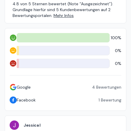
4.8 von 5 Sternen bewertet (Note “Ausgezeichnet”).
Grundlage hierfür sind 5 Kundenbewertungen auf 2
Bewertungsportalen.
Mehr Infos
100%
Positiv
0%
Neutral
0%
Negativ
Google
4
Bewertungen
Facebook
1
Bewertung
J
Jessica l