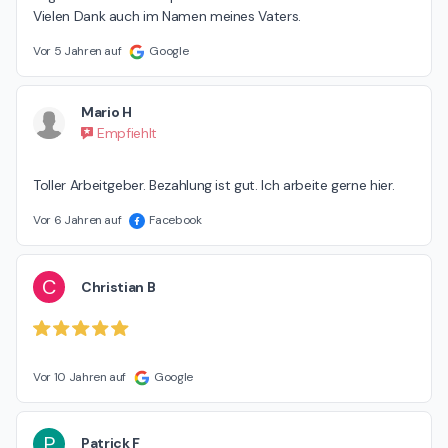
Vielen Dank auch im Namen meines Vaters.
Vor 5 Jahren auf
Google
Mario H
Empfiehlt
Toller Arbeitgeber. Bezahlung ist gut. Ich arbeite gerne hier.
Vor 6 Jahren auf
Facebook
C
Christian B
Vor 10 Jahren auf
Google
P
Patrick F