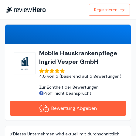
Registrieren
Bewertung Abgeben
Mobile Hauskrankenpflege
Ingrid Vesper GmbH
4.8
von
5 (
basierend auf
5 Bewertungen
)
Zur Echtheit der Bewertungen
Profil nicht beansprucht
Bewertung Abgeben
⚡️
Dieses Unternehmen wird aktuell mit durchschnittlich