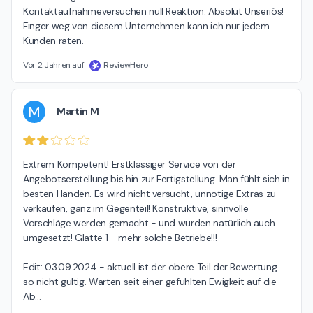
Kontaktaufnahmeversuchen null Reaktion. Absolut Unseriös! 
Finger weg von diesem Unternehmen kann ich nur jedem 
Kunden raten.
Vor 2 Jahren auf
ReviewHero
M
Martin M
Extrem Kompetent! Erstklassiger Service von der 
Angebotserstellung bis hin zur Fertigstellung. Man fühlt sich in 
besten Händen. Es wird nicht versucht, unnötige Extras zu 
verkaufen, ganz im Gegenteil! Konstruktive, sinnvolle 
Vorschläge werden gemacht - und wurden natürlich auch 
umgesetzt! Glatte 1 - mehr solche Betriebe!!!

Edit: 03.09.2024 - aktuell ist der obere Teil der Bewertung 
so nicht gültig. Warten seit einer gefühlten Ewigkeit auf die 
Ab
…