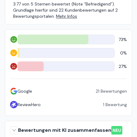
3.77 von 5 Sternen bewertet (Note “Befriedigend”).
Grundlage hierfür sind 22 Kundenbewertungen auf 2
Bewertungsportalen.
Mehr Infos
73%
Positiv
0%
Neutral
27%
Negativ
Google
21
Bewertungen
ReviewHero
1
Bewertung
Bewertungen mit KI zusammenfassen
NEU