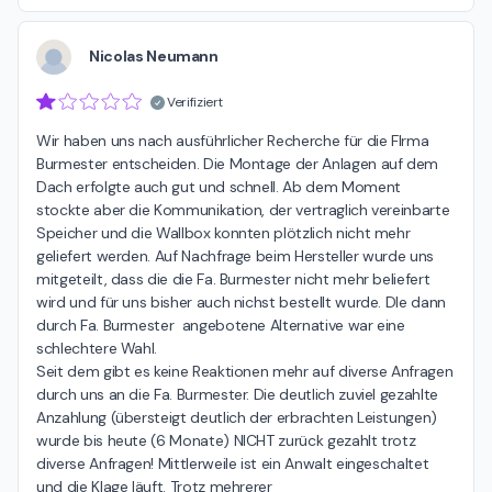
Nicolas Neumann
Verifiziert
Wir haben uns nach ausführlicher Recherche für die FIrma 
Burmester entscheiden. Die Montage der Anlagen auf dem 
Dach erfolgte auch gut und schnell. Ab dem Moment 
stockte aber die Kommunikation, der vertraglich vereinbarte 
Speicher und die Wallbox konnten plötzlich nicht mehr 
geliefert werden. Auf Nachfrage beim Hersteller wurde uns 
mitgeteilt, dass die die Fa. Burmester nicht mehr beliefert 
wird und für uns bisher auch nichst bestellt wurde. DIe dann 
durch Fa. Burmester  angebotene Alternative war eine 
schlechtere Wahl. 

Seit dem gibt es keine Reaktionen mehr auf diverse Anfragen 
durch uns an die Fa. Burmester. Die deutlich zuviel gezahlte 
Anzahlung (übersteigt deutlich der erbrachten Leistungen) 
wurde bis heute (6 Monate) NICHT zurück gezahlt trotz 
diverse Anfragen! Mittlerweile ist ein Anwalt eingeschaltet 
und die Klage läuft. Trotz mehrerer 