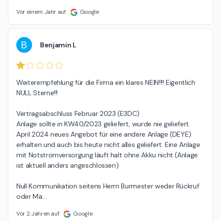
Vor einem Jahr auf
Google
B
Benjamin L
Weiterempfehlung für die Firma ein klares NEIN!!!! Eigentlich 
NULL Sterne!!!

Vertragsabschluss Februar 2023 (E3DC)

Anlage sollte in KW40/2023 geliefert, wurde nie geliefert. 
April 2024 neues Angebot für eine andere Anlage (DEYE) 
erhalten und auch bis heute nicht alles geliefert. Eine Anlage 
mit Notstromversorgung läuft halt ohne Akku nicht (Anlage 
ist aktuell anders angeschlossen)

Null Kommunikation seitens Herrn Burmester weder Rückruf 
oder Ma
…
Vor 2 Jahren auf
Google