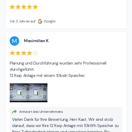
Vor 3 Jahren auf
Google
M
Maximilian K
Planung und Durchführung wurden sehr Professionell 
durchgeführt.

12 Kwp Anlage mit einem 10kwh Speicher.
Antwort des Unternehmens
Vielen Dank für Ihre Bewertung, Herr Kast. Wir sind stolz
darauf, dass wir Ihre 12 Kwp Anlage mit 10kWh Speicher zu
Ihrer Zufriedenheit planen und umsetzen konnten. Bei