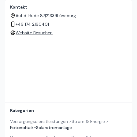
Kontakt
Auf d. Hude 87
|
21339
Lüneburg
+49 174 2190401
Website Besuchen
Standort auf der Karte
Kategorien
Versorgungsdienstleistungen
>
Strom & Energie
>
Fotovoltaik-Solarstromanlage