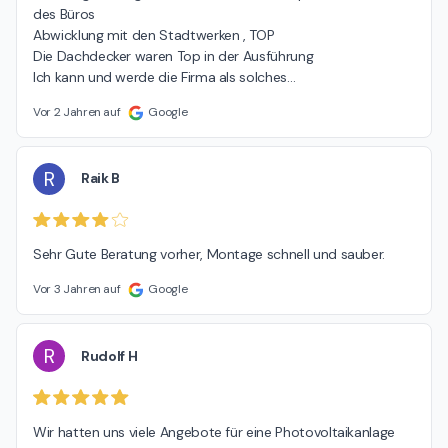
des Büros

Abwicklung mit den Stadtwerken , TOP

Die Dachdecker waren Top in der Ausführung

Ich kann und werde die Firma als solches
…
Vor 2 Jahren auf
Google
R
Raik B
Sehr Gute Beratung vorher, Montage schnell und sauber.
Vor 3 Jahren auf
Google
R
Rudolf H
Wir hatten uns viele Angebote für eine Photovoltaikanlage 