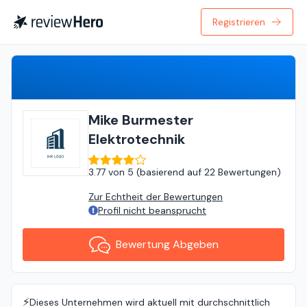
Registrieren
Bewertung Abgeben
Mike Burmester
Elektrotechnik
3.77
von
5 (
basierend auf
22 Bewertungen
)
Zur Echtheit der Bewertungen
Profil nicht beansprucht
Bewertung Abgeben
⚡️
Dieses Unternehmen wird aktuell mit durchschnittlich