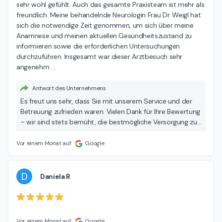
sehr wohl gefühlt. Auch das gesamte Praxisteam ist mehr als 
freundlich. Meine behandelnde Neurologin Frau Dr. Weigl hat 
sich die notwendige Zeit genommen, um sich über meine 
Anamnese und meinen aktuellen Gesundheitszustand zu 
informieren sowie die erforderlichen Untersuchungen 
durchzuführen. Insgesamt war dieser Arztbesuch sehr 
angenehm 
…
Antwort des Unternehmens
Es freut uns sehr, dass Sie mit unserem Service und der
Betreuung zufrieden waren. Vielen Dank für Ihre Bewertung
– wir sind stets bemüht, die bestmögliche Versorgung zu
bieten!
Vor einem Monat auf
Google
D
Daniela R
Vor einem Monat auf
Google