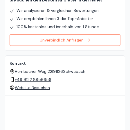
Sie suchen den besten Anbieter in der Nähe?
Wir analysieren & vergleichen Bewertungen
Wir empfehlen Ihnen 3 die Top-Anbieter
100% kostenlos und innerhalb von 1 Stunde
Unverbindlich Anfragen
Kontakt
Hembacher Weg 22
|
91126
Schwabach
+49 9122 8856656
Website Besuchen
Standort auf der Karte