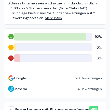
⚡️
Dieses Unternehmen wird aktuell mit durchschnittlich
4.63 von 5 Sternen bewertet (Note “Sehr Gut”).
Grundlage hierfür sind 24 Kundenbewertungen auf 2
Bewertungsportalen.
Mehr Infos
92%
Positiv
0%
Neutral
8%
Negativ
Google
20
Bewertungen
Jameda
4
Bewertungen
Bewertungen mit KI zusammenfassen
NEU