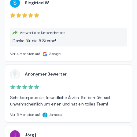
S
Siegfried W
Antwort des Unternehmens
Danke für die 5 Sterne!
Vor 4 Monaten auf
Google
Anonymer Bewerter
Sehr kompetente, freundliche Ärztin. Sie bemüht sich 
unwahrscheinlich um einen und hat ein tolles Team!
Vor 5 Monaten auf
Jameda
J
Jörg j