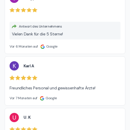
Antwort des Unternehmens
Vielen Dank für die 5 Sterne!
Vor 6 Monaten auf
Google
K
Karl A
Freundliches Personal und gewissenhafte Ärzte!
Vor 7 Monaten auf
Google
U
U. K