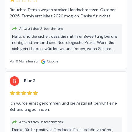
Brauchte Termin wegen starken Handschmerzen. Oktober 
2025. Termin erst März 2026 möglich. Danke für nichts
Antwort des Unternehmens
Hallo, sind Sie sicher, dass Sie mit Ihrer Bewertung bei uns
richtig sind, wir sind eine Neurologische Praxis. Wenn Sie
sich geirrt haben, würden wir uns freuen, wenn Sie Ihre
Bewertung in unserem Profil wieder löschen würden. Vielen
Dank!
Vor 9 Monaten auf
Google
B
Biur G
Ich wurde ernst genommen und die Ärztin ist bemüht eine 
Behandlung zu finden.
Antwort des Unternehmens
Danke für Ihr positives Feedback! Es ist schön zu hören,