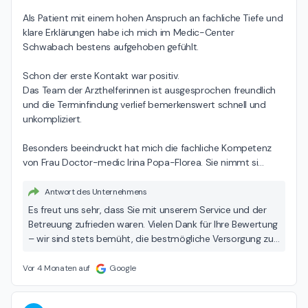
Medic-Center Schwabach – Neurologie
Als Patient mit einem hohen Anspruch an fachliche Tiefe und 
klare Erklärungen habe ich mich im Medic-Center 
Schwabach bestens aufgehoben gefühlt.

Schon der erste Kontakt war positiv.

Das Team der Arzthelferinnen ist ausgesprochen freundlich 
und die Terminfindung verlief bemerkenswert schnell und 
unkompliziert.

Besonders beeindruckt hat mich die fachliche Kompetenz 
von Frau Doctor-medic Irina Popa-Florea. Sie nimmt si
…
Antwort des Unternehmens
Es freut uns sehr, dass Sie mit unserem Service und der
Betreuung zufrieden waren. Vielen Dank für Ihre Bewertung
– wir sind stets bemüht, die bestmögliche Versorgung zu
bieten!
Vor 4 Monaten auf
Google