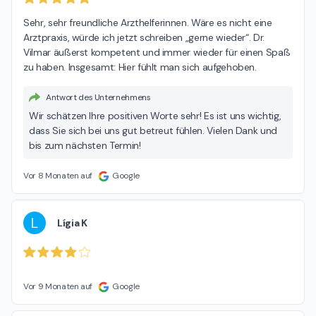
Sehr, sehr freundliche Arzthelferinnen. Wäre es nicht eine 
Arztpraxis, würde ich jetzt schreiben „gerne wieder“. Dr. 
Vilmar äußerst kompetent und immer wieder für einen Spaß 
zu haben. Insgesamt: Hier fühlt man sich aufgehoben.
Antwort des Unternehmens
Wir schätzen Ihre positiven Worte sehr! Es ist uns wichtig,
dass Sie sich bei uns gut betreut fühlen. Vielen Dank und
bis zum nächsten Termin!
Vor 8 Monaten auf
Google
L
Lígia K
Vor 9 Monaten auf
Google