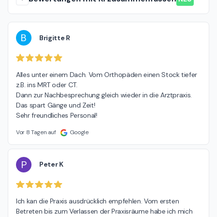
B
Brigitte R
Alles unter einem Dach. Vom Orthopäden einen Stock tiefer 
z.B. ins MRT oder CT.

Dann zur Nachbesprechung gleich wieder in die Arztpraxis.

Das spart Gänge und Zeit!

Sehr freundliches Personal!
Vor 8 Tagen auf
Google
P
Peter K
Ich kan die Praxis ausdrücklich empfehlen. Vom ersten 
Betreten bis zum Verlassen der Praxisräume habe ich mich 