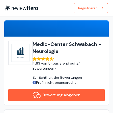
Registrieren
Bewertung Abgeben
Medic-Center Schwabach -
Neurologie
4.63
von
5 (
basierend auf
24
Bewertungen
)
Zur Echtheit der Bewertungen
Profil nicht beansprucht
Bewertung Abgeben