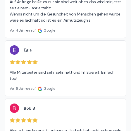
Auf Anfrage heißt es nur sie sind weit oben das wird mir jetzt 
seit einem Jahr erzählt.

Wenns nicht um die Gesundheit von Menschen gehen würde 
wäre es lachhaft so ist es ein Armutszeugnis.
Vor 4 Jahren auf
Google
E
Egis I
Alle Mitarbeiter sind sehr sehr nett und hilfsbereit. Einfach 
top!
Vor 5 Jahren auf
Google
B
Bob B
Also, ich bin komplett zufrieden. Und ich hab echt schon viele 