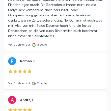
Einrichtungen durch. Die Rezeption is immer nett und die 
Ladys sehr kompetent. Nach ner Einzel- oder 
Gruppensitzung gehste nicht einfach nach Hause und 
denkst, war ne Zeitverschwendung. Ne! Du nimmst auch was 
mit. Also von mir... Beide Daumen hoch! Und ein fettes 
Dankeschön, an alle von euch. Bin nämlich auch bestimmt 
nicht immer der leichteste xD
Vor 5 Jahren auf
Google
R
Roman R
Vor 5 Jahren auf
Google
A
Andrej F