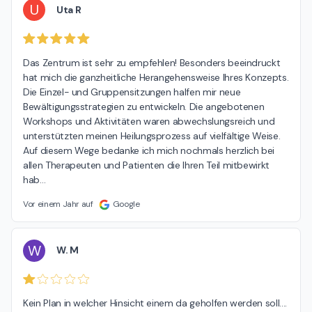
U
Uta R
Das Zentrum ist sehr zu empfehlen! Besonders beeindruckt 
hat mich die ganzheitliche Herangehensweise Ihres Konzepts. 
Die Einzel- und Gruppensitzungen halfen mir neue 
Bewältigungsstrategien zu entwickeln. Die angebotenen 
Workshops und Aktivitäten waren abwechslungsreich und 
unterstützten meinen Heilungsprozess auf vielfältige Weise. 
Auf diesem Wege bedanke ich mich nochmals herzlich bei 
allen Therapeuten und Patienten die Ihren Teil mitbewirkt 
hab
…
Vor einem Jahr auf
Google
W
W. M
Kein Plan in welcher Hinsicht einem da geholfen werden soll....