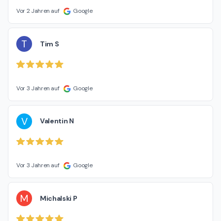
Vor 2 Jahren auf
Google
T
Tim S
Vor 3 Jahren auf
Google
V
Valentin N
Vor 3 Jahren auf
Google
M
Michalski P