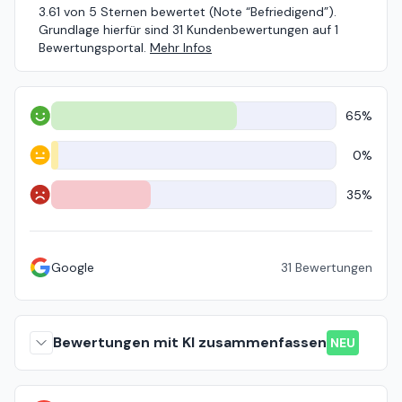
3.61 von 5 Sternen bewertet (Note “Befriedigend”).
Grundlage hierfür sind 31 Kundenbewertungen auf 1
Bewertungsportal.
Mehr Infos
65%
Positiv
0%
Neutral
35%
Negativ
Google
31
Bewertungen
Bewertungen mit KI zusammenfassen
NEU