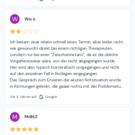
W
Wic k
Ich bekam zwar relativ schnell einen Termin, aber leider nicht 
wie gewünscht direkt bei einem richtigen Therapeuten, 
sondern nur bei einer "Zwischeninstanz", da es die übliche 
Vorgehensweise wäre, von der nicht abgegangen wurde.

Hier wird also typisch bürokratisch vorgegangen und nicht 
auf den einzelnen Fall in Notlagen eingegangen.

Das Gespräch zum Eruieren der akuten Notsituation wurde 
in Richtungen gelenkt, die gaaar nichts mit der Problemsitu
…
Vor 4 Jahren auf
Google
M
MrBkZ