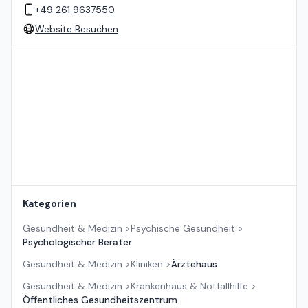
+49 261 9637550
Website Besuchen
Standort auf der Karte
Kategorien
Gesundheit & Medizin
>
Psychische Gesundheit
>
Psychologischer Berater
Gesundheit & Medizin
>
Kliniken
>
Ärztehaus
Gesundheit & Medizin
>
Krankenhaus & Notfallhilfe
>
Öffentliches Gesundheitszentrum