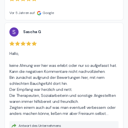
Vor 5 Jahren auf
Google
S
Sascha G
Hallo,

keine Ahnung wer hier was erlebt oder nur so aufgefasst hat. 
Kann die negativen Kommentare nicht nachvollziehen.

Bin zunächst aufgrund der Bewertungen hier, mit nem 
schlechten Bauchgefühl dort hin.

Der Empfang war herzlich und nett.

Die Therapeuten, Sozialarbeiterin und sonstige Angestellten 
waren immer hilfsbereit und freundlich.

Zeigten einem auch auf was man eventuell verbessern oder 
anders machen könne, ließen mir aber Freiraum selbst
…
Antwort des Unternehmens