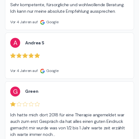
Sehr kompetente, fürsorgliche und wohlwollende Beratung.

Ich kann nur meine absolute Empfehlung aussprechen.
Vor 4 Jahren auf
Google
A
Andrea S
Vor 4 Jahren auf
Google
G
Green
Ich hatte mich dort 2018 für eine Therapie angemeldet war 
auch zum erst Gespräch da hat alles einen guten Eindruck 
gemacht mir wurde was von 1/2 bis 1 Jahr warte zeit erzählt 
ich warte immer noch...
