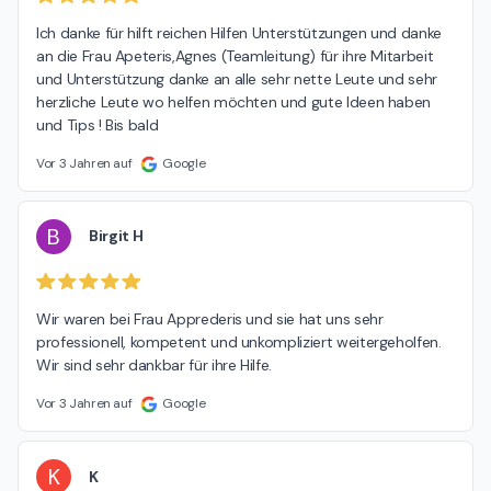
Ich danke für hilft reichen Hilfen Unterstützungen und danke 
an die Frau Apeteris,Agnes (Teamleitung) für ihre Mitarbeit 
und Unterstützung danke an alle sehr nette Leute und sehr 
herzliche Leute wo helfen möchten und gute Ideen haben 
und Tips ! Bis bald
Vor 3 Jahren auf
Google
B
Birgit H
Wir waren bei Frau Apprederis und sie hat uns sehr 
professionell, kompetent und unkompliziert weitergeholfen. 
Wir sind sehr dankbar für ihre Hilfe.
Vor 3 Jahren auf
Google
K
K