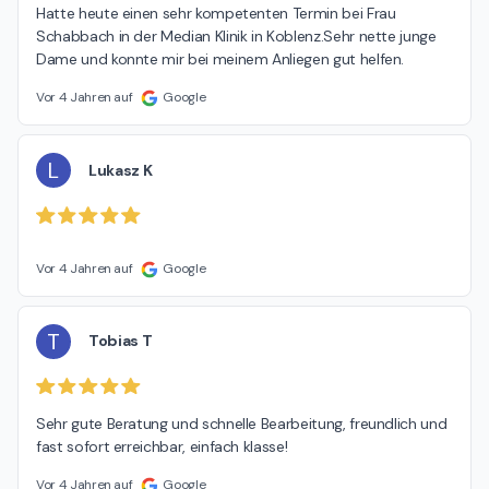
Hatte heute einen sehr kompetenten Termin bei Frau 
Schabbach in der Median Klinik in Koblenz.Sehr nette junge 
Dame und konnte mir bei meinem Anliegen gut helfen.
Vor 4 Jahren auf
Google
L
Lukasz K
Vor 4 Jahren auf
Google
T
Tobias T
Sehr gute Beratung und schnelle Bearbeitung, freundlich und 
fast sofort erreichbar, einfach klasse!
Vor 4 Jahren auf
Google