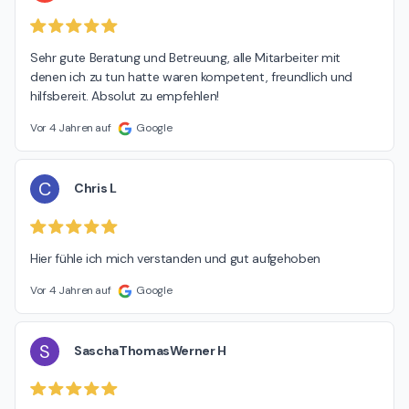
Sehr gute Beratung und Betreuung, alle Mitarbeiter mit 
denen ich zu tun hatte waren kompetent, freundlich und 
hilfsbereit. Absolut zu empfehlen!
Vor 4 Jahren auf
Google
C
Chris L
Hier fühle ich mich verstanden und gut aufgehoben
Vor 4 Jahren auf
Google
S
SaschaThomasWerner H