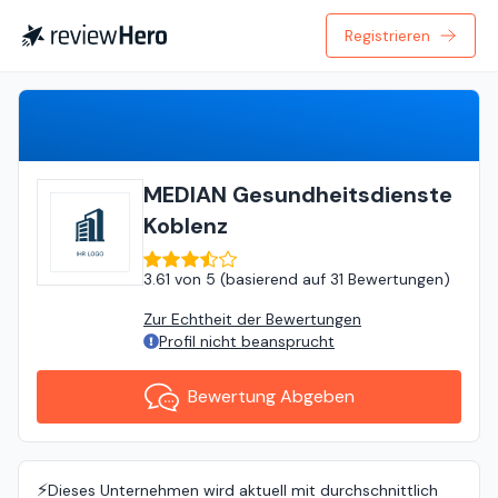
Registrieren
Bewertung Abgeben
MEDIAN Gesundheitsdienste
Koblenz
3.61
von
5 (
basierend auf
31 Bewertungen
)
Zur Echtheit der Bewertungen
Profil nicht beansprucht
Bewertung Abgeben
⚡️
Dieses Unternehmen wird aktuell mit durchschnittlich