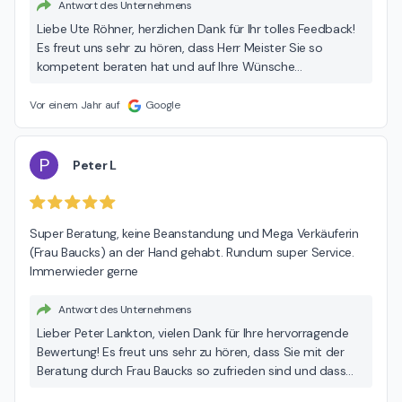
Antwort des Unternehmens
Liebe Ute Röhner, herzlichen Dank für Ihr tolles Feedback!
Es freut uns sehr zu hören, dass Herr Meister Sie so
kompetent beraten hat und auf Ihre Wünsche
eingegangen ist. Wir freuen uns darauf, Sie bald
wiederzusehen! Beste Grüße, Ihr MEDA Team
Vor einem Jahr auf
Google
P
Peter L
Super Beratung, keine Beanstandung und Mega Verkäuferin 
(Frau Baucks) an der Hand gehabt. Rundum super Service. 
Immerwieder gerne
Antwort des Unternehmens
Lieber Peter Lankton, vielen Dank für Ihre hervorragende
Bewertung! Es freut uns sehr zu hören, dass Sie mit der
Beratung durch Frau Baucks so zufrieden sind und dass
Sie unsere Serviceleistungen als rundum positiv