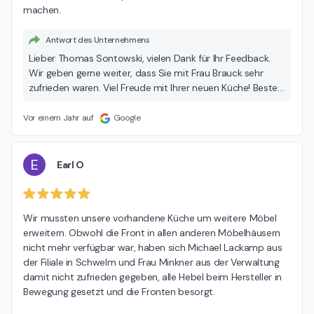
machen.
Antwort des Unternehmens
Lieber Thomas Sontowski, vielen Dank für Ihr Feedback.
Wir geben gerne weiter, dass Sie mit Frau Brauck sehr
zufrieden waren. Viel Freude mit Ihrer neuen Küche! Beste
Grüße Ihr MEDA Team
Vor einem Jahr auf
Google
E
Earl O
Wir mussten unsere vorhandene Küche um weitere Möbel 
erweitern. Obwohl die Front in allen anderen Möbelhäusern 
nicht mehr verfügbar war, haben sich Michael Lackamp aus 
der Filiale in Schwelm und Frau Minkner aus der Verwaltung 
damit nicht zufrieden gegeben, alle Hebel beim Hersteller in 
Bewegung gesetzt und die Fronten besorgt.
