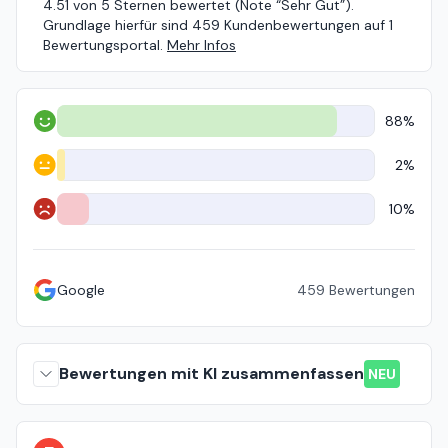
4.51 von 5 Sternen bewertet (Note “Sehr Gut”).
Grundlage hierfür sind 459 Kundenbewertungen auf 1
Bewertungsportal.
Mehr Infos
88%
Positiv
2%
Neutral
10%
Negativ
Google
459
Bewertungen
Bewertungen mit KI zusammenfassen
NEU