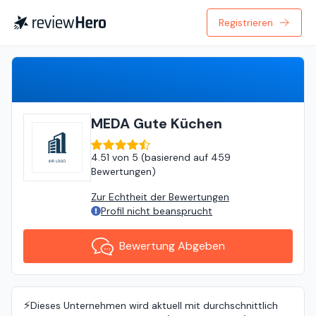
Registrieren
Bewertung Abgeben
MEDA Gute Küchen
4.51
von
5 (
basierend auf
459
Bewertungen
)
Zur Echtheit der Bewertungen
Profil nicht beansprucht
Bewertung Abgeben
⚡️
Dieses Unternehmen wird aktuell mit durchschnittlich