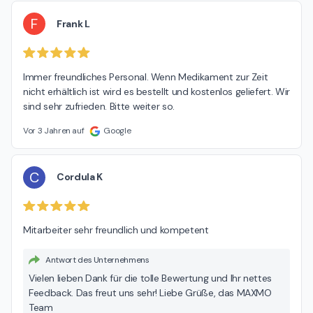
F
Frank L
Immer freundliches Personal. Wenn Medikament zur Zeit 
nicht erhältlich ist wird es bestellt und kostenlos geliefert. Wir 
sind sehr zufrieden. Bitte weiter so.
Vor 3 Jahren auf
Google
C
Cordula K
Mitarbeiter sehr freundlich und kompetent
Antwort des Unternehmens
Vielen lieben Dank für die tolle Bewertung und Ihr nettes
Feedback. Das freut uns sehr! Liebe Grüße, das MAXMO
Team