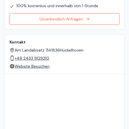
100% kostenlos und innerhalb von 1 Stunde
Unverbindlich Anfragen
Kontakt
Am Landabsatz 7
|
41836
Hückelhoven
+49 2433 9129210
Website Besuchen
Standort auf der Karte