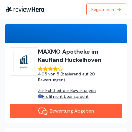
Registrieren
Bewertung Abgeben
MAXMO Apotheke im
Kaufland Hückelhoven
4.05
von
5 (
basierend auf
20
Bewertungen
)
Zur Echtheit der Bewertungen
Profil nicht beansprucht
Bewertung Abgeben