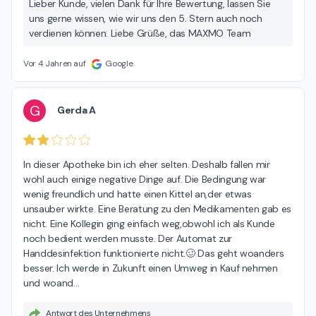
Lieber Kunde, vielen Dank für Ihre Bewertung, lassen Sie
uns gerne wissen, wie wir uns den 5. Stern auch noch
verdienen können. Liebe Grüße, das MAXMO Team
Vor 4 Jahren auf
Google
G
Gerda A
In dieser Apotheke bin ich eher selten. Deshalb fallen mir 
wohl auch einige negative Dinge auf. Die Bedingung war 
wenig freundlich und hatte einen Kittel an,der etwas 
unsauber wirkte. Eine Beratung zu den Medikamenten gab es 
nicht. Eine Kollegin ging einfach weg,obwohl ich als Kunde 
noch bedient werden musste. Der Automat zur 
Handdesinfektion funktionierte nicht.🥴 Das geht woanders 
besser. Ich werde in Zukunft einen Umweg in Kauf nehmen 
und woand
…
Antwort des Unternehmens