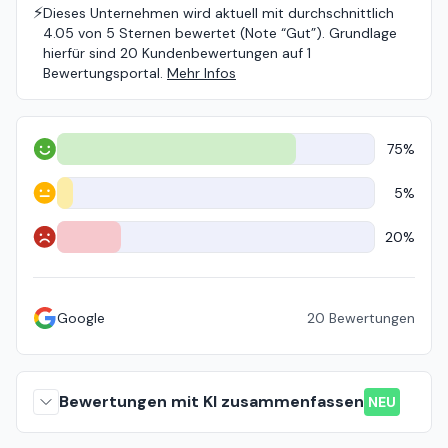
⚡️
Dieses Unternehmen wird aktuell mit durchschnittlich
4.05 von 5 Sternen bewertet (Note “Gut”). Grundlage
hierfür sind 20 Kundenbewertungen auf 1
Bewertungsportal.
Mehr Infos
75%
Positiv
5%
Neutral
20%
Negativ
Google
20
Bewertungen
Bewertungen mit KI zusammenfassen
NEU