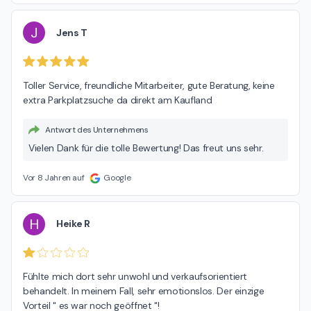
J
Jens T
Toller Service, freundliche Mitarbeiter, gute Beratung, keine 
extra Parkplatzsuche da direkt am Kaufland
Antwort des Unternehmens
Vielen Dank für die tolle Bewertung! Das freut uns sehr.
Vor 8 Jahren auf
Google
H
Heike R
Fühlte mich dort sehr unwohl und verkaufsorientiert 
behandelt. In meinem Fall, sehr emotionslos. Der einzige 
Vorteil " es war noch geöffnet "!