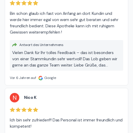
Bin schon glaub ich fast von Anfang an dort Kundin und 
werde hier immer egal von wem sehr gut beraten und sehr 
freundlich bedient. Diese Apotheke kann ich mit ruhigem 
Gewissen weiterempfehlen !
Antwort des Unternehmens
Vielen Dank für Ihr tolles Feedback – das ist besonders
von einer Stammkundin sehr wertvoll! Das Lob geben wir
gerne an das ganze Team weiter. Liebe Grüße, das
MAXMO Team
Vor 6 Jahren auf
Google
N
Nico K
Ich bin sehr zufrieden!!! Das Personal ist immer freundlich und 
kompetent!