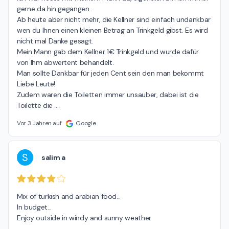
gerne da hin gegangen.

Ab heute aber nicht mehr, die Kellner sind einfach undankbar 
wen du Ihnen einen kleinen Betrag an Trinkgeld gibst. Es wird 
nicht mal Danke gesagt.

Mein Mann gab dem Kellner 1€ Trinkgeld und wurde dafür 
von Ihm abwertent behandelt.

Man sollte Dankbar für jeden Cent sein den man bekommt 
Liebe Leute!

Zudem waren die Toiletten immer unsauber, dabei ist die 
Toilette die 
…
Vor 3 Jahren auf
Google
S
salim a
Mix of turkish and arabian food...

In budget...

Enjoy outside in windy and sunny weather