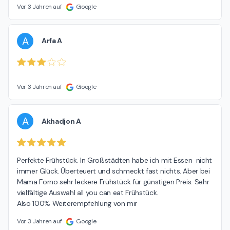
Vor 3 Jahren auf
Google
A
Arfa A
Vor 3 Jahren auf
Google
A
Akhadjon A
Perfekte Frühstück. In Großstädten habe ich mit Essen  nicht 
immer Glück. Überteuert und schmeckt fast nichts. Aber bei 
Mama Forno sehr leckere Frühstück für günstigen Preis. Sehr 
vielfältige Auswahl all you can eat Frühstück.

Also 100% Weiterempfehlung von mir
Vor 3 Jahren auf
Google