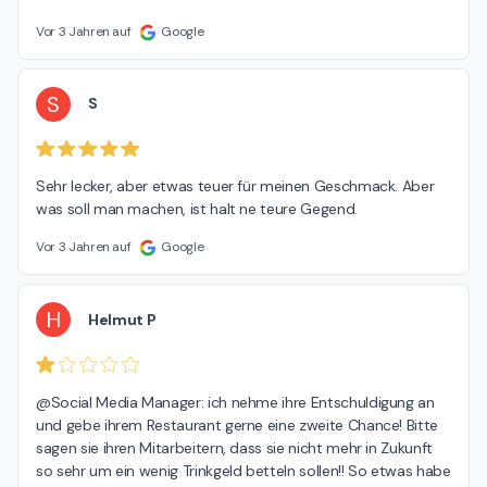
Vor 3 Jahren auf
Google
S
S
Sehr lecker, aber etwas teuer für meinen Geschmack. Aber 
was soll man machen, ist halt ne teure Gegend.
Vor 3 Jahren auf
Google
H
Helmut P
@Social Media Manager: ich nehme ihre Entschuldigung an 
und gebe ihrem Restaurant gerne eine zweite Chance! Bitte 
sagen sie ihren Mitarbeitern, dass sie nicht mehr in Zukunft 
so sehr um ein wenig Trinkgeld betteln sollen!! So etwas habe 