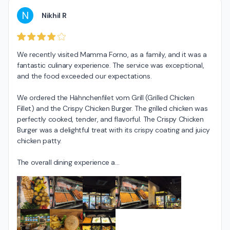
N
Nikhil R
We recently visited Mamma Forno, as a family, and it was a 
fantastic culinary experience. The service was exceptional, 
and the food exceeded our expectations.

We ordered the Hähnchenfilet vom Grill (Grilled Chicken 
Fillet) and the Crispy Chicken Burger. The grilled chicken was 
perfectly cooked, tender, and flavorful. The Crispy Chicken 
Burger was a delightful treat with its crispy coating and juicy 
chicken patty.

The overall dining experience a
…