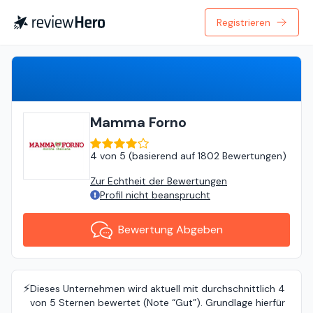
Registrieren
Bewertung Abgeben
Mamma Forno
4
von
5 (
basierend auf
1802 Bewertungen
)
Zur Echtheit der Bewertungen
Profil nicht beansprucht
Bewertung Abgeben
⚡️
Dieses Unternehmen wird aktuell mit durchschnittlich 4
von 5 Sternen bewertet (Note “Gut”). Grundlage hierfür