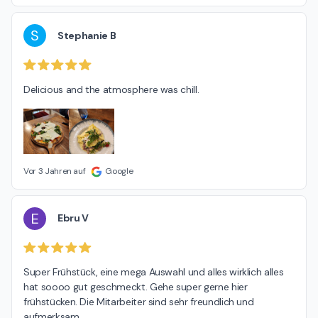
S
Stephanie B
Delicious and the atmosphere was chill.
Vor 3 Jahren auf
Google
E
Ebru V
Super Frühstück, eine mega Auswahl und alles wirklich alles 
hat soooo gut geschmeckt. Gehe super gerne hier 
frühstücken. Die Mitarbeiter sind sehr freundlich und 
aufmerksam.
