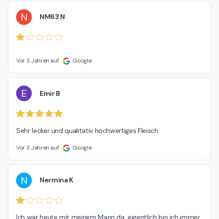
N
NM63 N
Vor 3 Jahren auf
Google
E
Emir B
Sehr lecker und qualitativ hochwertiges Fleisch.
Vor 3 Jahren auf
Google
N
Nermina K
Ich war heute mit meinem Mann da, eigentlich bin ich immer 