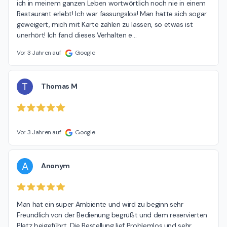
ich in meinem ganzen Leben wortwörtlich noch nie in einem 
Restaurant erlebt! Ich war fassungslos! Man hatte sich sogar 
geweigert, mich mit Karte zahlen zu lassen, so etwas ist 
unerhört! Ich fand dieses Verhalten e
…
Vor 3 Jahren auf
Google
T
Thomas M
Vor 3 Jahren auf
Google
A
Anonym
Man hat ein super Ambiente und wird zu beginn sehr 
Freundlich von der Bedienung begrüßt und dem reservierten 
Platz beigeführt. Die Bestellung lief Problemlos und sehr 