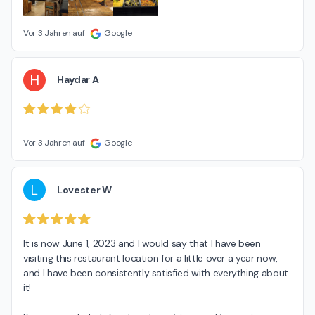
Vor 3 Jahren auf
Google
H
Haydar A
Vor 3 Jahren auf
Google
L
Lovester W
It is now June 1, 2023 and I would say that I have been 
visiting this restaurant location for a little over a year now, 
and I have been consistently satisfied with everything about 
it!
