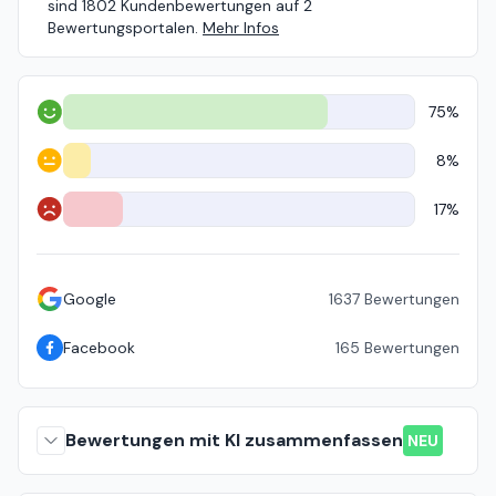
sind 1802 Kundenbewertungen auf 2
Bewertungsportalen.
Mehr Infos
75%
Positiv
8%
Neutral
17%
Negativ
Google
1637
Bewertungen
Facebook
165
Bewertungen
Bewertungen mit KI zusammenfassen
NEU