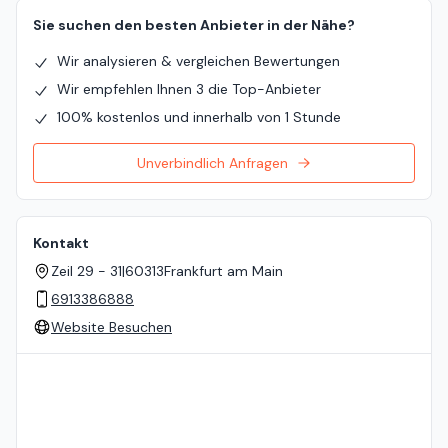
Sie suchen den besten Anbieter in der Nähe?
Wir analysieren & vergleichen Bewertungen
Wir empfehlen Ihnen 3 die Top-Anbieter
100% kostenlos und innerhalb von 1 Stunde
Unverbindlich Anfragen
Kontakt
Zeil 29 - 31
|
60313
Frankfurt am Main
6913386888
Website Besuchen
Standort auf der Karte