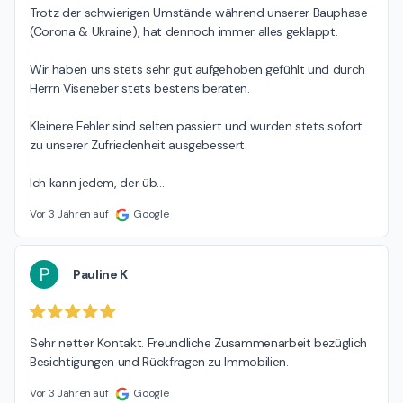
Trotz der schwierigen Umstände während unserer Bauphase 
(Corona & Ukraine), hat dennoch immer alles geklappt.

Wir haben uns stets sehr gut aufgehoben gefühlt und durch 
Herrn Viseneber stets bestens beraten.

Kleinere Fehler sind selten passiert und wurden stets sofort 
zu unserer Zufriedenheit ausgebessert.

Ich kann jedem, der üb
…
Vor 3 Jahren auf
Google
P
Pauline K
Sehr netter Kontakt. Freundliche Zusammenarbeit bezüglich 
Besichtigungen und Rückfragen zu Immobilien.
Vor 3 Jahren auf
Google