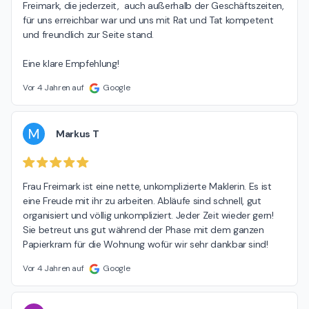
Freimark, die jederzeit,  auch außerhalb der Geschäftszeiten, 
für uns erreichbar war und uns mit Rat und Tat kompetent 
und freundlich zur Seite stand.

Eine klare Empfehlung!
Vor 4 Jahren auf
Google
M
Markus T
Frau Freimark ist eine nette, unkomplizierte Maklerin. Es ist 
eine Freude mit ihr zu arbeiten. Abläufe sind schnell, gut 
organisiert und völlig unkompliziert. Jeder Zeit wieder gern!

Sie betreut uns gut während der Phase mit dem ganzen 
Papierkram für die Wohnung wofür wir sehr dankbar sind!
Vor 4 Jahren auf
Google