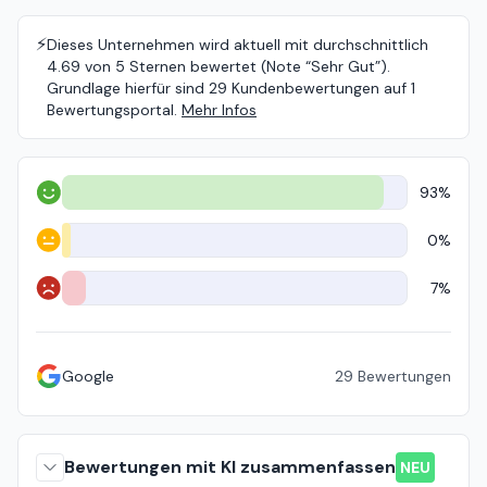
⚡️
Dieses Unternehmen wird aktuell mit durchschnittlich
4.69 von 5 Sternen bewertet (Note “Sehr Gut”).
Grundlage hierfür sind 29 Kundenbewertungen auf 1
Bewertungsportal.
Mehr Infos
93%
Positiv
0%
Neutral
7%
Negativ
Google
29
Bewertungen
Bewertungen mit KI zusammenfassen
NEU