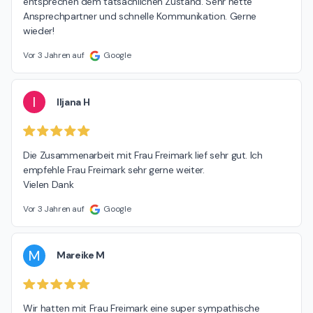
entsprechen dem tatsächlichen Zustand. Sehr nette 
Ansprechpartner und schnelle Kommunikation. Gerne 
wieder!
Vor 3 Jahren auf
Google
I
Iljana H
Die Zusammenarbeit mit Frau Freimark lief sehr gut. Ich 
empfehle Frau Freimark sehr gerne weiter.

Vielen Dank
Vor 3 Jahren auf
Google
M
Mareike M
Wir hatten mit Frau Freimark eine super sympathische 