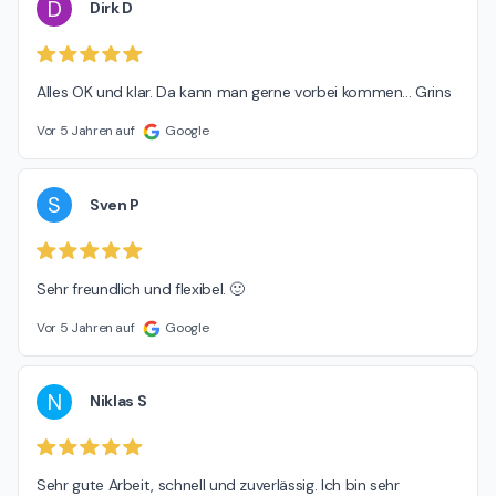
D
Dirk D
Alles OK und klar. Da kann man gerne vorbei kommen... Grins
Vor 5 Jahren auf
Google
S
Sven P
Sehr freundlich und flexibel. 🙂
Vor 5 Jahren auf
Google
N
Niklas S
Sehr gute Arbeit, schnell und zuverlässig. Ich bin sehr 