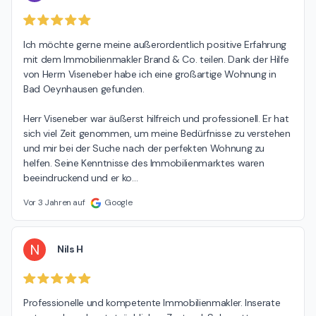
Ich möchte gerne meine außerordentlich positive Erfahrung 
mit dem Immobilienmakler Brand & Co. teilen. Dank der Hilfe 
von Herrn Viseneber habe ich eine großartige Wohnung in 
Bad Oeynhausen gefunden.

Herr Viseneber war äußerst hilfreich und professionell. Er hat 
sich viel Zeit genommen, um meine Bedürfnisse zu verstehen 
und mir bei der Suche nach der perfekten Wohnung zu 
helfen. Seine Kenntnisse des Immobilienmarktes waren 
beeindruckend und er ko
…
Vor 3 Jahren auf
Google
N
Nils H
Professionelle und kompetente Immobilienmakler. Inserate 