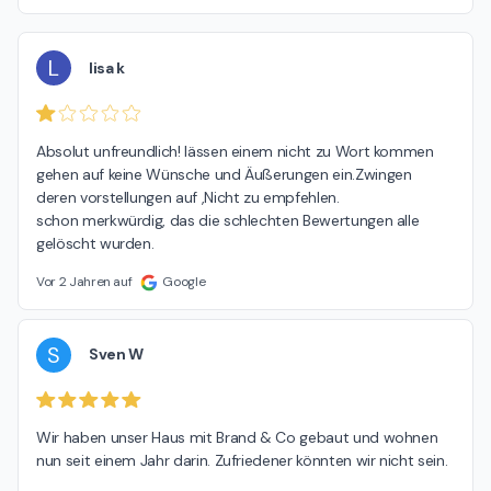
L
lisa k
Absolut unfreundlich! lässen einem nicht zu Wort kommen 
gehen auf keine Wünsche und Äußerungen ein.Zwingen 
deren vorstellungen auf ,Nicht zu empfehlen.

schon merkwürdig, das die schlechten Bewertungen alle 
gelöscht wurden.
Vor 2 Jahren auf
Google
S
Sven W
Wir haben unser Haus mit Brand & Co gebaut und wohnen 
nun seit einem Jahr darin. Zufriedener könnten wir nicht sein.
