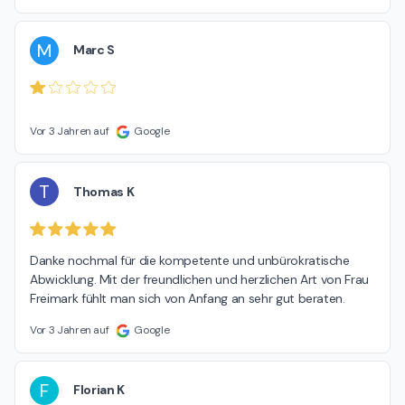
M
Marc S
Vor 3 Jahren auf
Google
T
Thomas K
Danke nochmal für die kompetente und unbürokratische 
Abwicklung. Mit der freundlichen und herzlichen Art von Frau 
Freimark fühlt man sich von Anfang an sehr gut beraten.
Vor 3 Jahren auf
Google
F
Florian K