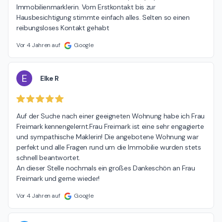
Immobilienmarklerin. Vom Erstkontakt bis zur 
Hausbesichtigung stimmte einfach alles. Selten so einen 
reibungsloses Kontakt gehabt
Vor 4 Jahren auf
Google
E
Elke R
Auf der Suche nach einer geeigneten Wohnung habe ich Frau 
Freimark kennengelernt.Frau Freimark ist eine sehr engagierte 
und sympathische Maklerin! Die angebotene Wohnung war 
perfekt und alle Fragen rund um die Immobilie wurden stets 
schnell beantwortet.

An dieser Stelle nochmals ein großes Dankeschön an Frau 
Freimark und gerne wieder!
Vor 4 Jahren auf
Google