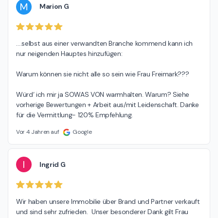
M
Marion G
….selbst aus einer verwandten Branche kommend kann ich 
nur neigenden Hauptes hinzufügen:

Warum können sie nicht alle so sein wie Frau Freimark???

Würd‘ ich mir ja SOWAS VON warmhalten. Warum? Siehe 
vorherige Bewertungen + Arbeit aus/mit Leidenschaft. Danke 
für die Vermittlung- 120% Empfehlung.
Vor 4 Jahren auf
Google
I
Ingrid G
Wir haben unsere Immobilie über Brand und Partner verkauft 
und sind sehr zufrieden.  Unser besonderer Dank gilt Frau 