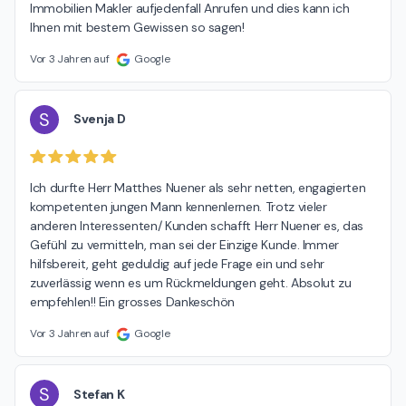
Immobilien Makler aufjedenfall Anrufen und dies kann ich 
Ihnen mit bestem Gewissen so sagen!
Vor 3 Jahren auf
Google
S
Svenja D
Ich durfte Herr Matthes Nuener als sehr netten, engagierten 
kompetenten jungen Mann kennenlernen. Trotz vieler 
anderen Interessenten/ Kunden schafft Herr Nuener es, das 
Gefühl zu vermitteln, man sei der Einzige Kunde. Immer 
hilfsbereit, geht geduldig auf jede Frage ein und sehr 
zuverlässig wenn es um Rückmeldungen geht. Absolut zu 
empfehlen!! Ein grosses Dankeschön
Vor 3 Jahren auf
Google
S
Stefan K