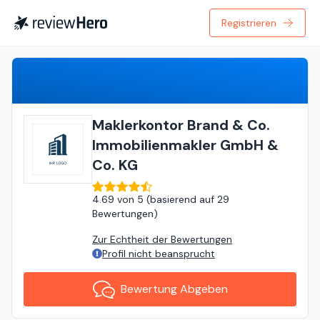
Registrieren
Bewertung Abgeben
Maklerkontor Brand & Co.
Immobilienmakler GmbH &
Co. KG
4.69
von
5 (
basierend auf
29
Bewertungen
)
Zur Echtheit der Bewertungen
Profil nicht beansprucht
Bewertung Abgeben