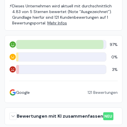
⚡️
Dieses Unternehmen wird aktuell mit durchschnittlich
4.83 von 5 Sternen bewertet (Note “Ausgezeichnet”).
Grundlage hierfür sind 121 Kundenbewertungen auf 1
Bewertungsportal.
Mehr Infos
97%
Positiv
0%
Neutral
3%
Negativ
Google
121
Bewertungen
Bewertungen mit KI zusammenfassen
NEU