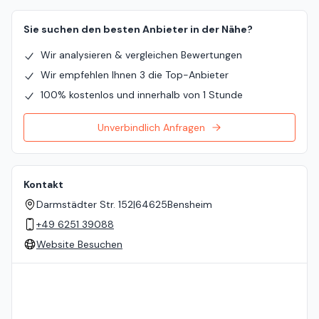
Sie suchen den besten Anbieter in der Nähe?
Wir analysieren & vergleichen Bewertungen
Wir empfehlen Ihnen 3 die Top-Anbieter
100% kostenlos und innerhalb von 1 Stunde
Unverbindlich Anfragen
Kontakt
Darmstädter Str. 152
|
64625
Bensheim
+49 6251 39088
Website Besuchen
Standort auf der Karte