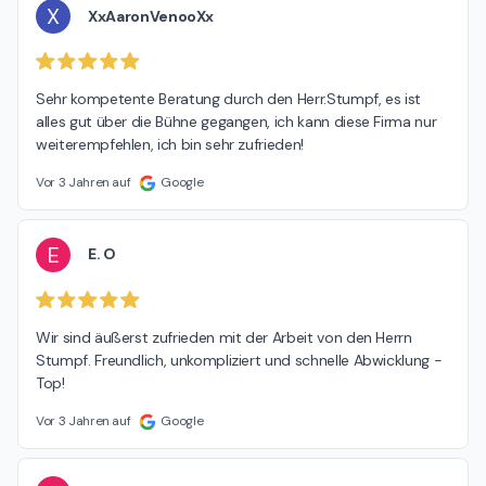
X
XxAaronVenooXx
Sehr kompetente Beratung durch den Herr.Stumpf, es ist 
alles gut über die Bühne gegangen, ich kann diese Firma nur 
weiterempfehlen, ich bin sehr zufrieden!
Vor 3 Jahren auf
Google
E
E. O
Wir sind äußerst zufrieden mit der Arbeit von den Herrn 
Stumpf. Freundlich, unkompliziert und schnelle Abwicklung - 
Top!
Vor 3 Jahren auf
Google