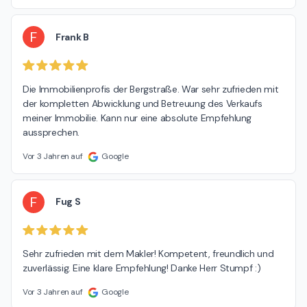
F
Frank B
Die Immobilienprofis der Bergstraße. War sehr zufrieden mit 
der kompletten Abwicklung und Betreuung des Verkaufs 
meiner Immobilie. Kann nur eine absolute Empfehlung 
aussprechen.
Vor 3 Jahren auf
Google
F
Fug S
Sehr zufrieden mit dem Makler! Kompetent, freundlich und 
zuverlässig. Eine klare Empfehlung! Danke Herr Stumpf :)
Vor 3 Jahren auf
Google