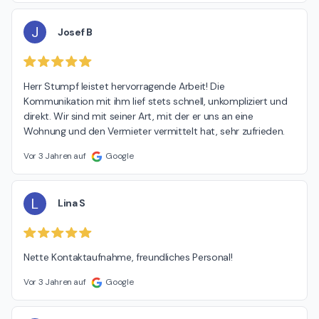
J
Josef B
Herr Stumpf leistet hervorragende Arbeit! Die 
Kommunikation mit ihm lief stets schnell, unkompliziert und 
direkt. Wir sind mit seiner Art, mit der er uns an eine 
Wohnung und den Vermieter vermittelt hat, sehr zufrieden.
Vor 3 Jahren auf
Google
L
Lina S
Nette Kontaktaufnahme, freundliches Personal!
Vor 3 Jahren auf
Google