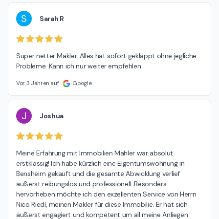
S
Sarah R
Super netter Makler. Alles hat sofort geklappt ohne jegliche 
Probleme. Kann ich nur weiter empfehlen
Vor 3 Jahren auf
Google
J
Joshua
Meine Erfahrung mit Immobilien Mahler war absolut 
erstklassig! Ich habe kürzlich eine Eigentumswohnung in 
Bensheim gekauft und die gesamte Abwicklung verlief 
äußerst reibungslos und professionell. Besonders 
hervorheben möchte ich den exzellenten Service von Herrn 
Nico Riedl, meinen Makler für diese Immobilie. Er hat sich 
äußerst engagiert und kompetent um all meine Anliegen 