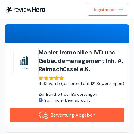
Registrieren
Bewertung Abgeben
Mahler Immobilien IVD und
Gebäudemanagement Inh. A.
Reimschüssel e.K.
4.83
von
5 (
basierend auf
121 Bewertungen
)
Zur Echtheit der Bewertungen
Profil nicht beansprucht
Bewertung Abgeben