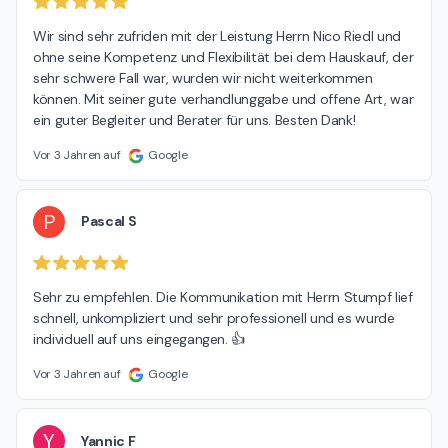
Wir sind sehr zufriden mit der Leistung Herrn Nico Riedl und 
ohne seine Kompetenz und Flexibilität bei dem Hauskauf, der 
sehr schwere Fall war, wurden wir nicht weiterkommen 
können. Mit seiner gute verhandlunggabe und offene Art, war 
ein guter Begleiter und Berater für uns. Besten Dank!
Vor 3 Jahren auf
Google
P
Pascal S
Sehr zu empfehlen. Die Kommunikation mit Herrn Stumpf lief 
schnell, unkompliziert und sehr professionell und es wurde 
individuell auf uns eingegangen. 👍
Vor 3 Jahren auf
Google
Y
Yannic F