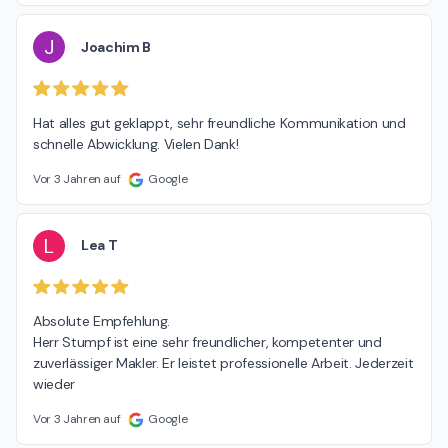
J
Joachim B
Hat alles gut geklappt, sehr freundliche Kommunikation und 
schnelle Abwicklung. Vielen Dank!
Vor 3 Jahren auf
Google
L
Lea T
Absolute Empfehlung.

Herr Stumpf ist eine sehr freundlicher, kompetenter und 
zuverlässiger Makler. Er leistet professionelle Arbeit. Jederzeit 
wieder
Vor 3 Jahren auf
Google