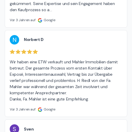
gekümmert. Seine Expertise und sein Engagement haben 
den Kaufprozess so a
…
Vor 3 Jahren auf
Google
N
Norbert D
Wir haben eine ETW verkauft und Mahler Immobilien damit 
betreut. Der gesamte Prozess vom ersten Kontakt über 
Exposé, Interessentenauswahl, Vertrag bis zur Übergabe 
verlief professionell und problemlos. H. Riedl von der Fa. 
Mahler war während der gesamten Zeit involviert und 
kompetenter Ansprechpartner.

Danke, Fa. Mahler ist eine gute Empfehlung.
Vor 3 Jahren auf
Google
S
Sven