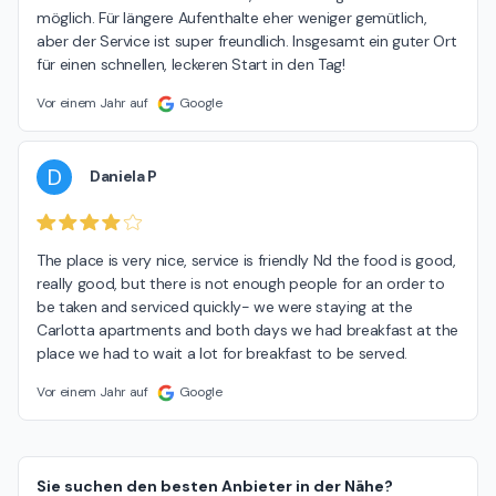
möglich. Für längere Aufenthalte eher weniger gemütlich, 
aber der Service ist super freundlich. Insgesamt ein guter Ort 
für einen schnellen, leckeren Start in den Tag!
Vor einem Jahr auf
Google
D
Daniela P
The place is very nice, service is friendly Nd the food is good, 
really good, but there is not enough people for an order to 
be taken and serviced quickly- we were staying at the 
Carlotta apartments and both days we had breakfast at the 
place we had to wait a lot for breakfast to be served.
Vor einem Jahr auf
Google
Sie suchen den besten Anbieter in der Nähe?