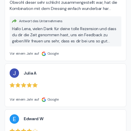
Obwohl dieser sehr schlicht zusammengestellt war, hat die 
Kombination mit dem Dressing einfach wunderbar har
…
Antwort des Unternehmens
Hallo Lena, vielen Dank für deine tolle Rezension und dass
du dir die Zeit genommen hast, uns ein Feedback zu
geben.Wir freuen uns sehr, dass es dir bei uns so gut
gefallen hat. Bis zum nächsten Mal!
Vor einem Jahr auf
Google
J
Julia A
Vor einem Jahr auf
Google
E
Edward W