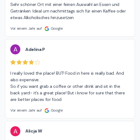
Sehr schöner Ort mit einer feinen Auswahl an Essen und 
Getränken. Ideal um nachmittags sich für einen Kaffee oder 
etwas Alkoholisches hinzusetzen
Vor einem Jahr auf
Google
A
Adelina P
I really loved the place! BUT! Food in here is really bad. And 
also expensive.

So if you want grab a coffee or other drink and sit in the 
back yard- it’s a great place! But i know for sure that there 
are better places for food
Vor einem Jahr auf
Google
A
Alicja W