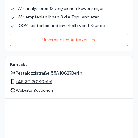
Wir analysieren & vergleichen Bewertungen
Wir empfehlen Ihnen 3 die Top-Anbieter
100% kostenlos und innerhalb von 1 Stunde
Unverbindlich Anfragen
Kontakt
Pestalozzistraße 55A
|
10627
Berlin
+49 30 201805151
Website Besuchen
Standort auf der Karte