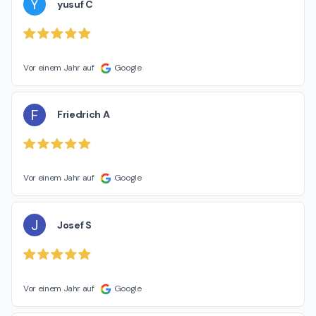
Y
yusuf C
Vor einem Jahr auf
Google
F
Friedrich A
Vor einem Jahr auf
Google
J
Josef S
Vor einem Jahr auf
Google