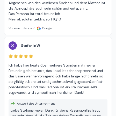
Abgesehen von den köstlichen Speisen und dem Matcha ist 
die Atmosphäre auch sehr schön und entspannt.

Das Personal ist total freundlich.

Mein absoluter Lieblingsort 10/10
Vor einem Jahr auf
Google
S
Stefanie W
Ich habe hier heute über mehrere Stunden mit meiner 
Freundin gefrühstückt, das Lokal ist sehr ansprechend und 
das Essen war hervorragend (ich habe lange nicht mehr so 
sorgfältig zubereitet und geschmackvoll gegessen),einfach 
phantastisch! Und das Personal ist ein Träumchen, sehr 
zugewandt und sympathisch, herzlichen Dank!!
Antwort des Unternehmens
Liebe Stefanie, vielen Dank für deine Rezension! Es freut
uns sehr, dass du die Zeit mit deiner Freundin bei uns so