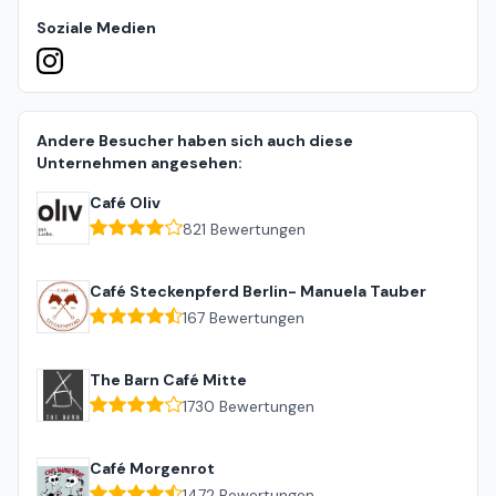
Soziale Medien
Andere Besucher haben sich auch diese
Unternehmen angesehen:
Café Oliv
821
Bewertungen
Café Steckenpferd Berlin- Manuela Tauber
167
Bewertungen
The Barn Café Mitte
1730
Bewertungen
Café Morgenrot
1472
Bewertungen