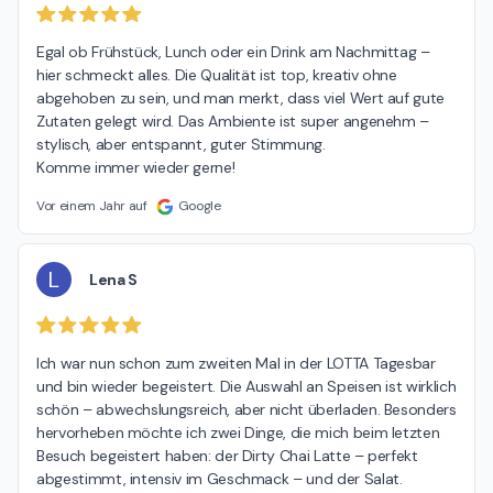
Egal ob Frühstück, Lunch oder ein Drink am Nachmittag – 
hier schmeckt alles. Die Qualität ist top, kreativ ohne 
abgehoben zu sein, und man merkt, dass viel Wert auf gute 
Zutaten gelegt wird. Das Ambiente ist super angenehm – 
stylisch, aber entspannt, guter Stimmung.

Komme immer wieder gerne!
Vor einem Jahr auf
Google
L
Lena S
Ich war nun schon zum zweiten Mal in der LOTTA Tagesbar 
und bin wieder begeistert. Die Auswahl an Speisen ist wirklich 
schön – abwechslungsreich, aber nicht überladen. Besonders 
hervorheben möchte ich zwei Dinge, die mich beim letzten 
Besuch begeistert haben: der Dirty Chai Latte – perfekt 
abgestimmt, intensiv im Geschmack – und der Salat. 