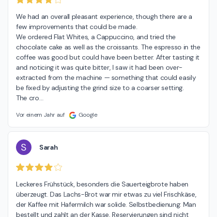
We had an overall pleasant experience, though there are a 
few improvements that could be made.

We ordered Flat Whites, a Cappuccino, and tried the 
chocolate cake as well as the croissants. The espresso in the 
coffee was good but could have been better. After tasting it 
and noticing it was quite bitter, I saw it had been over-
extracted from the machine — something that could easily 
be fixed by adjusting the grind size to a coarser setting.

The cro
…
Vor einem Jahr auf
Google
S
Sarah
Leckeres Frühstück, besonders die Sauerteigbrote haben 
überzeugt. Das Lachs-Brot war mir etwas zu viel Frischkäse, 
der Kaffee mit Hafermilch war solide. Selbstbedienung: Man 
bestellt und zahlt an der Kasse, Reservierungen sind nicht 