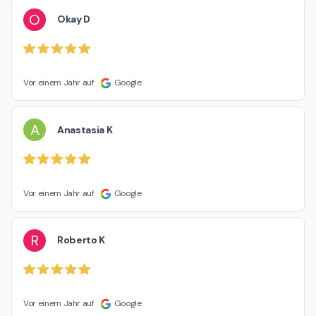
O
Okay D
Vor einem Jahr auf
Google
A
Anastasia K
Vor einem Jahr auf
Google
R
Roberto K
Vor einem Jahr auf
Google