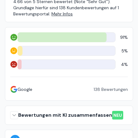
4.66 von 5 Sternen bewertet (Note “Sehr Gut”).
Grundlage hierfür sind 138 Kundenbewertungen auf 1
Bewertungsportal.
Mehr Infos
91%
Positiv
5%
Neutral
4%
Negativ
Google
138
Bewertungen
Bewertungen mit KI zusammenfassen
NEU