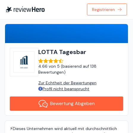
Registrieren
Bewertung Abgeben
LOTTA Tagesbar
4.66
von
5 (
basierend auf
138
Bewertungen
)
Zur Echtheit der Bewertungen
Profil nicht beansprucht
Bewertung Abgeben
⚡️
Dieses Unternehmen wird aktuell mit durchschnittlich