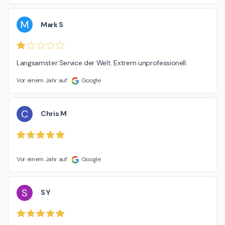
M
Mark S
Langsamster Service der Welt. Extrem unprofessionell.
Vor einem Jahr auf
Google
C
Chris M
Vor einem Jahr auf
Google
S
S Y