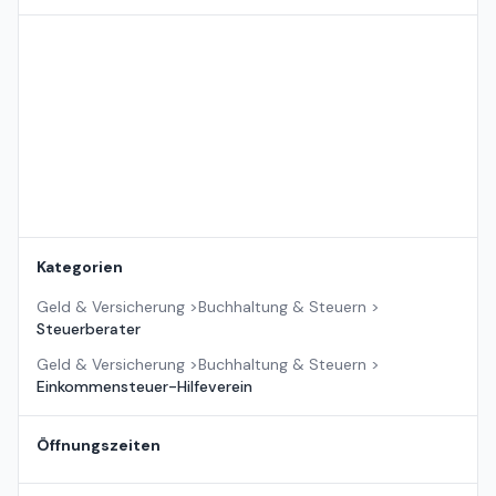
Standort auf der Karte
Kategorien
Geld & Versicherung
>
Buchhaltung & Steuern
>
Steuerberater
Geld & Versicherung
>
Buchhaltung & Steuern
>
Einkommensteuer-Hilfeverein
Öffnungszeiten