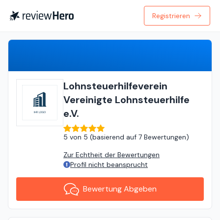
Registrieren
Bewertung Abgeben
Lohnsteuerhilfeverein
Vereinigte Lohnsteuerhilfe
e.V.
5
von
5 (
basierend auf
7 Bewertungen
)
Zur Echtheit der Bewertungen
Profil nicht beansprucht
Bewertung Abgeben