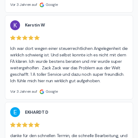
Vor 3 Jahren auf
Google
K
Kerstin W
Ich war dort wegen einer steuerrechtlichen Angelegenheit die 
wirklich schwierig ist. Und selbst konnte ich es nicht mit dem 
FA klären. Ich wurde bestens beraten und mir wurde super 
weitergeholfen . Zack Zack war das Problem aus der Welt 
geschafft. 1 A toller Service und dazu noch super freundlich. 
Ich fühle mich hier nun wirklich gut aufgehoben.
Vor 3 Jahren auf
Google
E
EKHARDT D
danke für den schnellen Termin, die schnelle Bearbeitung, und 