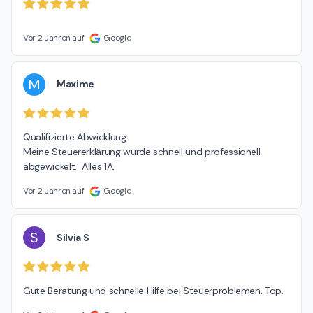
Vor 2 Jahren auf
Google
M
Maxime
Qualifizierte Abwicklung

Meine Steuererklärung wurde schnell und professionell 
abgewickelt.  Alles 1A.
Vor 2 Jahren auf
Google
S
Silvia S
Gute Beratung und schnelle Hilfe bei Steuerproblemen. Top.