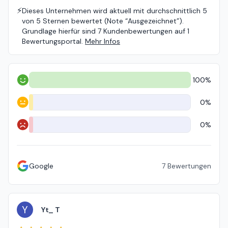
⚡️
Dieses Unternehmen wird aktuell mit durchschnittlich 5
von 5 Sternen bewertet (Note “Ausgezeichnet”).
Grundlage hierfür sind 7 Kundenbewertungen auf 1
Bewertungsportal.
Mehr Infos
100%
Positiv
0%
Neutral
0%
Negativ
Google
7
Bewertungen
Y
Yt_ T