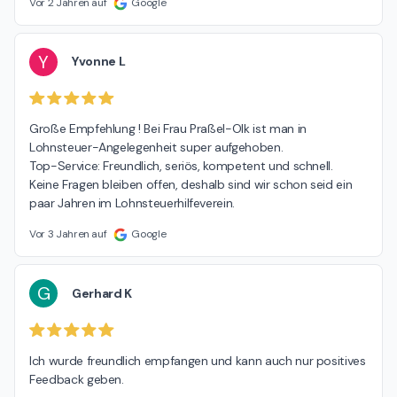
Vor 2 Jahren auf
Google
Y
Yvonne L
Große Empfehlung ! Bei Frau Praßel-Olk ist man in 
Lohnsteuer-Angelegenheit super aufgehoben.

Top-Service: Freundlich, seriös, kompetent und schnell.

Keine Fragen bleiben offen, deshalb sind wir schon seid ein 
paar Jahren im Lohnsteuerhilfeverein.
Vor 3 Jahren auf
Google
G
Gerhard K
Ich wurde freundlich empfangen und kann auch nur positives 
Feedback geben.