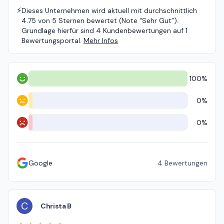
⚡️
Dieses Unternehmen wird aktuell mit durchschnittlich
4.75 von 5 Sternen bewertet (Note “Sehr Gut”).
Grundlage hierfür sind 4 Kundenbewertungen auf 1
Bewertungsportal.
Mehr Infos
100%
Positiv
0%
Neutral
0%
Negativ
Google
4
Bewertungen
C
Christa B