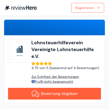
Registrieren
Bewertung Abgeben
Lohnsteuerhilfeverein
Vereinigte Lohnsteuerhilfe
e.V.
4.75
von
5 (
basierend auf
4 Bewertungen
)
Zur Echtheit der Bewertungen
Profil nicht beansprucht
Bewertung Abgeben