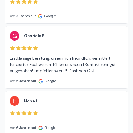
Vor 3 Jahren auf
Google
G
Gabriela S
Erstklassige Beratung, unheimlich freundlich, vermittelt 
fundiertes Fachwissen, fühlen uns nach 1.Kontakt sehr gut 
aufgehoben! Empfehlenswert !!! Dank von G+J
Vor 5 Jahren auf
Google
H
Hope f
Vor 6 Jahren auf
Google