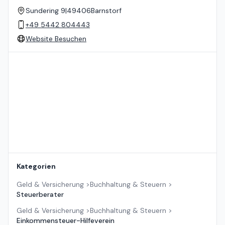
Sundering 9
|
49406
Barnstorf
+49 5442 804443
Website Besuchen
Standort auf der Karte
Kategorien
Geld & Versicherung
>
Buchhaltung & Steuern
>
Steuerberater
Geld & Versicherung
>
Buchhaltung & Steuern
>
Einkommensteuer-Hilfeverein