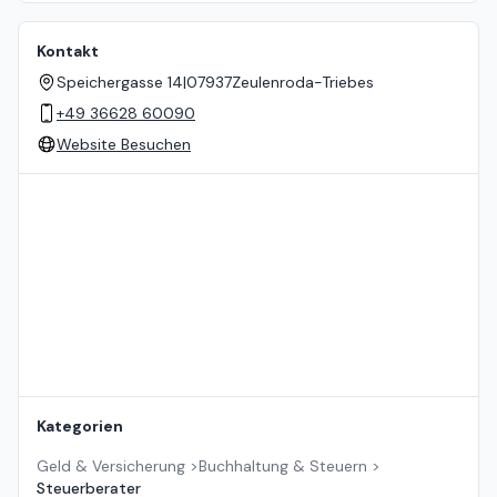
Kontakt
Speichergasse 14
|
07937
Zeulenroda-Triebes
+49 36628 60090
Website Besuchen
Standort auf der Karte
Kategorien
Geld & Versicherung
>
Buchhaltung & Steuern
>
Steuerberater