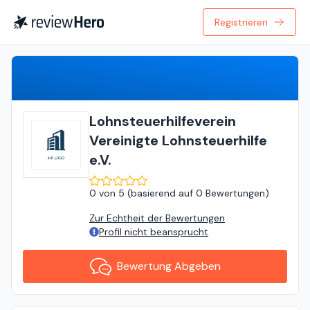
Registrieren
Bewertung Abgeben
Lohnsteuerhilfeverein
Vereinigte Lohnsteuerhilfe
e.V.
0
von
5 (
basierend auf
0 Bewertungen
)
Zur Echtheit der Bewertungen
Profil nicht beansprucht
Bewertung Abgeben