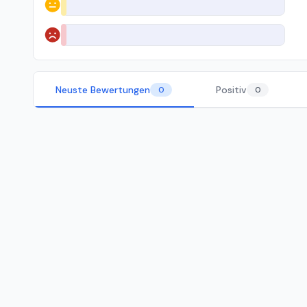
Neutral
Negativ
Neuste Bewertungen
Positiv
0
0