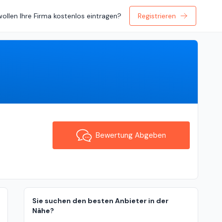
wollen Ihre Firma kostenlos eintragen?
Registrieren
Bewertung Abgeben
Bewertung Abgeben
Sie suchen den besten Anbieter in der
Nähe?