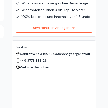
Wir analysieren & vergleichen Bewertungen
Wir empfehlen Ihnen 3 die Top-Anbieter
100% kostenlos und innerhalb von 1 Stunde
Unverbindlich Anfragen
Kontakt
Schulstraße 3 b
|
08349
Johanngeorgenstadt
+49 3773 883126
Website Besuchen
Standort auf der Karte