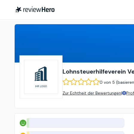
Lohnsteuerhilfeverein Vereinigte Lohnsteuerhilfe e.V.
Lohnsteuerhilfeverein Ve
0
von
5 (
basiere
Zur Echtheit der Bewertungen
|
Pro
Positiv