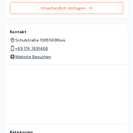
Unverbindlich Anfragen
Kontakt
Schulstraße 15
|
18569
Kluis
+49 174 7491466
Website Besuchen
Standort auf der Karte
Kategorien