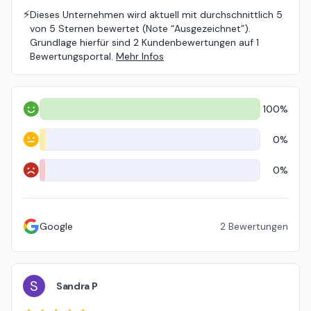
⚡️
Dieses Unternehmen wird aktuell mit durchschnittlich 5
von 5 Sternen bewertet (Note “Ausgezeichnet”).
Grundlage hierfür sind 2 Kundenbewertungen auf 1
Bewertungsportal.
Mehr Infos
100%
Positiv
0%
Neutral
0%
Negativ
Google
2
Bewertungen
S
Sandra P