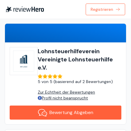
Registrieren
Bewertung Abgeben
Lohnsteuerhilfeverein
Vereinigte Lohnsteuerhilfe
e.V.
5
von
5 (
basierend auf
2 Bewertungen
)
Zur Echtheit der Bewertungen
Profil nicht beansprucht
Bewertung Abgeben