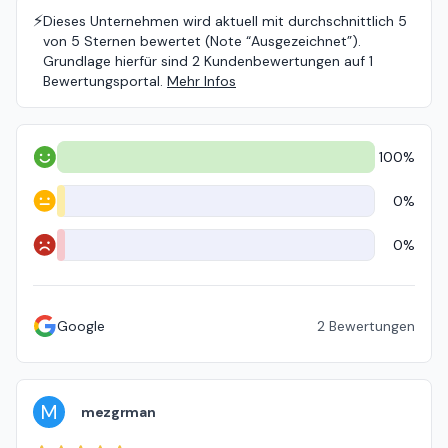
⚡️
Dieses Unternehmen wird aktuell mit durchschnittlich 5
von 5 Sternen bewertet (Note “Ausgezeichnet”).
Grundlage hierfür sind 2 Kundenbewertungen auf 1
Bewertungsportal.
Mehr Infos
100%
Positiv
0%
Neutral
0%
Negativ
Google
2
Bewertungen
M
mezgrman