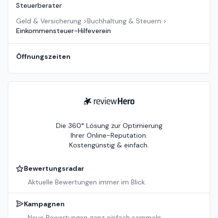
Steuerberater
Geld & Versicherung
>
Buchhaltung & Steuern
>
Einkommensteuer-Hilfeverein
Öffnungszeiten
ReviewHero
Die 360° Lösung zur Optimierung
Ihrer Online-Reputation.
Kostengünstig & einfach.
Bewertungsradar
Aktuelle Bewertungen immer im Blick.
Kampagnen
Neue Bewertungen ganz einfach sammeln.