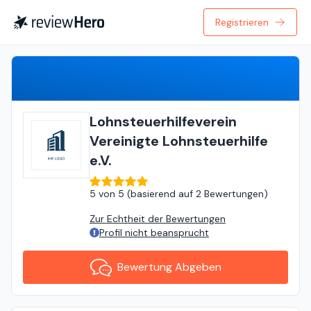
Registrieren
Bewertung Abgeben
Lohnsteuerhilfeverein
Vereinigte Lohnsteuerhilfe
e.V.
5
von
5 (
basierend auf
2 Bewertungen
)
Zur Echtheit der Bewertungen
Profil nicht beansprucht
Bewertung Abgeben