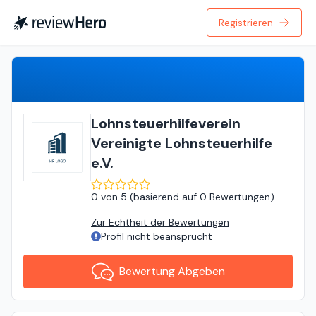
Registrieren
Bewertung Abgeben
Lohnsteuerhilfeverein
Vereinigte Lohnsteuerhilfe
e.V.
0
von
5 (
basierend auf
0 Bewertungen
)
Zur Echtheit der Bewertungen
Profil nicht beansprucht
Bewertung Abgeben