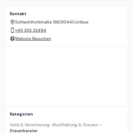
Kontakt
Schlachthofstraße 16
|
03044
Cottbus
+49 355 32494
Website Besuchen
Standort auf der Karte
Kategorien
Geld & Versicherung
>
Buchhaltung & Steuern
>
Steuerberater