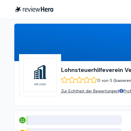
Lohnsteuerhilfeverein Vereinigte Lohnsteuerhilfe e.V.
Lohnsteuerhilfeverein Ve
0
von
5 (
basiere
Zur Echtheit der Bewertungen
|
Pro
Positiv