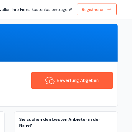
wollen Ihre Firma kostenlos eintragen?
Registrieren
Bewertung Abgeben
Bewertung Abgeben
Sie suchen den besten Anbieter in der
Nähe?