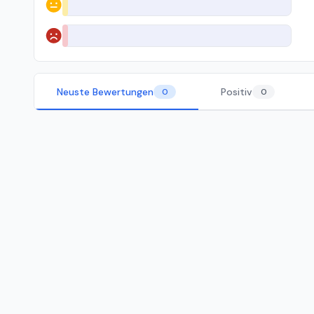
Neutral
Negativ
Neuste Bewertungen
Positiv
0
0