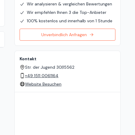
Wir analysieren & vergleichen Bewertungen
Wir empfehlen Ihnen 3 die Top-Anbieter
100% kostenlos und innerhalb von 1 Stunde
Unverbindlich Anfragen
Kontakt
Str. der Jugend 30
|
15562
+49 1511 0061164
Website Besuchen
Standort auf der Karte