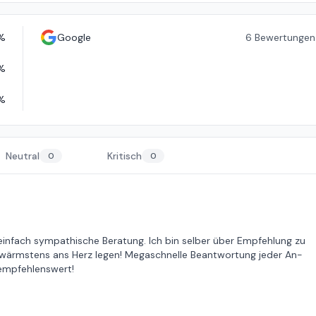
%
Google
6
Bewertungen
%
%
Neutral
Kritisch
0
0
 einfach sympathische Beratung. Ich bin selber über Empfehlung zu
wärmstens ans Herz legen! Megaschnelle Beantwortung jeder An-
 empfehlenswert!