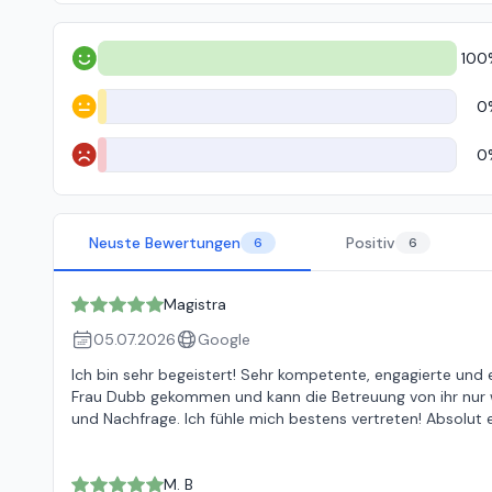
100
Positiv
0
Neutral
0
Negativ
Neuste Bewertungen
Positiv
6
6
Magistra
05.07.2026
Google
Ich bin sehr begeistert! Sehr kompetente, engagierte und
Frau Dubb gekommen und kann die Betreuung von ihr nur 
und Nachfrage. Ich fühle mich bestens vertreten! Absolut
M. B