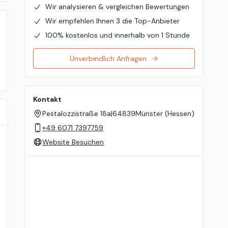
Wir analysieren & vergleichen Bewertungen
Wir empfehlen Ihnen 3 die Top-Anbieter
100% kostenlos und innerhalb von 1 Stunde
Unverbindlich Anfragen
Kontakt
Pestalozzistraße 18a
|
64839
Münster (Hessen)
+49 6071 7397759
Website Besuchen
Standort auf der Karte