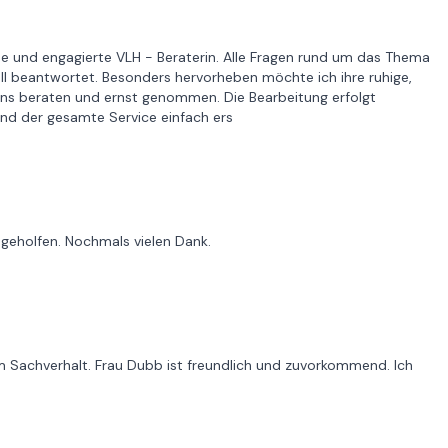
he und engagierte VLH - Beraterin. Alle Fragen rund um das Thema
ell beantwortet. Besonders hervorheben möchte ich ihre ruhige,
stens beraten und ernst genommen. Die Bearbeitung erfolgt
 und der gesamte Service einfach ers
 geholfen. Nochmals vielen Dank.
 Sachverhalt. Frau Dubb ist freundlich und zuvorkommend. Ich