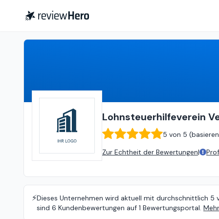
Lohnsteuerhilfeverein Vereinigte Lohnsteuerhilfe e.V.
Lohnsteuerhilfeverein Ve
5
von
5 (
basieren
Zur Echtheit der Bewertungen
|
Pro
⚡️
Dieses Unternehmen wird aktuell mit durchschnittlich 5 
sind 6 Kundenbewertungen auf 1 Bewertungsportal.
Mehr