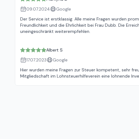
09.07.2024
Google
Der Service ist erstklassig. Alle meine Fragen wurden pro
Freundlichkeit und die Ehrlichkeit bei Frau Dubb. Die Errei
uneingeschränkt weiterempfehlen.
Albert S
17.07.2023
Google
Hier wurden meine Fragen zur Steuer kompetent, sehr freu
Mitgliedschaft im Lohnsteuerhilfeverein eine lohnende Inve