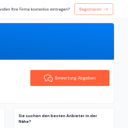
wollen Ihre Firma kostenlos eintragen?
Registrieren
Bewertung Abgeben
Bewertung Abgeben
Sie suchen den besten Anbieter in der
Nähe?