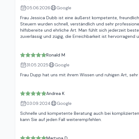
05.06.2026
Google
Frau Jessica Dubb ist eine äußerst kompetente, freundlic
Steuern wurden schnell, verständlich und sehr profession
hilfsbereite und ehrliche Art. Man fühlt sich jederzeit be
zuverlässig und zügig, die Erreichbarkeit ist hervorragend
Ronald M
31.05.2025
Google
Frau Dupp hat uns mit ihrem Wissen und ruhigen Art, sehr
Andrea K
03.09.2024
Google
Schnelle und kompetente Beratung auch bei kompliziertem
kann Sie auf jeden Fall weiterempfehlen.
Martyna D