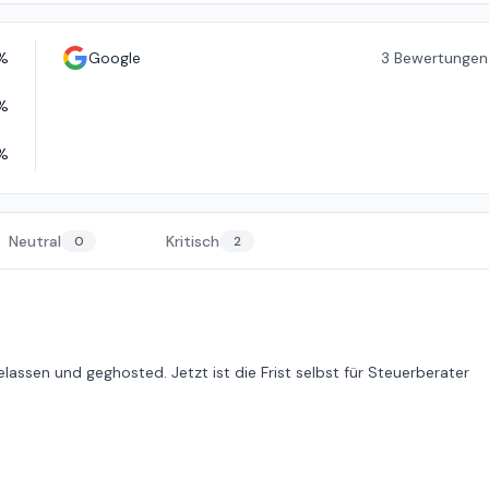
%
Google
3
Bewertungen
%
%
Neutral
Kritisch
0
2
sen und geghosted. Jetzt ist die Frist selbst für Steuerberater