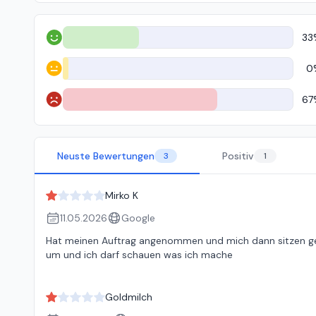
33
Positiv
0
Neutral
67
Negativ
Neuste Bewertungen
Positiv
3
1
Mirko K
11.05.2026
Google
Hat meinen Auftrag angenommen und mich dann sitzen gelas
um und ich darf schauen was ich mache
Goldmilch