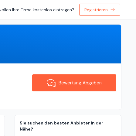
wollen Ihre Firma kostenlos eintragen?
Registrieren
Bewertung Abgeben
Bewertung Abgeben
Sie suchen den besten Anbieter in der
Nähe?