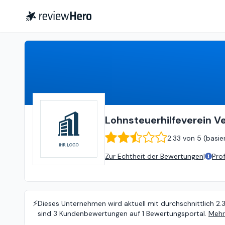
Lohnsteuerhilfeverein Vereinigte Lohnsteuerhilfe e.V.
Lohnsteuerhilfeverein Ve
2.33
von
5 (
basie
Zur Echtheit der Bewertungen
|
Pro
⚡️
Dieses Unternehmen wird aktuell mit durchschnittlich 2.
sind 3 Kundenbewertungen auf 1 Bewertungsportal.
Mehr