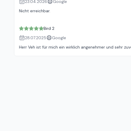
23.04.2026
Google
Nicht erreichbar.
Bird 2
28.07.2025
Google
Herr Veh ist für mich ein wirklich angenehmer und sehr zuv