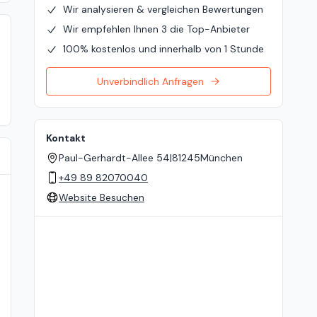
Wir analysieren & vergleichen Bewertungen
Wir empfehlen Ihnen 3 die Top-Anbieter
100% kostenlos und innerhalb von 1 Stunde
Unverbindlich Anfragen
Kontakt
Paul-Gerhardt-Allee 54
|
81245
München
+49 89 82070040
Website Besuchen
Standort auf der Karte