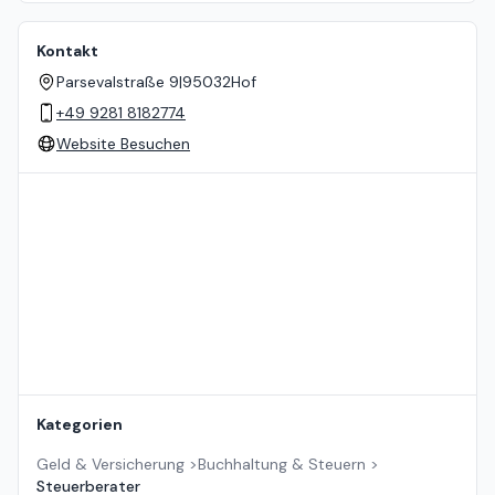
Kontakt
Parsevalstraße 9
|
95032
Hof
+49 9281 8182774
Website Besuchen
Standort auf der Karte
Kategorien
Geld & Versicherung
>
Buchhaltung & Steuern
>
Steuerberater