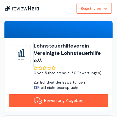
Registrieren
Bewertung Abgeben
Lohnsteuerhilfeverein
Vereinigte Lohnsteuerhilfe
e.V.
0
von
5 (
basierend auf
0 Bewertungen
)
Zur Echtheit der Bewertungen
Profil nicht beansprucht
Bewertung Abgeben