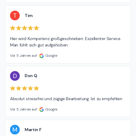
T
Tim
Hier wird Kompetenz großgeschrieben. Exzellenter Service. 
Man fühlt sich gut aufgehoben.
Vor 5 Jahren auf
Google
D
Don Q
Absolut stressfrei und zügige Bearbeitung. Ist zu empfehlen
Vor 5 Jahren auf
Google
M
Martin F