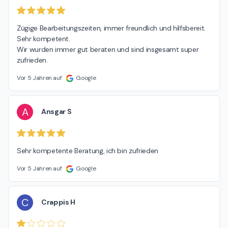
Zügige Bearbeitungszeiten, immer freundlich und hilfsbereit. 
Sehr kompetent.

Wir wurden immer gut beraten und sind insgesamt super 
zufrieden.
Vor 5 Jahren auf
Google
A
Ansgar S
Sehr kompetente Beratung, ich bin zufrieden
Vor 5 Jahren auf
Google
C
Crappis H