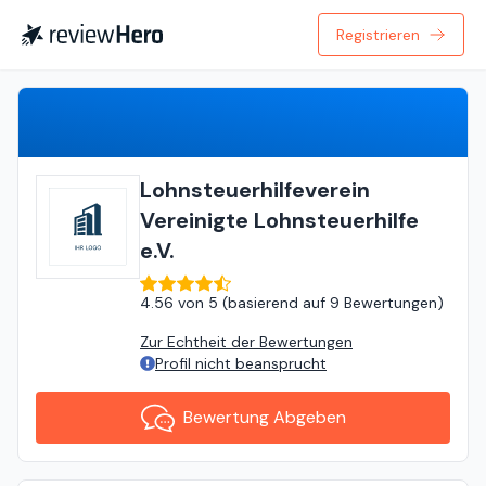
Registrieren
Bewertung Abgeben
Lohnsteuerhilfeverein
Vereinigte Lohnsteuerhilfe
e.V.
4.56
von
5 (
basierend auf
9 Bewertungen
)
Zur Echtheit der Bewertungen
Profil nicht beansprucht
Bewertung Abgeben