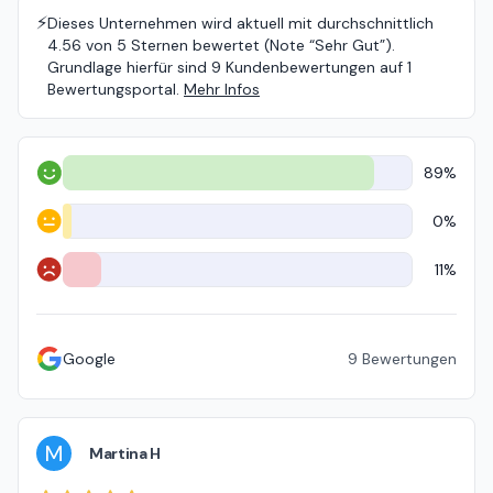
⚡️
Dieses Unternehmen wird aktuell mit durchschnittlich
4.56 von 5 Sternen bewertet (Note “Sehr Gut”).
Grundlage hierfür sind 9 Kundenbewertungen auf 1
Bewertungsportal.
Mehr Infos
89%
Positiv
0%
Neutral
11%
Negativ
Google
9
Bewertungen
M
Martina H