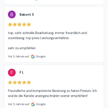
B
Babett S
top. sehr schnelle Bearbeitung. immer freundlich und 
zuverlässig. top preis Leistungsverhältnis

sehr zu empfehlen
Vor 3 Jahren auf
Google
F
F L
Freundliche und kompetente Beratung zu fairen Preisen. Ich 
würde die Kanzlei uneingeschränkt weiter empfehlen!
Vor 5 Jahren auf
Google