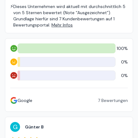
⚡️
Dieses Unternehmen wird aktuell mit durchschnittlich 5
von 5 Sternen bewertet (Note “Ausgezeichnet”).
Grundlage hierfür sind 7 Kundenbewertungen auf 1
Bewertungsportal.
Mehr Infos
100%
Positiv
0%
Neutral
0%
Negativ
Google
7
Bewertungen
G
Günter B