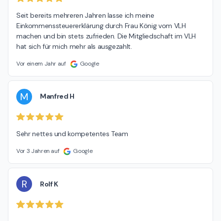
Seit bereits mehreren Jahren lasse ich meine 
Einkommenssteuererklärung durch Frau König vom VLH 
machen und bin stets zufrieden. Die Mitgliedschaft im VLH 
hat sich für mich mehr als ausgezahlt.
Vor einem Jahr auf
Google
M
Manfred H
Sehr nettes und kompetentes Team
Vor 3 Jahren auf
Google
R
Rolf K