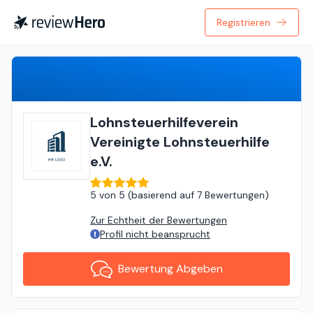
Registrieren
Bewertung Abgeben
Lohnsteuerhilfeverein
Vereinigte Lohnsteuerhilfe
e.V.
5
von
5 (
basierend auf
7 Bewertungen
)
Zur Echtheit der Bewertungen
Profil nicht beansprucht
Bewertung Abgeben