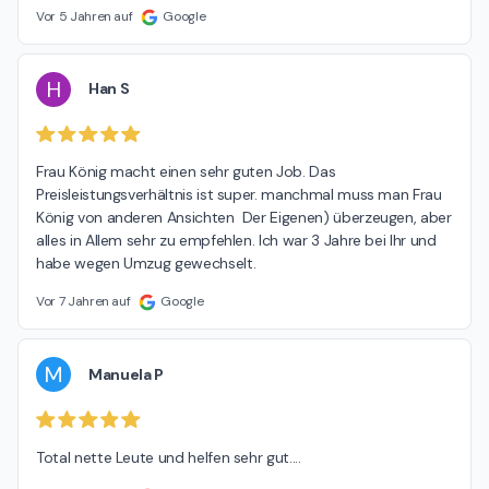
Vor 5 Jahren auf
Google
H
Han S
Frau König macht einen sehr guten Job. Das 
Preisleistungsverhältnis ist super. manchmal muss man Frau 
König von anderen Ansichten  Der Eigenen) überzeugen, aber 
alles in Allem sehr zu empfehlen. Ich war 3 Jahre bei Ihr und 
habe wegen Umzug gewechselt.
Vor 7 Jahren auf
Google
M
Manuela P
Total nette Leute und helfen sehr gut....