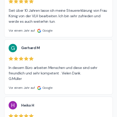
Seit über 10 Jahren lasse ich meine Steuererklärung von Frau 
König von der VLH bearbeiten. Ich bin sehr zufrieden und 
werde es auch weiterhin tun.
Vor einem Jahr auf
Google
G
Gerhard M
In diesem Büro arbeiten Menschen und diese sind sehr 
freundlich und sehr kompetent . Vielen Dank.

G.Müller
Vor einem Jahr auf
Google
H
Heiko H