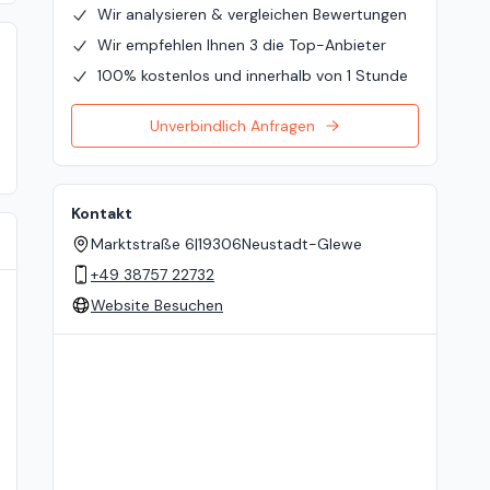
Wir analysieren & vergleichen Bewertungen
Wir empfehlen Ihnen 3 die Top-Anbieter
100% kostenlos und innerhalb von 1 Stunde
Unverbindlich Anfragen
Kontakt
Marktstraße 6
|
19306
Neustadt-Glewe
+49 38757 22732
Website Besuchen
Standort auf der Karte