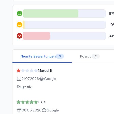
67
Positiv
0
Neutral
33
Negativ
Neuste Bewertungen
Positiv
3
2
Marcel E
21.07.2026
Google
Taugt nix.
Lia K
08.05.2026
Google