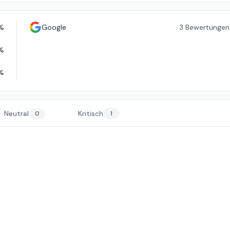
%
Google
3
Bewertungen
%
%
Neutral
Kritisch
0
1