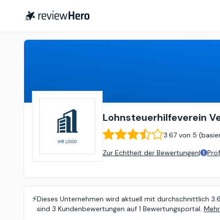
Lohnsteuerhilfeverein Vereinigte Lohnsteuerhilfe e.V.
Lohnsteuerhilfeverein Ve
3.67
von
5 (
basie
Zur Echtheit der Bewertungen
|
Pro
⚡️
Dieses Unternehmen wird aktuell mit durchschnittlich 3.
sind 3 Kundenbewertungen auf 1 Bewertungsportal.
Mehr