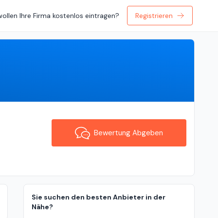
wollen Ihre Firma kostenlos eintragen?
Registrieren
Bewertung Abgeben
Bewertung Abgeben
Sie suchen den besten Anbieter in der
Nähe?