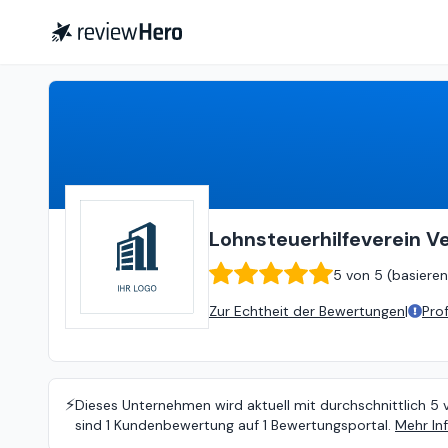
Lohnsteuerhilfeverein Vereinigte Lohnsteuerhilfe e.V.
Lohnsteuerhilfeverein Ve
5
von
5 (
basieren
Zur Echtheit der Bewertungen
|
Pro
⚡️
Dieses Unternehmen wird aktuell mit durchschnittlich 5 
sind 1 Kundenbewertung auf 1 Bewertungsportal.
Mehr In