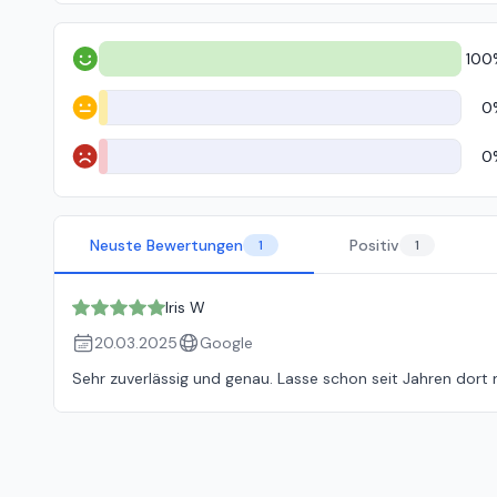
100
Positiv
0
Neutral
0
Negativ
Neuste Bewertungen
Positiv
1
1
Iris W
20.03.2025
Google
Sehr zuverlässig und genau. Lasse schon seit Jahren dort