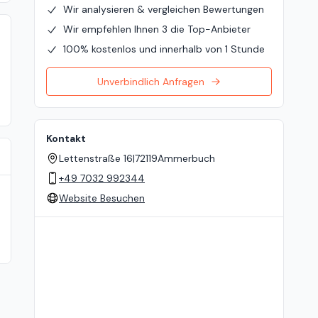
Wir analysieren & vergleichen Bewertungen
Wir empfehlen Ihnen 3 die Top-Anbieter
100% kostenlos und innerhalb von 1 Stunde
Unverbindlich Anfragen
Kontakt
Lettenstraße 16
|
72119
Ammerbuch
+49 7032 992344
Website Besuchen
Standort auf der Karte