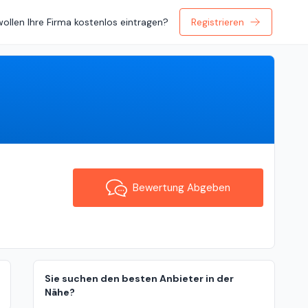
wollen Ihre Firma kostenlos eintragen?
Registrieren
Bewertung Abgeben
Bewertung Abgeben
Sie suchen den besten Anbieter in der
Nähe?