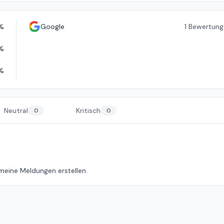
%
Google
1
Bewertung
%
%
Neutral
Kritisch
0
0
 meine Meldungen erstellen.