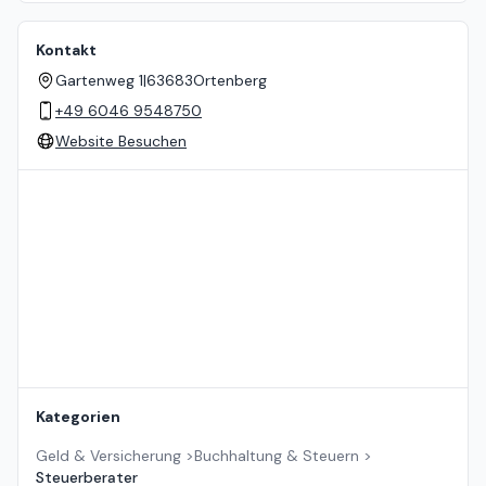
Kontakt
Gartenweg 1
|
63683
Ortenberg
+49 6046 9548750
Website Besuchen
Standort auf der Karte
Kategorien
Geld & Versicherung
>
Buchhaltung & Steuern
>
Steuerberater