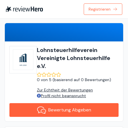
Registrieren
Bewertung Abgeben
Lohnsteuerhilfeverein
Vereinigte Lohnsteuerhilfe
e.V.
0
von
5 (
basierend auf
0 Bewertungen
)
Zur Echtheit der Bewertungen
Profil nicht beansprucht
Bewertung Abgeben