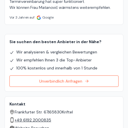
Terminvereinbarung hat super funktioniert.

Wir können Frau Matanović wärmstens weiterempfehlen.
Vor 3 Jahren auf
Google
Sie suchen den besten Anbieter in der Nähe?
Wir analysieren & vergleichen Bewertungen
Wir empfehlen Ihnen 3 die Top-Anbieter
100% kostenlos und innerhalb von 1 Stunde
Unverbindlich Anfragen
Kontakt
Frankfurter Str. 67
|
65830
Kriftel
+49 6192 2000835