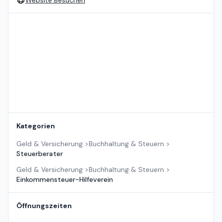
Website Besuchen
Standort auf der Karte
Kategorien
Geld & Versicherung
>
Buchhaltung & Steuern
>
Steuerberater
Geld & Versicherung
>
Buchhaltung & Steuern
>
Einkommensteuer-Hilfeverein
Öffnungszeiten