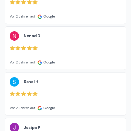
Vor 2 Jahren auf
Google
N
Nenad D
Vor 2 Jahren auf
Google
S
Sanel H
Vor 2 Jahren auf
Google
J
Josipa P