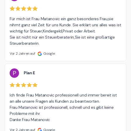
Für mich ist Frau Matanovic ein ganz besonderes Frau,sie 
nihmt ganz viel Zeit für uns Kunde. Sie erklärt uns alles was ist 
wichtig für Steuer,Kindergeld,Privat oder Arbeit.

Sie ist nicht nür ein Steuerberaterin,Sie ist eine großartige 
Steuerberaterin.
Vor 2 Jahren auf
Google
P
Plan E
Ich finde Frau Matanovic professionell und immer bereit ist 
an alle unsere Fragen als Kunden zu beantworten.

Frau Matanovic ist professionell, schnell und es gibt keine 
Probleme mit ihr.

Danke Frau Matanovic
Vor 2 Jahren auf
Google