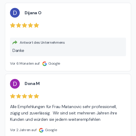
D
Dijana O
Antwort des Unternehmens
Danke
Vor 6 Monaten auf
Google
D
Dona M
Alle Empfehlungen für Frau Matanovic sehr professionell, 
zügig und zuverlässig.  Wir sind seit mehreren Jahren ihre 
Kunden und würden sie jedem weiterempfehlen
Vor 2 Jahren auf
Google