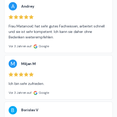
A
Andrey
Frau Matanović hat sehr gutes Fachwissen, arbeitet schnell 
und sie ist sehr kompetent. Ich kann sie daher ohne 
Bedenken weiterempfehlen.
Vor 3 Jahren auf
Google
M
Miljan M
Ich bin sehr zufrieden..
Vor 3 Jahren auf
Google
B
Borislav V