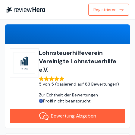
Registrieren
Bewertung Abgeben
Lohnsteuerhilfeverein
Vereinigte Lohnsteuerhilfe
e.V.
5
von
5 (
basierend auf
83 Bewertungen
)
Zur Echtheit der Bewertungen
Profil nicht beansprucht
Bewertung Abgeben