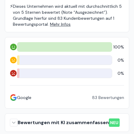
⚡️
Dieses Unternehmen wird aktuell mit durchschnittlich 5
von 5 Sternen bewertet (Note “Ausgezeichnet”).
Grundlage hierfür sind 83 Kundenbewertungen auf 1
Bewertungsportal.
Mehr Infos
100%
Positiv
0%
Neutral
0%
Negativ
Google
83
Bewertungen
Bewertungen mit KI zusammenfassen
NEU