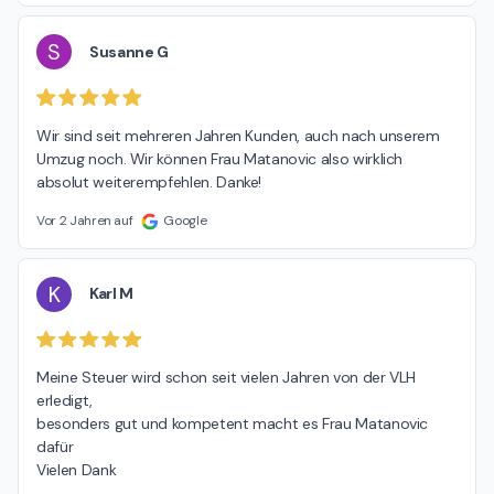
S
Susanne G
Wir sind seit mehreren Jahren Kunden, auch nach unserem 
Umzug noch. Wir können Frau Matanovic also wirklich 
absolut weiterempfehlen. Danke!
Vor 2 Jahren auf
Google
K
Karl M
Meine Steuer wird schon seit vielen Jahren von der VLH 
erledigt,

besonders gut und kompetent macht es Frau Matanovic 
dafür

Vielen Dank