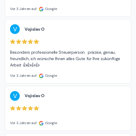
Vor 3 Jahren auf
Google
V
Vojislav O
Besonders professionelle Steuerperson.  präzise, ​​genau, 
freundlich, ich wünsche Ihnen alles Gute für Ihre zukünftige 
Arbeit 👍👍👍👍
Vor 3 Jahren auf
Google
V
Vojislav O
Vor 3 Jahren auf
Google