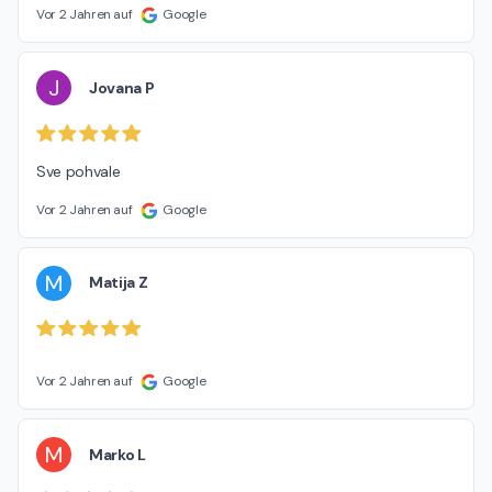
Vor 2 Jahren auf
Google
J
Jovana P
Sve pohvale
Vor 2 Jahren auf
Google
M
Matija Z
Vor 2 Jahren auf
Google
M
Marko L