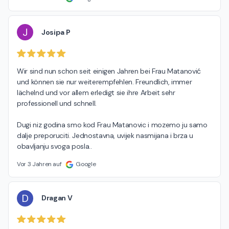
J
Josipa P
Wir sind nun schon seit einigen Jahren bei Frau Matanović 
und können sie nur weiterempfehlen. Freundlich, immer 
lächelnd und vor allem erledigt sie ihre Arbeit sehr 
professionell und schnell.

Dugi niz godina smo kod Frau Matanovic i mozemo ju samo 
dalje preporuciti. Jednostavna, uvijek nasmijana i brza u 
obavljanju svoga posla..
Vor 3 Jahren auf
Google
D
Dragan V