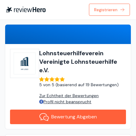
Registrieren
Bewertung Abgeben
Lohnsteuerhilfeverein
Vereinigte Lohnsteuerhilfe
e.V.
5
von
5 (
basierend auf
19 Bewertungen
)
Zur Echtheit der Bewertungen
Profil nicht beansprucht
Bewertung Abgeben