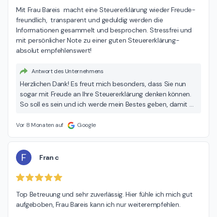
Mit Frau Bareis  macht eine Steuererklärung wieder Freude- 
freundlich,  transparent und geduldig werden die 
Informationen gesammelt und besprochen. Stressfrei und 
mit persönlicher Note zu einer guten Steuererklärung- 
absolut empfehlenswert!
Antwort des Unternehmens
Herzlichen Dank! Es freut mich besonders, dass Sie nun
sogar mit Freude an Ihre Steuererklärung denken können.
So soll es sein und ich werde mein Bestes geben, damit es
auch so bleibt.
Vor 8 Monaten auf
Google
F
Fran c
Top Betreuung und sehr zuverlässig. Hier fühle ich mich gut 
aufgeboben, Frau Bareis kann ich nur weiterempfehlen.