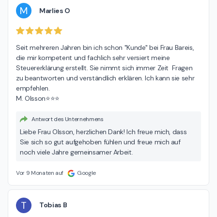
M
Marlies O
Seit mehreren Jahren bin ich schon "Kunde" bei Frau Bareis, 
die mir kompetent und fachlich sehr versiert meine 
Steuererklärung erstellt. Sie nimmt sich immer Zeit  Fragen 
zu beantworten und verständlich erklären. Ich kann sie sehr 
empfehlen.

M. Olsson⭐️⭐️⭐️
Antwort des Unternehmens
Liebe Frau Olsson, herzlichen Dank! Ich freue mich, dass
Sie sich so gut aufgehoben fühlen und freue mich auf
noch viele Jahre gemeinsamer Arbeit.
Vor 9 Monaten auf
Google
T
Tobias B