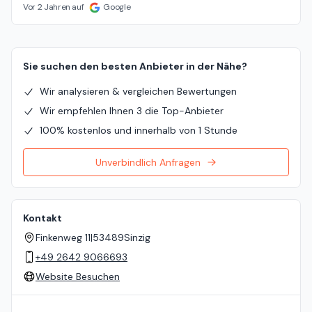
Vor 2 Jahren auf
Google
Sie suchen den besten Anbieter in der Nähe?
Wir analysieren & vergleichen Bewertungen
Wir empfehlen Ihnen 3 die Top-Anbieter
100% kostenlos und innerhalb von 1 Stunde
Unverbindlich Anfragen
Kontakt
Finkenweg 11
|
53489
Sinzig
+49 2642 9066693
Website Besuchen
Standort auf der Karte