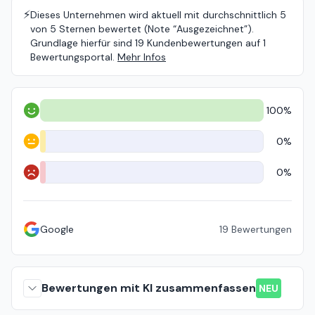
⚡️
Dieses Unternehmen wird aktuell mit durchschnittlich 5
von 5 Sternen bewertet (Note “Ausgezeichnet”).
Grundlage hierfür sind 19 Kundenbewertungen auf 1
Bewertungsportal.
Mehr Infos
100%
Positiv
0%
Neutral
0%
Negativ
Google
19
Bewertungen
Bewertungen mit KI zusammenfassen
NEU