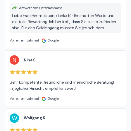
Antwort des Unternehmens
Liebe Frau Himmelstein, danke für Ihre netten Worte und
die tolle Bewertung. Ich bin froh, dass Sie sie so zufrieden
sind. Für den Geldeingang müssen Sie jedoch dem
Finanzamt danken, da habe ich keinen Einfluss drauf ...
Vor einem Jahr auf
Google
N
Nina S
Sehr kompetente, freundliche und menschliche Beratung!

In jeglicher Hinsicht empfehlenswert!
Vor einem Jahr auf
Google
W
Wolfgang K