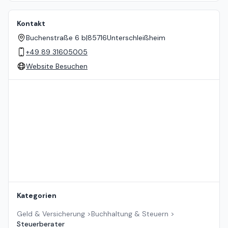
Kontakt
Buchenstraße 6 b
|
85716
Unterschleißheim
+49 89 31605005
Website Besuchen
Standort auf der Karte
Kategorien
Geld & Versicherung
>
Buchhaltung & Steuern
>
Steuerberater