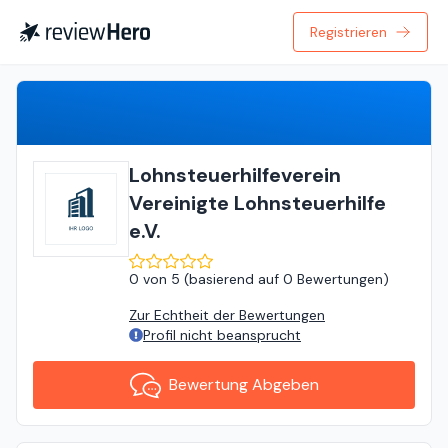
Registrieren
Bewertung Abgeben
Lohnsteuerhilfeverein
Vereinigte Lohnsteuerhilfe
e.V.
0
von
5 (
basierend auf
0 Bewertungen
)
Zur Echtheit der Bewertungen
Profil nicht beansprucht
Bewertung Abgeben