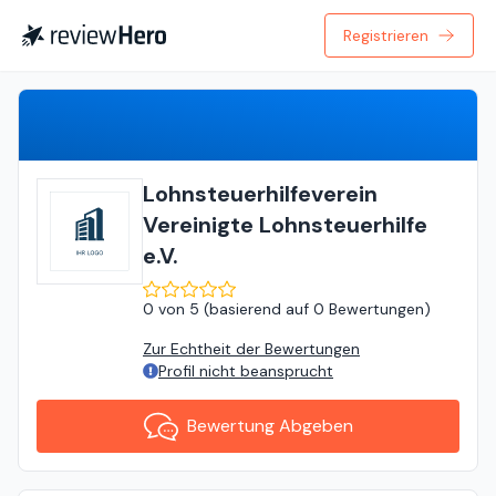
Registrieren
Bewertung Abgeben
Lohnsteuerhilfeverein
Vereinigte Lohnsteuerhilfe
e.V.
0
von
5 (
basierend auf
0 Bewertungen
)
Zur Echtheit der Bewertungen
Profil nicht beansprucht
Bewertung Abgeben