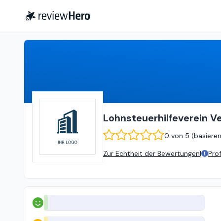
Lohnsteuerhilfeverein Vereinigte Lohnsteuerhilfe e.V.
Lohnsteuerhilfeverein Ve
0
von
5 (
basiere
Zur Echtheit der Bewertungen
|
Pro
Positiv