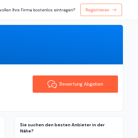
wollen Ihre Firma kostenlos eintragen?
Registrieren
Bewertung Abgeben
Bewertung Abgeben
Sie suchen den besten Anbieter in der
Nähe?