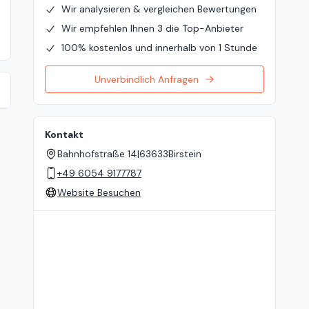
Wir analysieren & vergleichen Bewertungen
Wir empfehlen Ihnen 3 die Top-Anbieter
100% kostenlos und innerhalb von 1 Stunde
Unverbindlich Anfragen
Kontakt
Bahnhofstraße 14
|
63633
Birstein
+49 6054 9177787
Website Besuchen
Standort auf der Karte