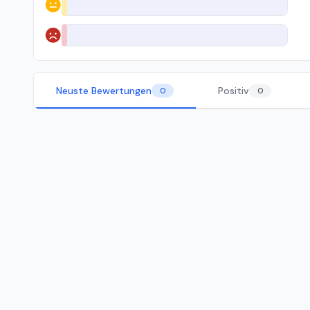
Neutral
Negativ
Neuste Bewertungen
Positiv
0
0