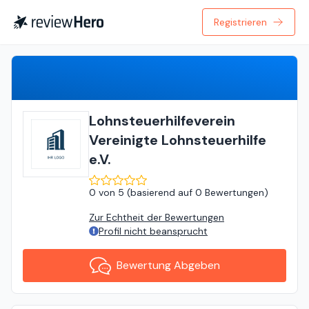
Registrieren
Bewertung Abgeben
Lohnsteuerhilfeverein
Vereinigte Lohnsteuerhilfe
e.V.
0
von
5 (
basierend auf
0 Bewertungen
)
Zur Echtheit der Bewertungen
Profil nicht beansprucht
Bewertung Abgeben