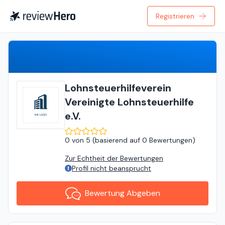
Registrieren
Bewertung Abgeben
Lohnsteuerhilfeverein
Vereinigte Lohnsteuerhilfe
e.V.
0
von
5 (
basierend auf
0 Bewertungen
)
Zur Echtheit der Bewertungen
Profil nicht beansprucht
Bewertung Abgeben