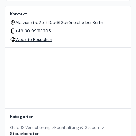
Kontakt
Akazienstraße 3
|
15566
Schöneiche bei Berlin
+49 30 99213205
Website Besuchen
Standort auf der Karte
Kategorien
Geld & Versicherung
>
Buchhaltung & Steuern
>
Steuerberater