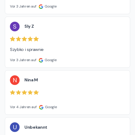
Vor 3 Jahren auf
Google
S
Sly Z
Szybko i sprawnie
Vor 3 Jahren auf
Google
N
Nina M
Vor 4 Jahren auf
Google
U
Unbekannt