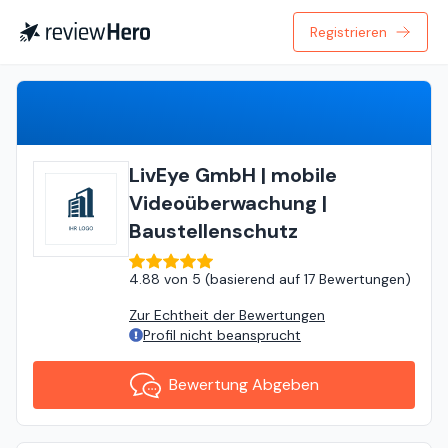
Registrieren
Bewertung Abgeben
LivEye GmbH | mobile
Videoüberwachung |
Baustellenschutz
4.88
von
5 (
basierend auf
17 Bewertungen
)
Zur Echtheit der Bewertungen
Profil nicht beansprucht
Bewertung Abgeben