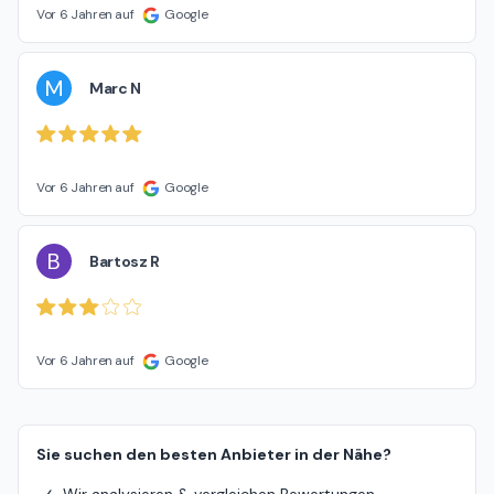
Vor 6 Jahren auf
Google
M
Marc N
Vor 6 Jahren auf
Google
B
Bartosz R
Vor 6 Jahren auf
Google
Sie suchen den besten Anbieter in der Nähe?
Wir analysieren & vergleichen Bewertungen