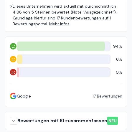
⚡️
Dieses Unternehmen wird aktuell mit durchschnittlich
4.88 von 5 Sternen bewertet (Note “Ausgezeichnet”).
Grundlage hierfür sind 17 Kundenbewertungen auf 1
Bewertungsportal.
Mehr Infos
94%
Positiv
6%
Neutral
0%
Negativ
Google
17
Bewertungen
Bewertungen mit KI zusammenfassen
NEU