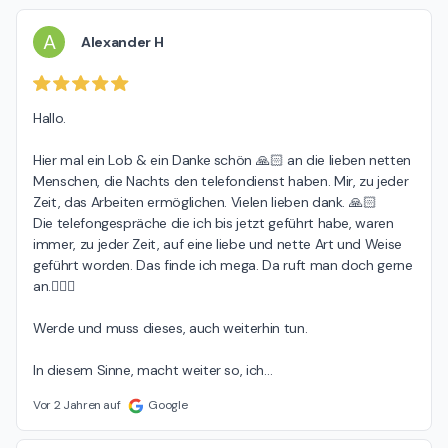
A
Alexander H
Hallo.

Hier mal ein Lob & ein Danke schön 🙏🏻 an die lieben netten 
Menschen, die Nachts den telefondienst haben. Mir, zu jeder 
Zeit, das Arbeiten ermöglichen. Vielen lieben dank. 🙏🏻

Die telefongespräche die ich bis jetzt geführt habe, waren 
immer, zu jeder Zeit, auf eine liebe und nette Art und Weise 
geführt worden. Das finde ich mega. Da ruft man doch gerne 
an.☝🏼🤓

Werde und muss dieses, auch weiterhin tun.

In diesem Sinne, macht weiter so, ich
…
Vor 2 Jahren auf
Google