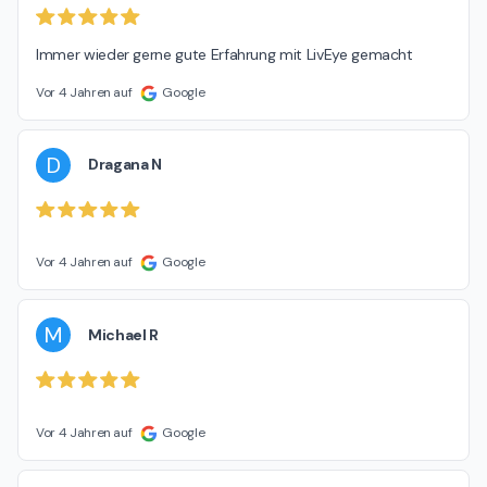
Immer wieder gerne gute Erfahrung mit LivEye gemacht
Vor 4 Jahren auf
Google
D
Dragana N
Vor 4 Jahren auf
Google
M
Michael R
Vor 4 Jahren auf
Google