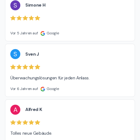
S
Simone H
Vor 5 Jahren auf
Google
S
Sven J
Überwachungslösungen für jeden Anlass.
Vor 6 Jahren auf
Google
A
Alfred K
Tolles neue Gebäude.