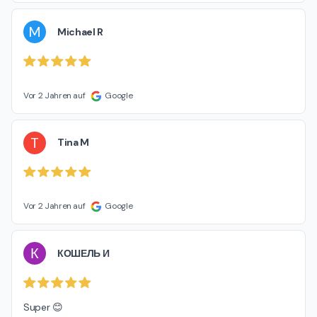
M
Michael R
Vor 2 Jahren auf
Google
T
Tina M
Vor 2 Jahren auf
Google
К
КОШЕЛЬ И
Super 😊