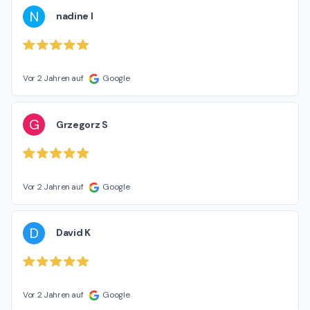
N
nadine l
Vor 2 Jahren auf
Google
G
Grzegorz S
Vor 2 Jahren auf
Google
D
David K
Vor 2 Jahren auf
Google