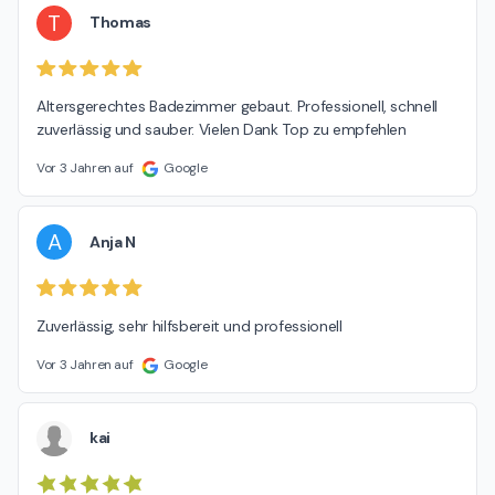
T
Thomas
Altersgerechtes Badezimmer gebaut. Professionell, schnell 
zuverlässig und sauber. Vielen Dank Top zu empfehlen
Vor 3 Jahren auf
Google
A
Anja N
Zuverlässig, sehr hilfsbereit und professionell
Vor 3 Jahren auf
Google
kai