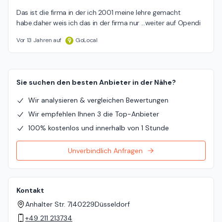
Das ist die firma in der ich 2001 meine lehre gemacht 
habe.daher weis ich das in der firma nur ...weiter auf Opendi
Vor 13 Jahren auf
GoLocal
Sie suchen den besten Anbieter in der Nähe?
Wir analysieren & vergleichen Bewertungen
Wir empfehlen Ihnen 3 die Top-Anbieter
100% kostenlos und innerhalb von 1 Stunde
Unverbindlich Anfragen
Kontakt
Anhalter Str. 7
|
40229
Düsseldorf
+49 211 213734