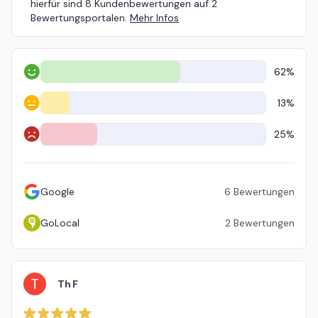
hierfür sind 8 Kundenbewertungen auf 2
Bewertungsportalen.
Mehr Infos
62%
Positiv
13%
Neutral
25%
Negativ
Google
6
Bewertungen
GoLocal
2
Bewertungen
T
Th F