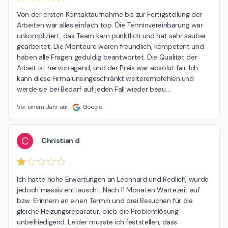
Von der ersten Kontaktaufnahme bis zur Fertigstellung der 
Arbeiten war alles einfach top. Die Terminvereinbarung war 
unkompliziert, das Team kam pünktlich und hat sehr sauber 
gearbeitet. Die Monteure waren freundlich, kompetent und 
haben alle Fragen geduldig beantwortet. Die Qualität der 
Arbeit ist hervorragend, und der Preis war absolut fair. Ich 
kann diese Firma uneingeschränkt weiterempfehlen und 
werde sie bei Bedarf auf jeden Fall wieder beau
…
Vor einem Jahr auf
Google
C
Christian d
Ich hatte hohe Erwartungen an Leonhard und Redlich, wurde 
jedoch massiv enttäuscht. Nach 11 Monaten Wartezeit auf 
bzw. Erinnern an einen Termin und drei Besuchen für die 
gleiche Heizungsreparatur, blieb die Problemlösung 
unbefriedigend. Leider musste ich feststellen, dass 