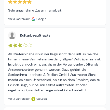
Sehr angenehme Zusammenarbeit.
Vor 3 Jahren auf
Google
Kulturbeauftragte
Als Mieterin habe ich in der Regel nicht den Einfluss, welche 
Firmen meine Vermieterin bei den „fälligen“ Aufträgen nimmt. 
Es gibt dennoch ein paar, die in der Vergangenheit öfter als 
Ansprechpartner genannt wurden. Dazu gehört die 
Sanitärfirma Leonhard & Redlich GmbH. Aus meiner Sicht 
macht es einen Unterschied, ob ein solches Problem, das zu 
Grunde liegt, nur bei mir selbst aufgetreten ist oder 
regelmäßig (von dritten angeordnet) stattfindet! J
…
Vor 3 Jahren auf
GoLocal