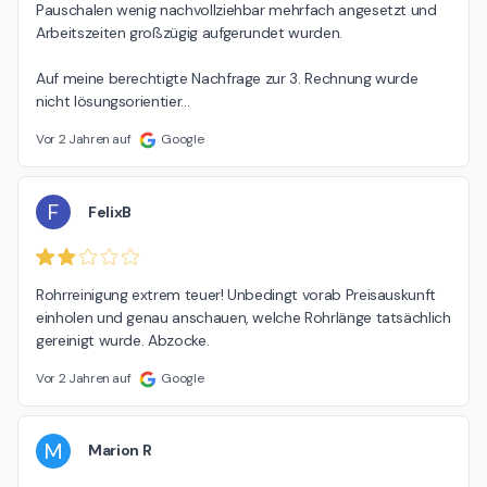
Pauschalen wenig nachvollziehbar mehrfach angesetzt und 
Arbeitszeiten großzügig aufgerundet wurden.

Auf meine berechtigte Nachfrage zur 3. Rechnung wurde 
nicht lösungsorientier
…
Vor 2 Jahren auf
Google
F
FelixB
Rohrreinigung extrem teuer! Unbedingt vorab Preisauskunft 
einholen und genau anschauen, welche Rohrlänge tatsächlich 
gereinigt wurde. Abzocke.
Vor 2 Jahren auf
Google
M
Marion R