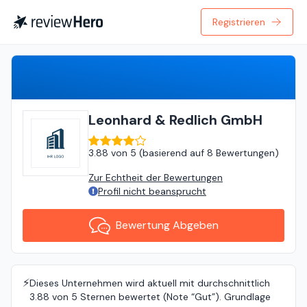
Registrieren
Bewertung Abgeben
Leonhard & Redlich GmbH
3.88
von
5 (
basierend auf
8 Bewertungen
)
Zur Echtheit der Bewertungen
Profil nicht beansprucht
Bewertung Abgeben
⚡️
Dieses Unternehmen wird aktuell mit durchschnittlich
3.88 von 5 Sternen bewertet (Note “Gut”). Grundlage