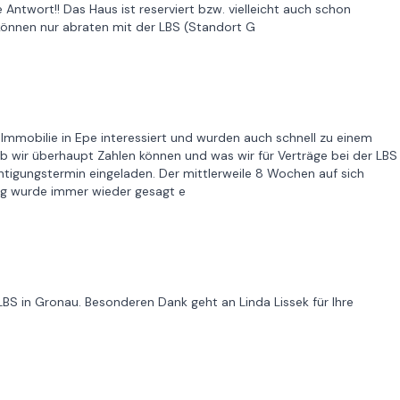
 Antwort!! Das Haus ist reserviert bzw. vielleicht auch schon
können nur abraten mit der LBS (Standort G
ine Immobilie in Epe interessiert und wurden auch schnell zu einem
ob wir überhaupt Zahlen können und was wir für Verträge bei der LBS
tigungstermin eingeladen. Der mittlerweile 8 Wochen auf sich
ng wurde immer wieder gesagt e
 LBS in Gronau. Besonderen Dank geht an Linda Lissek für Ihre