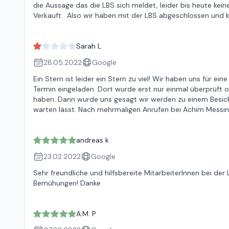
die Aussage das die LBS sich meldet, leider bis heute keine
Verkauft . Also wir haben mit der LBS abgeschlossen und 
Sarah L
28.05.2022
Google
Ein Stern ist leider ein Stern zu viel! Wir haben uns für e
Termin eingeladen. Dort wurde erst nur einmal überprüft 
haben. Dann wurde uns gesagt wir werden zu einem Besich
warten lässt. Nach mehrmaligen Anrufen bei Achim Messi
andreas k
23.02.2022
Google
Sehr freundliche und hilfsbereite MitarbeiterInnen bei der
Bemühungen! Danke
A.M. P