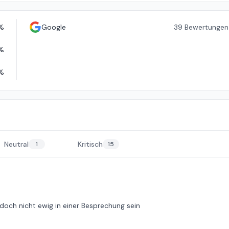
%
Google
39
Bewertungen
%
%
Neutral
Kritisch
1
15
och nicht ewig in einer Besprechung sein