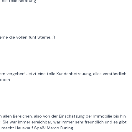
die tolle Beratung.
ne die vollen fünf Sterne. :)
ern vergeben! Jetzt eine tolle Kundenbetreuung, alles verständlich
ehoben
n allen Bereichen, also von der Einschätzung der Immobilie bis hin
. Sie war immer erreichbar, war immer sehr freundlich und es gibt
 So macht Hauskauf Spaß! Marco Büning