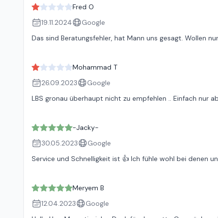
Fred O
19.11.2024
Google
Das sind Beratungsfehler, hat Mann uns gesagt. Wollen nu
Mohammad T
26.09.2023
Google
LBS gronau überhaupt nicht zu empfehlen .. Einfach nur a
-Jacky-
30.05.2023
Google
Service und Schnelligkeit ist 👍 Ich fühle wohl bei denen 
Meryem B
12.04.2023
Google