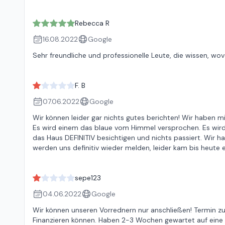
Rebecca R
16.08.2022
Google
Sehr freundliche und professionelle Leute, die wissen, wov
F. B
07.06.2022
Google
Wir können leider gar nichts gutes berichten! Wir haben mi
Es wird einem das blaue vom Himmel versprochen. Es wird 
das Haus DEFINITIV besichtigen und nichts passiert. Wir 
werden uns definitiv wieder melden, leider kam bis heute ei
sepe123
04.06.2022
Google
Wir können unseren Vorrednern nur anschließen! Termin 
Finanzieren können. Haben 2-3 Wochen gewartet auf eine 