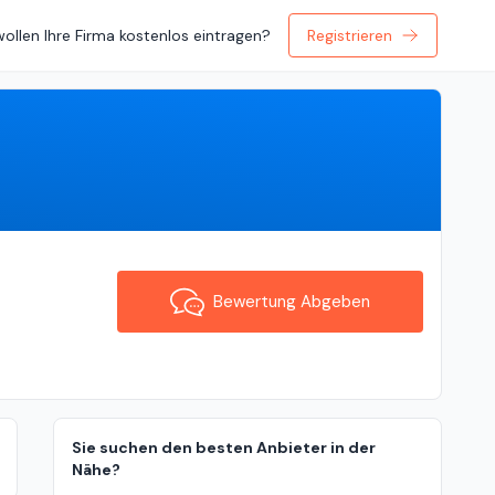
wollen Ihre Firma kostenlos eintragen?
Registrieren
Bewertung Abgeben
Bewertung Abgeben
Sie suchen den besten Anbieter in der
Nähe?