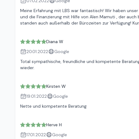
07.02.2022
Google
Meine Erfahrung mit LBS war fantastisch! Wir haben unser
und die Finanzierung mit Hilfe von Alen Mamuti , der auch b
standen auch außerhalb der Bürozeiten zur Verfügung! Kur
Diana W
20.01.2022
Google
Total sympathische, freundliche und kompetente Beratung
wieder.
Kirsten W
19.01.2022
Google
Nette und kompetente Beratung
Herve H
17.01.2022
Google