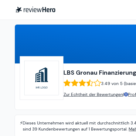
LBS Gronau Finanzierung und Immobilien
LBS Gronau Finanzierung
3.49
von
5 (
basie
Zur Echtheit der Bewertungen
|
Pro
⚡️
Dieses Unternehmen wird aktuell mit durchschnittlich 3.
sind 39 Kundenbewertungen auf 1 Bewertungsportal.
Meh