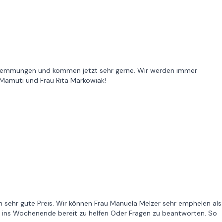
st Hemmungen und kommen jetzt sehr gerne. Wır werden ımmer
 Mamutı und Frau Rıta Markowıak!
n sehr gute Preis. Wir können Frau Manuela Melzer sehr emphelen als
nd ins Wochenende bereit zu helfen Oder Fragen zu beantworten. So