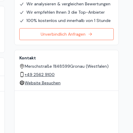
Wir analysieren & vergleichen Bewertungen
Wir empfehlen Ihnen 3 die Top-Anbieter
100% kostenlos und innerhalb von 1 Stunde
Unverbindlich Anfragen
Kontakt
Merschstraße 11
|
48599
Gronau (Westfalen)
+49 2562 9100
Website Besuchen
Standort auf der Karte