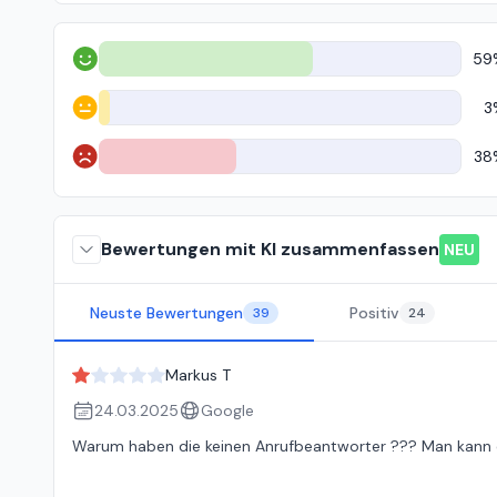
59
Positiv
3
Neutral
38
Negativ
Bewertungen mit KI zusammenfassen
NEU
Neuste Bewertungen
Positiv
39
24
Markus T
24.03.2025
Google
Warum haben die keinen Anrufbeantworter ??? Man kann d