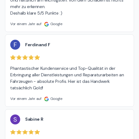
Und natürlich am wichtigsten: Von dem Schaden ist nichts 
mehr zu erkennen.

Deshalb klare 5/5 Punkte :)
Vor einem Jahr auf
Google
F
Ferdinand F
Phantastischer Kundenservice und Top-Qualität in der 
Erbringung aller Dienstleistungen und Reparaturarbeiten an 
Fahrzeugen - absolute Profis. Hier ist das Handwerk 
tatsächlich Gold!
Vor einem Jahr auf
Google
S
Sabine R