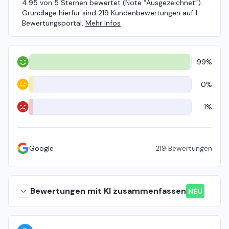
4.95 von 5 Sternen bewertet (Note “Ausgezeichnet”).
Grundlage hierfür sind 219 Kundenbewertungen auf 1
Bewertungsportal.
Mehr Infos
99%
Positiv
0%
Neutral
1%
Negativ
Google
219
Bewertungen
Bewertungen mit KI zusammenfassen
NEU