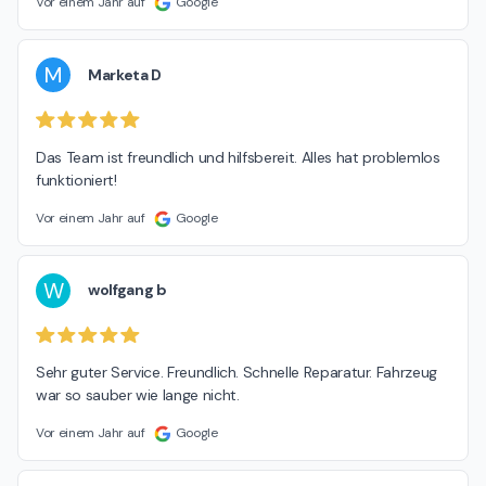
Vor einem Jahr auf
Google
M
Marketa D
Das Team ist freundlich und hilfsbereit. Alles hat problemlos 
funktioniert!
Vor einem Jahr auf
Google
W
wolfgang b
Sehr guter Service. Freundlich. Schnelle Reparatur. Fahrzeug 
war so sauber wie lange nicht.
Vor einem Jahr auf
Google