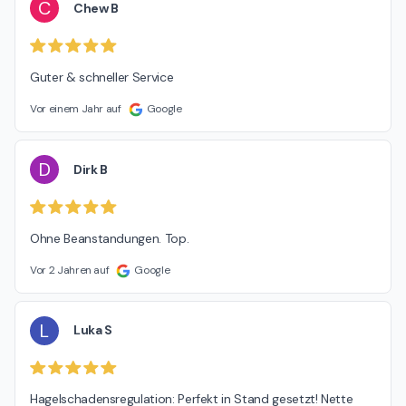
C
Chew B
Guter & schneller Service
Vor einem Jahr auf
Google
D
Dirk B
Ohne Beanstandungen. Top.
Vor 2 Jahren auf
Google
L
Luka S
Hagelschadensregulation: Perfekt in Stand gesetzt! Nette 