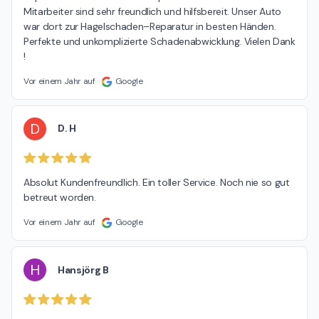
Mitarbeiter sind sehr freundlich und hilfsbereit. Unser Auto 
war dort zur Hagelschaden–Reparatur in besten Händen. 
Perfekte und unkomplizierte Schadenabwicklung. Vielen Dank 
!
Vor einem Jahr auf
Google
D
D. H
Absolut Kundenfreundlich. Ein toller Service. Noch nie so gut 
betreut worden.
Vor einem Jahr auf
Google
H
Hansjörg B