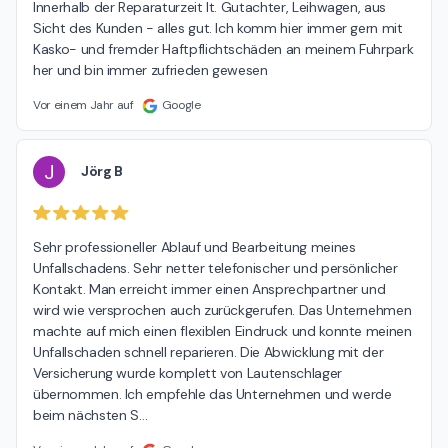
Innerhalb der Reparaturzeit lt. Gutachter, Leihwagen, aus 
Sicht des Kunden - alles gut. Ich komm hier immer gern mit 
Kasko- und fremder Haftpflichtschäden an meinem Fuhrpark 
her und bin immer zufrieden gewesen
Vor einem Jahr auf
Google
J
Jörg B
Sehr professioneller Ablauf und Bearbeitung meines 
Unfallschadens. Sehr netter telefonischer und persönlicher 
Kontakt. Man erreicht immer einen Ansprechpartner und 
wird wie versprochen auch zurückgerufen. Das Unternehmen 
machte auf mich einen flexiblen Eindruck und konnte meinen 
Unfallschaden schnell reparieren. Die Abwicklung mit der 
Versicherung wurde komplett von Lautenschlager 
übernommen. Ich empfehle das Unternehmen und werde 
beim nächsten S
…