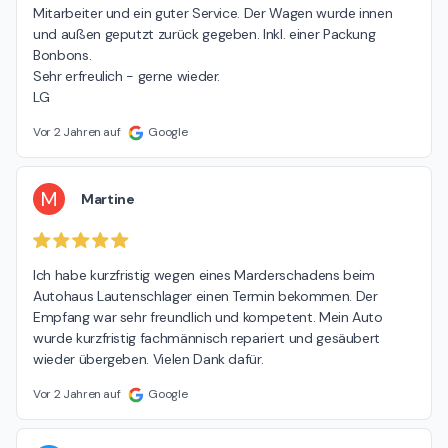
Mitarbeiter und ein guter Service. Der Wagen wurde innen 
und außen geputzt zurück gegeben. Inkl. einer Packung 
Bonbons.

Sehr erfreulich - gerne wieder.

LG
Vor 2 Jahren auf
Google
M
Martine
Ich habe kurzfristig wegen eines Marderschadens beim 
Autohaus Lautenschlager einen Termin bekommen. Der 
Empfang war sehr freundlich und kompetent. Mein Auto 
wurde kurzfristig fachmännisch repariert und gesäubert 
wieder übergeben. Vielen Dank dafür.
Vor 2 Jahren auf
Google