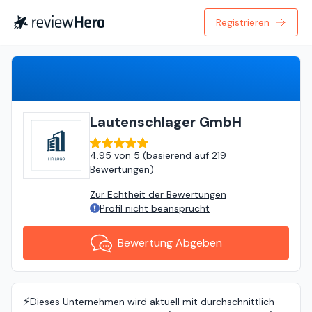
Registrieren
Bewertung Abgeben
Lautenschlager GmbH
4.95
von
5 (
basierend auf
219
Bewertungen
)
Zur Echtheit der Bewertungen
Profil nicht beansprucht
Bewertung Abgeben
⚡️
Dieses Unternehmen wird aktuell mit durchschnittlich