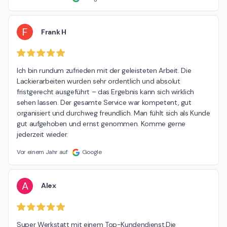
F
Frank H
Ich bin rundum zufrieden mit der geleisteten Arbeit. Die 
Lackierarbeiten wurden sehr ordentlich und absolut 
fristgerecht ausgeführt – das Ergebnis kann sich wirklich 
sehen lassen. Der gesamte Service war kompetent, gut 
organisiert und durchweg freundlich. Man fühlt sich als Kunde 
gut aufgehoben und ernst genommen. Komme gerne 
jederzeit wieder.
Vor einem Jahr auf
Google
A
Alex
Super Werkstatt mit einem Top-Kundendienst.Die 