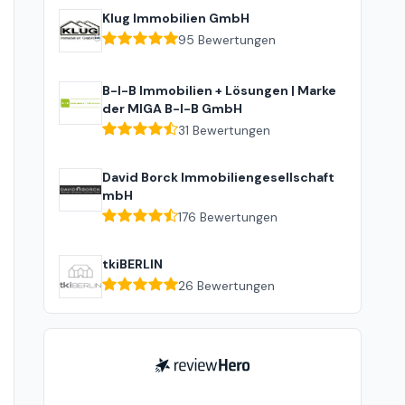
Klug Immobilien GmbH
95
Bewertungen
B-I-B Immobilien + Lösungen | Marke
der MIGA B-I-B GmbH
31
Bewertungen
David Borck Immobiliengesellschaft
mbH
176
Bewertungen
tkiBERLIN
26
Bewertungen
ReviewHero