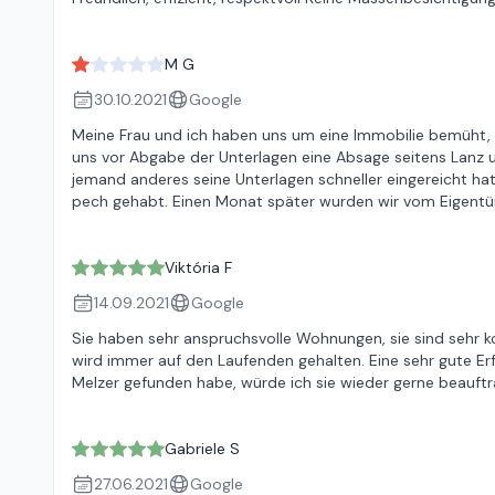
M G
30.10.2021
Google
Meine Frau und ich haben uns um eine Immobilie bemüht, 
uns vor Abgabe der Unterlagen eine Absage seitens Lanz un
jemand anderes seine Unterlagen schneller eingereicht ha
pech gehabt. Einen Monat später wurden wir vom Eigentü
Viktória F
14.09.2021
Google
Sie haben sehr anspruchsvolle Wohnungen, sie sind sehr kom
wird immer auf den Laufenden gehalten. Eine sehr gute Er
Melzer gefunden habe, würde ich sie wieder gerne beauftr
Gabriele S
27.06.2021
Google