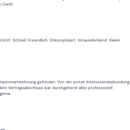
n Dank!
tzt. Schnell. Freundlich. Unkompliziert. Vorausdenkend. Vielen
 Traummietwohnung gefunden. Von der ersten Interessensbekundung
dem Vertragsabschluss war durchgehend alles professionell
gerne.
gen