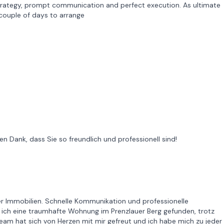
strategy, prompt communication and perfect execution. As ultimate
 couple of days to arrange
n Dank, dass Sie so freundlich und professionell sind!
er Immobilien. Schnelle Kommunikation und professionelle
 ich eine traumhafte Wohnung im Prenzlauer Berg gefunden, trotz
Team hat sich von Herzen mit mir gefreut und ich habe mich zu jeder