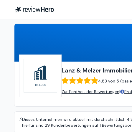
Lanz & Melzer ImmobilienService GmbH
Lanz & Melzer Immobili
4.83
von
5 (
basie
Zur Echtheit der Bewertungen
|
Pro
⚡️
Dieses Unternehmen wird aktuell mit durchschnittlich 4
hierfür sind 29 Kundenbewertungen auf 1 Bewertungsport