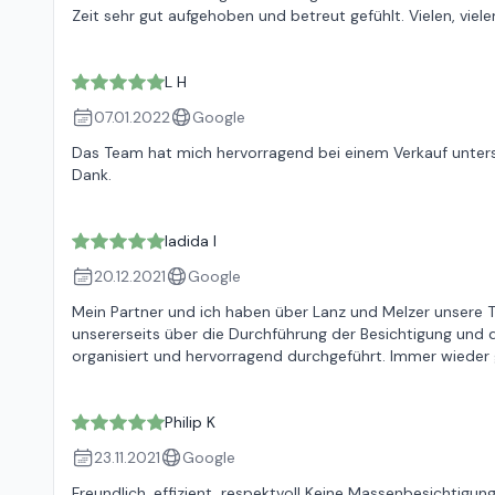
Zeit sehr gut aufgehoben und betreut gefühlt. Vielen, viele
L H
07.01.2022
Google
Das Team hat mich hervorragend bei einem Verkauf unterstü
Dank.
ladida l
20.12.2021
Google
Mein Partner und ich haben über Lanz und Melzer unsere
unsererseits über die Durchführung der Besichtigung und 
organisiert und hervorragend durchgeführt. Immer wieder 
Philip K
23.11.2021
Google
Freundlich, effizient, respektvoll Keine Massenbesichtigun