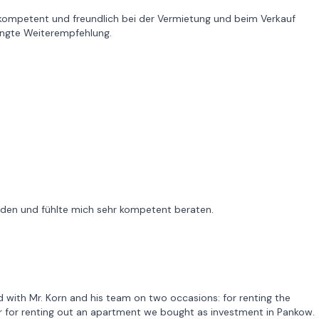
 kompetent und freundlich bei der Vermietung und beim Verkauf
ingte Weiterempfehlung.
frieden und fühlte mich sehr kompetent beraten.
 with Mr. Korn and his team on two occasions: for renting the
er for renting out an apartment we bought as investment in Pankow.