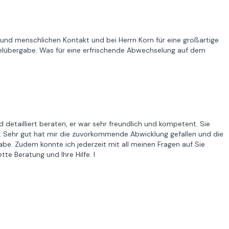
und menschlichen Kontakt und bei Herrn Korn für eine großartige
elübergabe. Was für eine erfrischende Abwechselung auf dem
 detailliert beraten, er war sehr freundlich und kompetent. Sie
. Sehr gut hat mir die zuvorkommende Abwicklung gefallen und die
habe. Zudem konnte ich jederzeit mit all meinen Fragen auf Sie
te Beratung und Ihre Hilfe. I