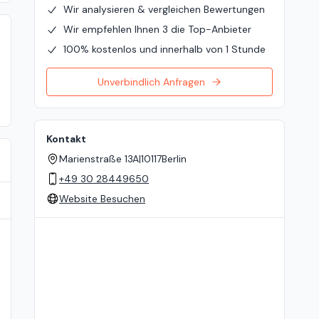
Wir analysieren & vergleichen Bewertungen
Wir empfehlen Ihnen 3 die Top-Anbieter
100% kostenlos und innerhalb von 1 Stunde
Unverbindlich Anfragen
Kontakt
Marienstraße 13A
|
10117
Berlin
+49 30 28449650
Website Besuchen
Standort auf der Karte