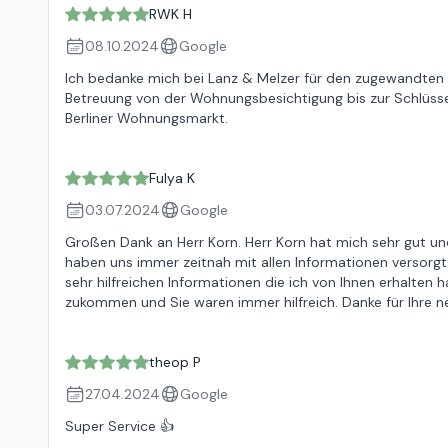
RWK H
08.10.2024
Google
Ich bedanke mich bei Lanz & Melzer für den zugewandten 
Betreuung von der Wohnungsbesichtigung bis zur Schlüss
Berliner Wohnungsmarkt.
Fulya K
03.07.2024
Google
Großen Dank an Herr Korn. Herr Korn hat mich sehr gut und
haben uns immer zeitnah mit allen Informationen versorgt
sehr hilfreichen Informationen die ich von Ihnen erhalten 
zukommen und Sie waren immer hilfreich. Danke für Ihre net
theop P
27.04.2024
Google
Super Service 👍