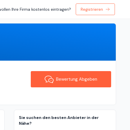
wollen Ihre Firma kostenlos eintragen?
Registrieren
Bewertung Abgeben
Bewertung Abgeben
Sie suchen den besten Anbieter in der
Nähe?