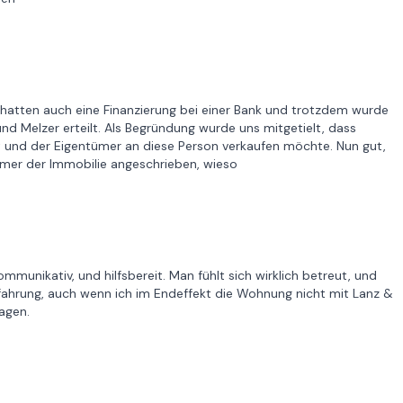
hatten auch eine Finanzierung bei einer Bank und trotzdem wurde
d Melzer erteilt. Als Begründung wurde uns mitgetielt, dass
t und der Eigentümer an diese Person verkaufen möchte. Nun gut,
mer der Immobilie angeschrieben, wieso
munikativ, und hilfsbereit. Man fühlt sich wirklich betreut, und
fahrung, auch wenn ich im Endeffekt die Wohnung nicht mit Lanz &
agen.