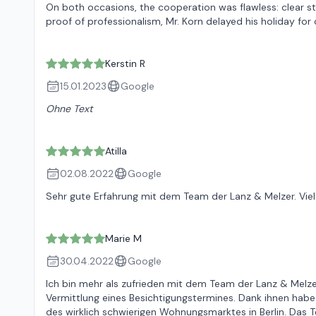
On both occasions, the cooperation was flawless: clear 
proof of professionalism, Mr. Korn delayed his holiday for
Kerstin R
15.01.2023
Google
Ohne Text
Atilla
02.08.2022
Google
Sehr gute Erfahrung mit dem Team der Lanz & Melzer. Viele
Marie M
30.04.2022
Google
Ich bin mehr als zufrieden mit dem Team der Lanz & Melz
Vermittlung eines Besichtigungstermines. Dank ihnen habe
des wirklich schwierigen Wohnungsmarktes in Berlin. Das 