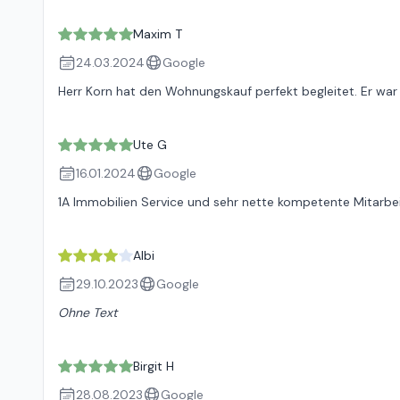
Maxim T
24.03.2024
Google
Herr Korn hat den Wohnungskauf perfekt begleitet. Er war 
Ute G
16.01.2024
Google
1A Immobilien Service und sehr nette kompetente Mitarbe
Albi
29.10.2023
Google
Ohne Text
Birgit H
28.08.2023
Google