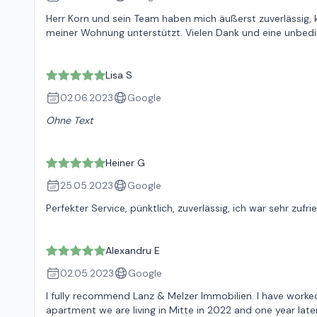
Herr Korn und sein Team haben mich äußerst zuverlässig,
meiner Wohnung unterstützt. Vielen Dank und eine unbed
Lisa S
02.06.2023
Google
Ohne Text
Heiner G
25.05.2023
Google
Perfekter Service, pünktlich, zuverlässig, ich war sehr zu
Alexandru E
02.05.2023
Google
I fully recommend Lanz & Melzer Immobilien. I have worked
apartment we are living in Mitte in 2022 and one year lat