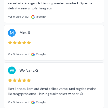
verselbstständigende Heizung wieder montiert. Spreche 
definitiv eine Empfehlung aus!
Vor 5 Jahren auf
Google
M
Moki S
Vor 5 Jahren auf
Google
W
Wolfgang G
Herr Landau kam auf Anruf selbst vorbei und regelte meine 
Heizungsprobleme. Heizung funktioniert wieder. 👍
Vor 5 Jahren auf
Google