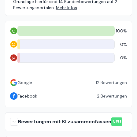
Grundlage hierfür sind 14 Kundenbewertungen auf 2
Bewertungsportalen.
Mehr Infos
100%
Positiv
0%
Neutral
0%
Negativ
Google
12
Bewertungen
Facebook
2
Bewertungen
Bewertungen mit KI zusammenfassen
NEU