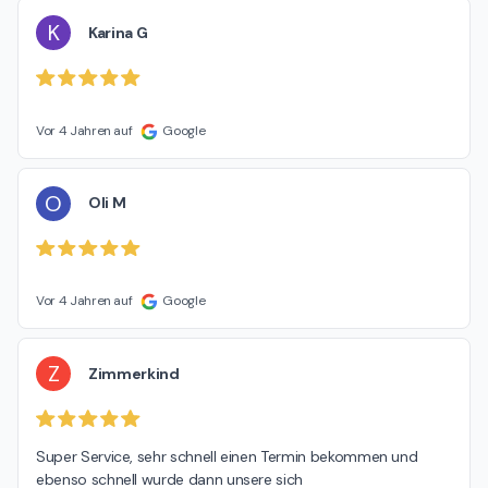
K
Karina G
Vor 4 Jahren auf
Google
O
Oli M
Vor 4 Jahren auf
Google
Z
Zimmerkind
Super Service, sehr schnell einen Termin bekommen und 
ebenso schnell wurde dann unsere sich 