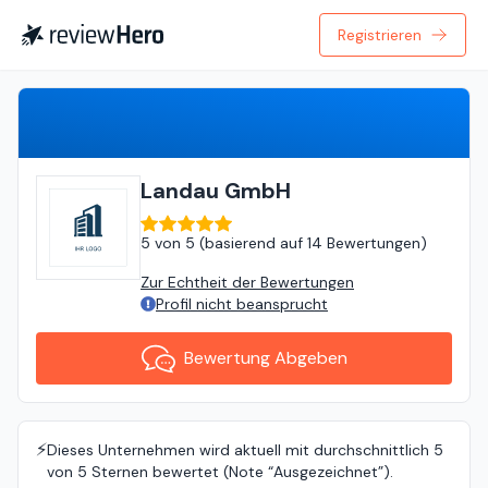
Registrieren
Bewertung Abgeben
Landau GmbH
5
von
5 (
basierend auf
14 Bewertungen
)
Zur Echtheit der Bewertungen
Profil nicht beansprucht
Bewertung Abgeben
⚡️
Dieses Unternehmen wird aktuell mit durchschnittlich 5
von 5 Sternen bewertet (Note “Ausgezeichnet”).