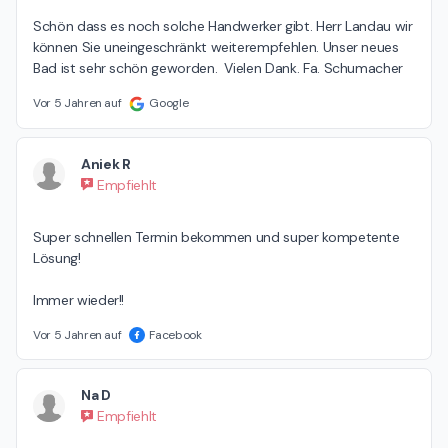
Schön dass es noch solche Handwerker gibt. Herr Landau wir 
können Sie uneingeschränkt weiterempfehlen. Unser neues 
Bad ist sehr schön geworden.  Vielen Dank. Fa. Schumacher
Vor 5 Jahren auf
Google
Aniek R
Empfiehlt
Super schnellen Termin bekommen und super kompetente 
Lösung! 

Immer wieder!!
Vor 5 Jahren auf
Facebook
Na D
Empfiehlt