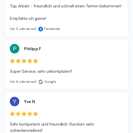
Top Arbeit - freundlich und schnell einen Termin bekommen!

Empfehle ich gerne!
Vor 5 Jahren auf
Facebook
P
Philipp F
Super Service, sehr unkompliziert!
Vor 6 Jahren auf
Google
Y
Yve N
Sehr kompetent und freundlich. Rundum sehr 
zufriedenstellend!