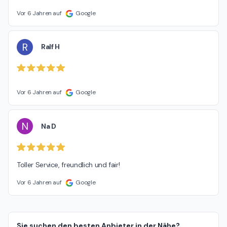
Vor 6 Jahren auf
Google
R
Ralf H
Vor 6 Jahren auf
Google
N
Na D
Toller Service, freundlich und fair!
Vor 6 Jahren auf
Google
Sie suchen den besten Anbieter in der Nähe?