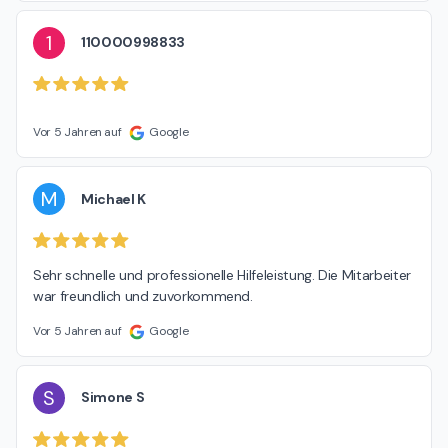
1
110000998833
Vor 5 Jahren auf
Google
M
Michael K
Sehr schnelle und professionelle Hilfeleistung. Die Mitarbeiter 
war freundlich und zuvorkommend.
Vor 5 Jahren auf
Google
S
Simone S