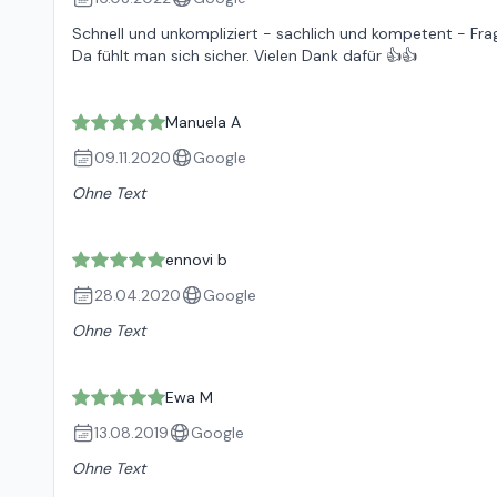
Schnell und unkompliziert - sachlich und kompetent - Fra
Da fühlt man sich sicher. Vielen Dank dafür 👍👍
Manuela A
09.11.2020
Google
Ohne Text
ennovi b
28.04.2020
Google
Ohne Text
Ewa M
13.08.2019
Google
Ohne Text