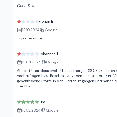
Ohne Text
Florian E
13.10.2024
Google
Unprofessionell
Johannes T
18.03.2024
Google
Absolut Unprofessionell !!! Heute morgen (18.03.24) liefen
nachzufragen bzw. Bescheid zu geben das sie dort zum Ve
geschlossene Pforte in den Garten gegangen und haben si
Frechheit!
Tim
16.02.2024
Google