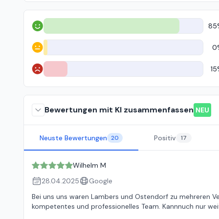
85
Positiv
0
Neutral
15
Negativ
Bewertungen mit KI zusammenfassen
NEU
Neuste Bewertungen
Positiv
20
17
Wilhelm M
28.04.2025
Google
Bei uns uns waren Lambers und Ostendorf zu mehreren Ve
kompetentes und professionelles Team. Kannnuch nur wei