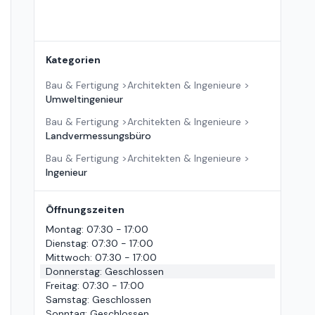
Kategorien
Bau & Fertigung
>
Architekten & Ingenieure
>
Umweltingenieur
Bau & Fertigung
>
Architekten & Ingenieure
>
Landvermessungsbüro
Bau & Fertigung
>
Architekten & Ingenieure
>
Ingenieur
Öffnungszeiten
Montag
:
07:30 - 17:00
Dienstag
:
07:30 - 17:00
Mittwoch
:
07:30 - 17:00
Donnerstag
:
Geschlossen
Freitag
:
07:30 - 17:00
Samstag
:
Geschlossen
Sonntag
:
Geschlossen