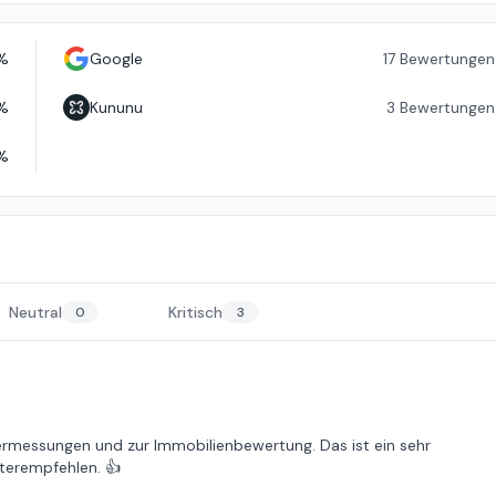
%
Google
17
Bewertungen
%
Kununu
3
Bewertungen
%
Neutral
Kritisch
0
3
rmessungen und zur Immobilienbewertung. Das ist ein sehr
terempfehlen. 👍