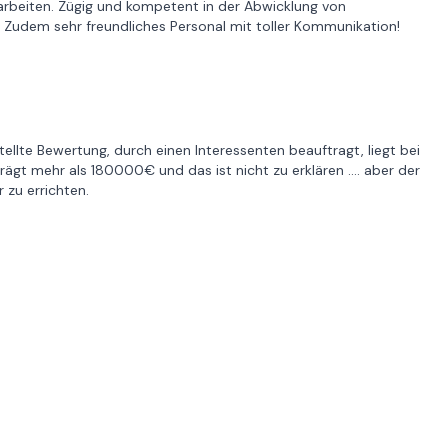
rbeiten. Zügig und kompetent in der Abwicklung von
. Zudem sehr freundliches Personal mit toller Kommunikation!
llte Bewertung, durch einen Interessenten beauftragt, liegt bei
ägt mehr als 180000€ und das ist nicht zu erklären .... aber der
 zu errichten.