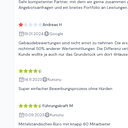
Sehr kompetenter Partner, mit dem wir gerne zusammen a
Angebotsanfragen und ein breites Portfolio an Leistungen
Andreas H
19.01.2024
Google
Gebäudebewertungen sind nicht ernst zu nehmen. Die erste
nichtmal 50% anderer Wertermittlungen. Die Differenz vetr
Kunde wollte ja auch nur das Grundstück um dort 4Häuser
14.11.2023
Kununu
Super einfacher Bewerbungsprozess ohne Hürden
Führungskraft M
13.09.2023
Kununu
Mittelständisches Büro mit knapp 60 Mitarbeiter