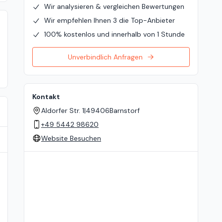
Wir analysieren & vergleichen Bewertungen
Wir empfehlen Ihnen 3 die Top-Anbieter
100% kostenlos und innerhalb von 1 Stunde
Unverbindlich Anfragen
Kontakt
Aldorfer Str. 1
|
49406
Barnstorf
+49 5442 98620
Website Besuchen
Standort auf der Karte