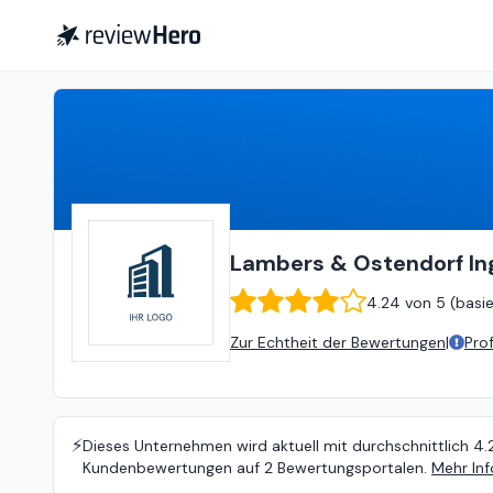
Lambers & Ostendorf Ingenieure
Lambers & Ostendorf In
4.24
von
5 (
basi
Zur Echtheit der Bewertungen
|
Pro
⚡️
Dieses Unternehmen wird aktuell mit durchschnittlich 4.
Kundenbewertungen auf 2 Bewertungsportalen.
Mehr Inf