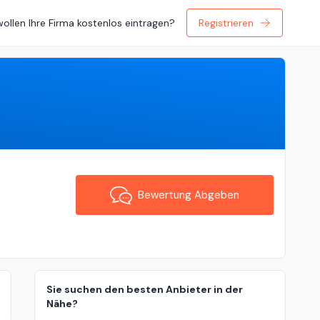
wollen Ihre Firma kostenlos eintragen?
Registrieren
Bewertung Abgeben
Bewertung Abgeben
Sie suchen den besten Anbieter in der
Nähe?