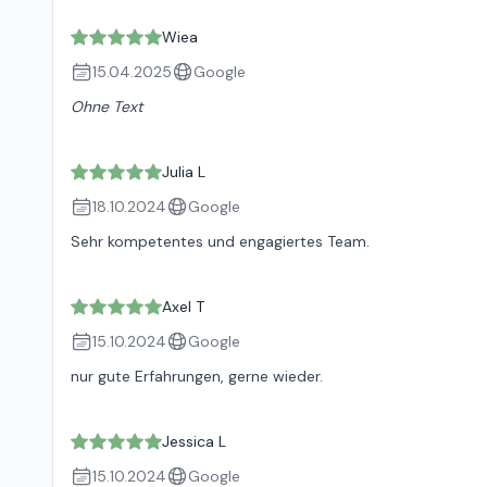
Wiea
15.04.2025
Google
Ohne Text
Julia L
18.10.2024
Google
Sehr kompetentes und engagiertes Team.
Axel T
15.10.2024
Google
nur gute Erfahrungen, gerne wieder.
Jessica L
15.10.2024
Google