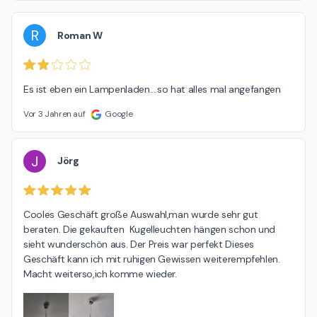
R
Roman W
Es ist eben ein Lampenladen....so hat alles mal angefangen
Vor 3 Jahren auf
Google
J
Jörg
Cooles Geschäft große Auswahl,man wurde sehr gut 
beraten. Die gekauften  Kugelleuchten hängen schon und 
sieht wunderschön aus. Der Preis war perfekt Dieses 
Geschäft kann ich mit ruhigen Gewissen weiterempfehlen. 
Macht weiterso,ich komme wieder.