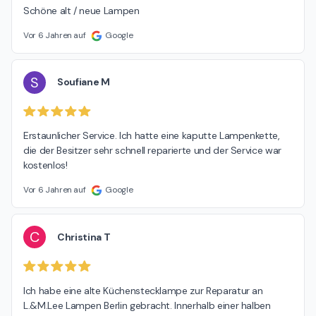
Schöne alt / neue Lampen
Vor 6 Jahren auf
Google
S
Soufiane M
Erstaunlicher Service. Ich hatte eine kaputte Lampenkette, 
die der Besitzer sehr schnell reparierte und der Service war 
kostenlos!
Vor 6 Jahren auf
Google
C
Christina T
Ich habe eine alte Küchenstecklampe zur Reparatur an 
L.&M.Lee Lampen Berlin gebracht. Innerhalb einer halben 