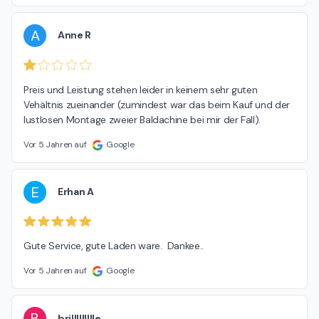
A
Anne R
Preis und Leistung stehen leider in keinem sehr guten 
Vehältnis zueinander (zumindest war das beim Kauf und der 
lustlosen Montage zweier Baldachine bei mir der Fall).
Vor 5 Jahren auf
Google
E
Erhan A
Gute Service, gute Laden ware.  Dankee..
Vor 5 Jahren auf
Google
B
brillllllllle