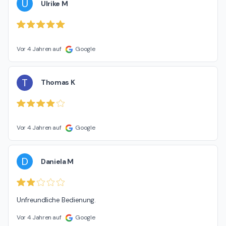
U
Ulrike M
Vor 4 Jahren auf
Google
T
Thomas K
Vor 4 Jahren auf
Google
D
Daniela M
Unfreundliche Bedienung.
Vor 4 Jahren auf
Google