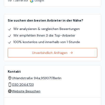
Vor 7 Jahren auf
Google
Sie suchen den besten Anbieter in der Nähe?
Wir analysieren & vergleichen Bewertungen
Wir empfehlen Ihnen 3 die Top-Anbieter
100% kostenlos und innerhalb von 1 Stunde
Unverbindlich Anfragen
Kontakt
Uhlandstraße 94a,95
|
10717
Berlin
030 2044723
Website Besuchen
Standort auf der Karte