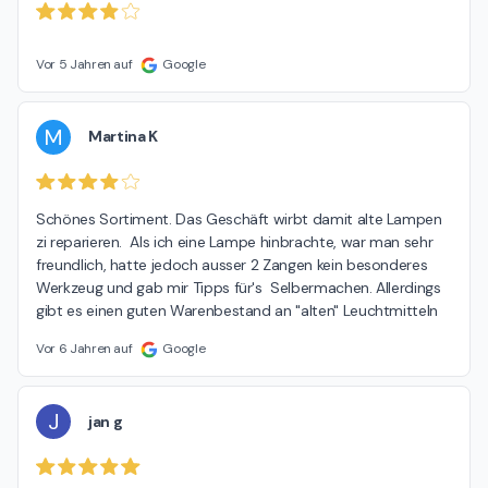
Vor 5 Jahren auf
Google
M
Martina K
Schönes Sortiment. Das Geschäft wirbt damit alte Lampen 
zi reparieren.  Als ich eine Lampe hinbrachte, war man sehr 
freundlich, hatte jedoch ausser 2 Zangen kein besonderes 
Werkzeug und gab mir Tipps für's  Selbermachen. Allerdings 
gibt es einen guten Warenbestand an "alten" Leuchtmitteln
Vor 6 Jahren auf
Google
J
jan g