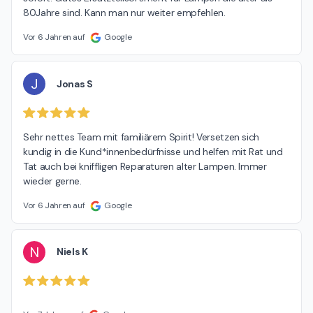
80Jahre sind. Kann man nur weiter empfehlen.
Vor 6 Jahren auf
Google
J
Jonas S
Sehr nettes Team mit familiärem Spirit! Versetzen sich 
kundig in die Kund*innenbedürfnisse und helfen mit Rat und 
Tat auch bei kniffligen Reparaturen alter Lampen. Immer 
wieder gerne.
Vor 6 Jahren auf
Google
N
Niels K