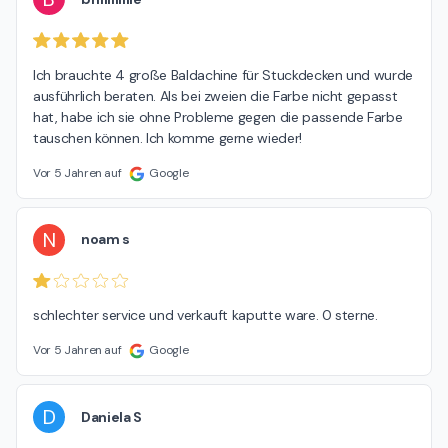
Ich brauchte 4 große Baldachine für Stuckdecken und wurde 
ausführlich beraten. Als bei zweien die Farbe nicht gepasst 
hat, habe ich sie ohne Probleme gegen die passende Farbe 
tauschen können. Ich komme gerne wieder!
Vor 5 Jahren auf
Google
N
noam s
schlechter service und verkauft kaputte ware. 0 sterne.
Vor 5 Jahren auf
Google
D
Daniela S