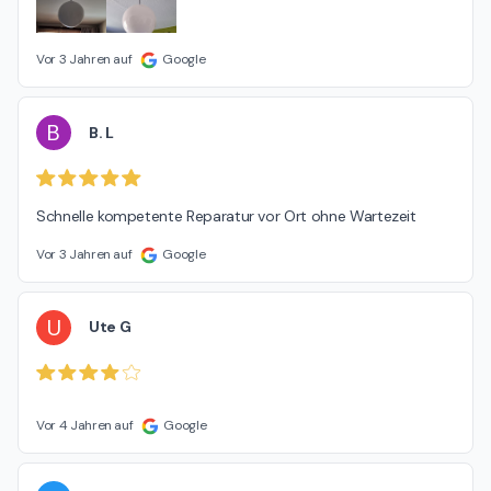
Vor 3 Jahren auf
Google
B
B. L
Schnelle kompetente Reparatur vor Ort ohne Wartezeit
Vor 3 Jahren auf
Google
U
Ute G
Vor 4 Jahren auf
Google