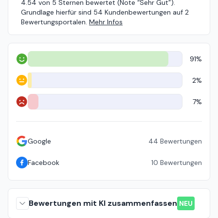
4.54 von 5 Sternen bewertet (Note “Sehr Gut”).
Grundlage hierfür sind 54 Kundenbewertungen auf 2
Bewertungsportalen.
Mehr Infos
91%
Positiv
2%
Neutral
7%
Negativ
Google
44
Bewertungen
Facebook
10
Bewertungen
Bewertungen mit KI zusammenfassen
NEU