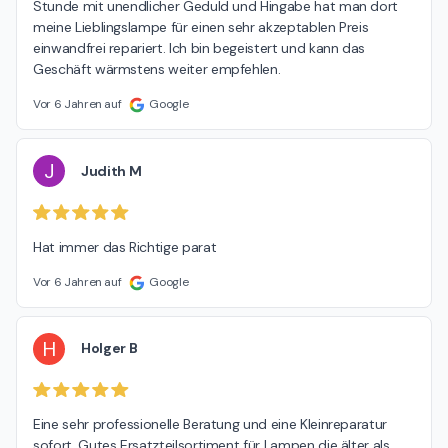
Stunde mit unendlicher Geduld und Hingabe hat man dort 
meine Lieblingslampe für einen sehr akzeptablen Preis 
einwandfrei repariert. Ich bin begeistert und kann das 
Geschäft wärmstens weiter empfehlen.
Vor 6 Jahren auf
Google
J
Judith M
Hat immer das Richtige parat
Vor 6 Jahren auf
Google
H
Holger B
Eine sehr professionelle Beratung und eine Kleinreparatur 
sofort. Gutes Ersatzteilsortiment für Lampen die älter als 