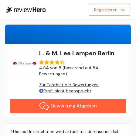
Registrieren
Bewertung Abgeben
L. & M. Lee Lampen Berlin
4.54
von
5 (
basierend auf
54
Bewertungen
)
Zur Echtheit der Bewertungen
Profil nicht beansprucht
Bewertung Abgeben
⚡️
Dieses Unternehmen wird aktuell mit durchschnittlich