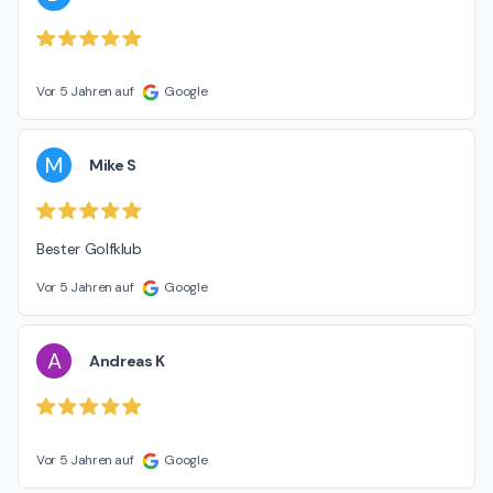
Vor 5 Jahren auf
Google
M
Mike S
Bester Golfklub
Vor 5 Jahren auf
Google
A
Andreas K
Vor 5 Jahren auf
Google