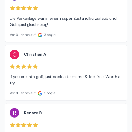
Die Parkanlage war in einem super Zustand:kurzurlaub und 
Golfspiel gleichzeitig!
Vor 3 Jahren auf
Google
C
Christian A
If you are into golf, just book a tee-time & feel free! Worth a 
try.
Vor 3 Jahren auf
Google
R
Renate B