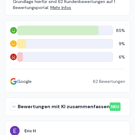
Grundlage hierfür sind 62 Kundenbewertungen auf 1
Bewertungsportal.
Mehr Infos
85%
Positiv
9%
Neutral
6%
Negativ
Google
62
Bewertungen
Bewertungen mit KI zusammenfassen
NEU
E
Eric H