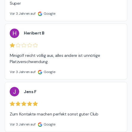
Super
Vor 3 Jahren auf
Google
H
Heribert B
Minigolf reicht völlig aus, alles andere ist unnötige 
Platzverschwendung.
Vor 3 Jahren auf
Google
J
Jens F
Zum Kontakte machen perfekt sonst guter Club
Vor 3 Jahren auf
Google