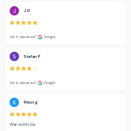
J
J O
Vor 5 Jahren auf
Google
S
Stefan P
Vor 6 Jahren auf
Google
K
Klaus g
War nichts los