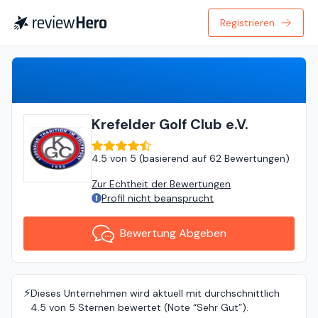
Registrieren
Bewertung Abgeben
Krefelder Golf Club e.V.
4.5
von
5 (
basierend auf
62 Bewertungen
)
Zur Echtheit der Bewertungen
Profil nicht beansprucht
Bewertung Abgeben
⚡️
Dieses Unternehmen wird aktuell mit durchschnittlich
4.5 von 5 Sternen bewertet (Note “Sehr Gut”).