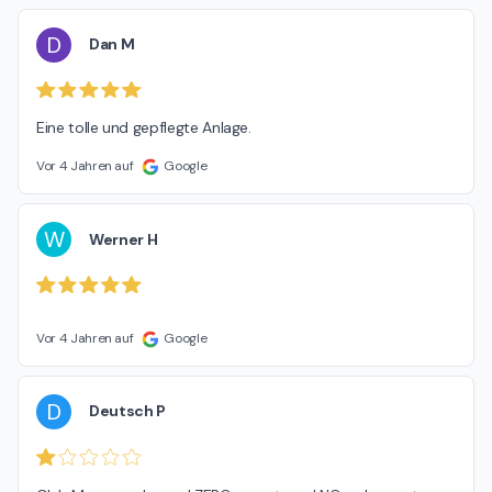
D
Dan M
Eine tolle und gepflegte Anlage.
Vor 4 Jahren auf
Google
W
Werner H
Vor 4 Jahren auf
Google
D
Deutsch P