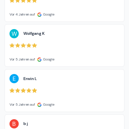
Vor 4 Jahren auf
Google
W
Wolfgang K
Vor 5 Jahren auf
Google
E
Erwin L
Vor 5 Jahren auf
Google
B
b j