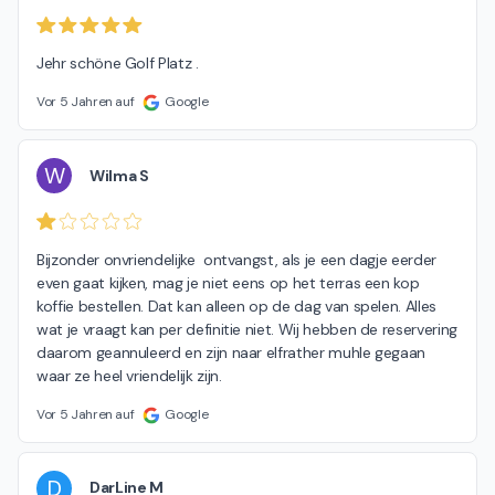
Jehr schöne Golf Platz .
Vor 5 Jahren auf
Google
W
Wilma S
Bijzonder onvriendelijke  ontvangst, als je een dagje eerder 
even gaat kijken, mag je niet eens op het terras een kop 
koffie bestellen. Dat kan alleen op de dag van spelen. Alles 
wat je vraagt kan per definitie niet. Wij hebben de reservering 
daarom geannuleerd en zijn naar elfrather muhle gegaan 
waar ze heel vriendelijk zijn.
Vor 5 Jahren auf
Google
D
DarLine M