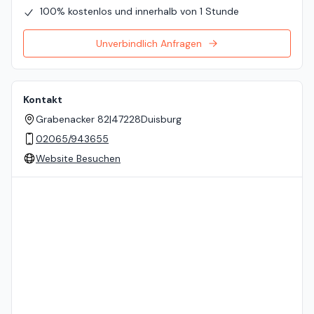
100% kostenlos und innerhalb von 1 Stunde
Unverbindlich Anfragen
Kontakt
Grabenacker 82
|
47228
Duisburg
02065/943655
Website Besuchen
Standort auf der Karte