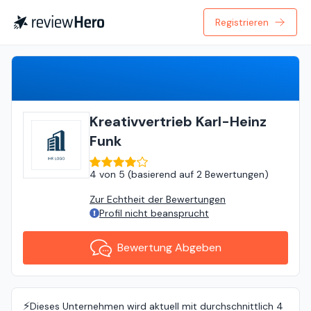
Registrieren
Bewertung Abgeben
Kreativvertrieb Karl-Heinz
Funk
4
von
5 (
basierend auf
2 Bewertungen
)
Zur Echtheit der Bewertungen
Profil nicht beansprucht
Bewertung Abgeben
⚡️
Dieses Unternehmen wird aktuell mit durchschnittlich 4