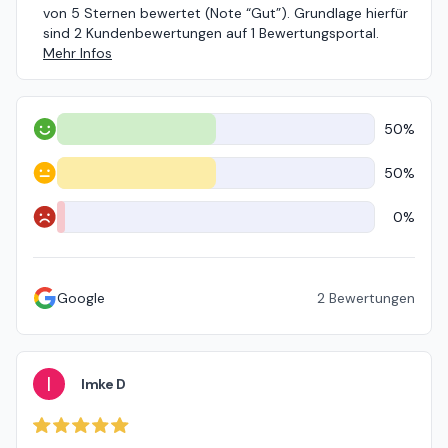
von 5 Sternen bewertet (Note “Gut”). Grundlage hierfür
sind 2 Kundenbewertungen auf 1 Bewertungsportal.
Mehr Infos
50%
Positiv
50%
Neutral
0%
Negativ
Google
2
Bewertungen
I
Imke D