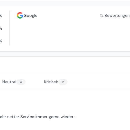
%
Google
12
Bewertungen
%
%
Neutral
Kritisch
0
2
sehr netter Service immer gerne wieder..