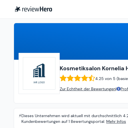
Kosmetiksalon Kornelia Heß
Kosmetiksalon Kornelia
4.25
von
5 (
basie
Zur Echtheit der Bewertungen
|
Pro
⚡️
Dieses Unternehmen wird aktuell mit durchschnittlich 4.
Kundenbewertungen auf 1 Bewertungsportal.
Mehr Infos