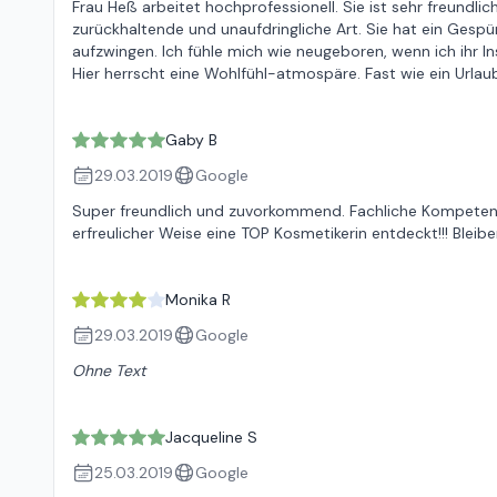
Frau Heß arbeitet hochprofessionell. Sie ist sehr freundl
zurückhaltende und unaufdringliche Art. Sie hat ein Ges
aufzwingen. Ich fühle mich wie neugeboren, wenn ich ihr Ins
Hier herrscht eine Wohlfühl-atmospäre. Fast wie ein Urlau
Gaby B
29.03.2019
Google
Super freundlich und zuvorkommend. Fachliche Kompetenz...
erfreulicher Weise eine TOP Kosmetikerin entdeckt!!! Bleib
Monika R
29.03.2019
Google
Ohne Text
Jacqueline S
25.03.2019
Google