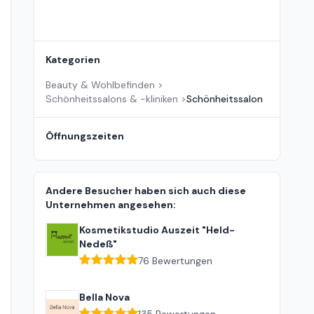
Kategorien
Beauty & Wohlbefinden
>
Schönheitssalons & -kliniken
>
Schönheitssalon
Öffnungszeiten
Andere Besucher haben sich auch diese
Unternehmen angesehen:
Kosmetikstudio Auszeit "Held-
Nedeß"
76
Bewertungen
Bella Nova