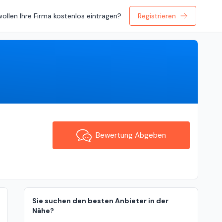
wollen Ihre Firma kostenlos eintragen?
Registrieren
Bewertung Abgeben
Bewertung Abgeben
Sie suchen den besten Anbieter in der
Nähe?