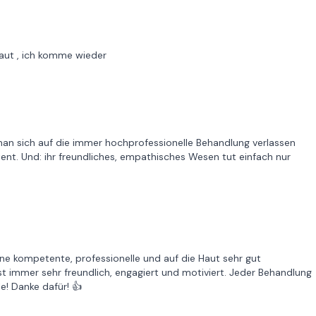
Haut , ich komme wieder
man sich auf die immer hochprofessionelle Behandlung verlassen
ent. Und: ihr freundliches, empathisches Wesen tut einfach nur
e kompetente, professionelle und auf die Haut sehr gut
 immer sehr freundlich, engagiert und motiviert. Jeder Behandlung
le! Danke dafür! 👍