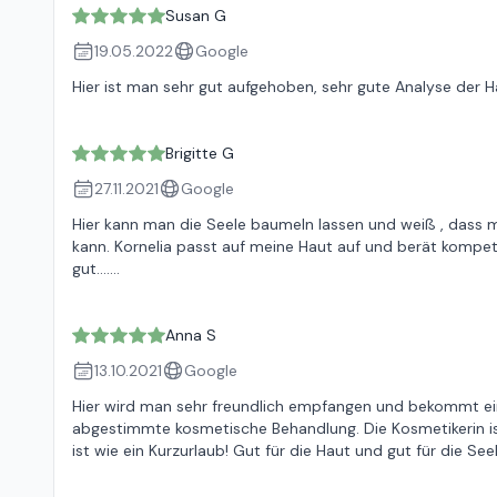
Susan G
19.05.2022
Google
Hier ist man sehr gut aufgehoben, sehr gute Analyse der 
Brigitte G
27.11.2021
Google
Hier kann man die Seele baumeln lassen und weiß , dass 
kann. Kornelia passt auf meine Haut auf und berät kompet
gut.......
Anna S
13.10.2021
Google
Hier wird man sehr freundlich empfangen und bekommt ein
abgestimmte kosmetische Behandlung. Die Kosmetikerin ist
ist wie ein Kurzurlaub! Gut für die Haut und gut für die See