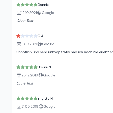
Dennis
12.10.2021
Google
Ohne Text
C A
11.09.2021
Google
Unhöflich und sehr unkooperativ hab ich noch nie erlebt s
Ursula N
25.12.2019
Google
Ohne Text
Brigitte H
21.05.2019
Google