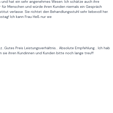
ich und hat ein sehr angenehmes Wesen. Ich schätze auch ihre
pür für Menschen und würde ihren Kunden niemals ein Gespräch
titut verlasse. Sie richtet den Behandlungsstuhl sehr liebevoll her.
bstag! Ich kann Frau Heß nur we
Gutes Preis Leistungsverhältnis... Absolute Empfehlung... Ich hab
en sie ihren Kundinnen und Kunden bitte noch lange treu!!!