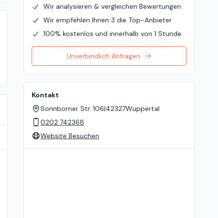
Wir analysieren & vergleichen Bewertungen
Wir empfehlen Ihnen 3 die Top-Anbieter
100% kostenlos und innerhalb von 1 Stunde
Unverbindlich Anfragen
Kontakt
Sonnborner Str. 106
|
42327
Wuppertal
0202 742368
Website Besuchen
Standort auf der Karte